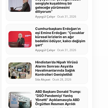
sevgiyle kuşatılmış bir
geleceğe yürümesini
diliyorum”
Ayşegül Çalışır
Ocak 31, 2026
Cumhurbaşkanı Erdoğan’ın
eşi Emine Erdoğan: “Çocuklar
küresel krizlerin en ağır
bedelini ödüyor, kalıcı değişim
şart”
Ayşegül Çalışır
Ocak 31, 2026
Hindistan’da Nipah Virüsü
Alarmı Sonrası Asya’da
Havalimanlarında Sağlık
Kontrolleri Genişletildi
Sıla Akçaat
Ocak 28, 2026
ABD Başkanı Donald Trump:
“DSÖ Pandemiyi Yanlış
Yönetti” Açıklamasıyla ABD
Örgütten Resmen Ayrıldı