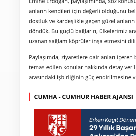
Emine Erdoğan, paylaşımında, söz konusu 
anların kendileri için değerli olduğunu be
dostluk ve kardeşlikle geçen güzel anların
döndük. Bu güçlü bağların, ülkelerimiz aras
uzanan sağlam köprüler inşa etmesini diliy
Paylaşımda, ziyaretlere dair anları içeren b
temas edilen konular hakkında detay veri
arasındaki işbirliğinin güçlendirilmesine 
CUMHA - CUMHUR HABER AJANSI