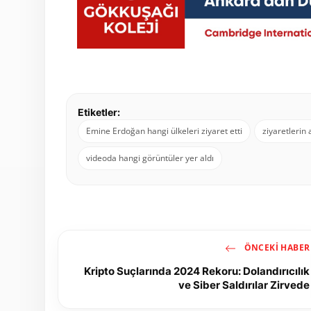
Etiketler:
Emine Erdoğan hangi ülkeleri ziyaret etti
ziyaretlerin
videoda hangi görüntüler yer aldı
ÖNCEKI HABER
Kripto Suçlarında 2024 Rekoru: Dolandırıcılık
ve Siber Saldırılar Zirvede