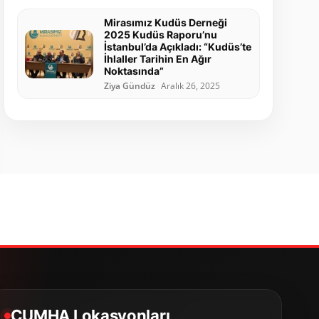
Mirasımız Kudüs Derneği
2025 Kudüs Raporu’nu
İstanbul’da Açıkladı: “Kudüs’te
İhlaller Tarihin En Ağır
Noktasında”
Ziya Gündüz
Aralık 26, 2025
CUMHA Lokasyonları