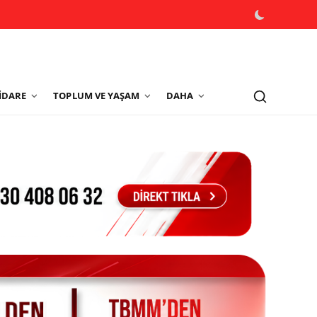
İDARE
TOPLUM VE YAŞAM
DAHA