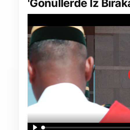
'Gönüllerde İz Bırak