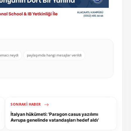
 amacı neydi
paylaşımda hangi mesajlar verildi
SONRAKI HABER
İtalyan hükümeti: 'Paragon casus yazılımı
Avrupa genelinde vatandaşları hedef aldı'