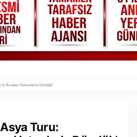
 İz Bırakan Hatıralarla Döndük'
Asya Turu: