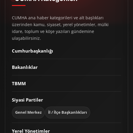
CUMHA ana haber kategorileri ve alt başlıkları
üzerinden kamu, siyaset, yerel yönetimler, mülki
idare, toplum ve köşe yazıları gündemine
ulaşabilirsiniz.
Cumhurbaşkanlığı
Bakanlıklar
TBMM
Siyasi Partiler
Genel Merkez
İl / İlçe Başkanlıkları
Yerel Yönetimler