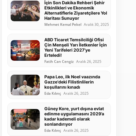
İçin Son Dakika Rehberi Şehir
Etkinlikleri ve Ekonomik
Alternatiflerle Ziyaretçilere Yol
Haritası Sunuyor
Mehmet Kemal Pekel
Aralık 30, 2025
ABD Ticaret Temsilciliği Ofisi
Çin Menşeli Yarı İletkenler İçin
Yeni Tarifeleri 2027’ye
Erteledi!
Fatih Can Cengiz
Aralık 26, 2025
Papa Leo, ilk Noel vaazında
Gazze'deki Filistinlilerin
koşullarını kınadı
Eda Kılınç
Aralık 26, 2025
Güney Kore, yurt dışına evlat
edinme uygulamasını 2029’a
kadar kademeli olarak
sonlandırıyor
Eda Kılınç
Aralık 26, 2025