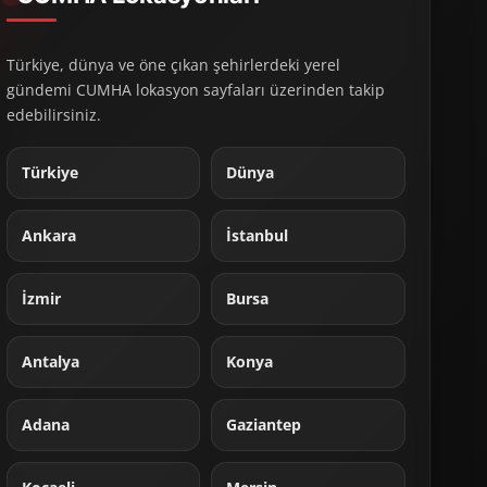
Türkiye, dünya ve öne çıkan şehirlerdeki yerel
gündemi CUMHA lokasyon sayfaları üzerinden takip
edebilirsiniz.
Türkiye
Dünya
Ankara
İstanbul
İzmir
Bursa
Antalya
Konya
Adana
Gaziantep