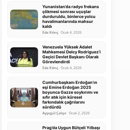
Yunanistan’da radyo frekans
çökmesi sonrası uçuşlar
durduruldu, binlerce yolcu
havalimanlarında mahsur
kaldı
Eda Kılınç
Ocak 4, 2026
Venezuela Yüksek Adalet
Mahkemesi Delcy Rodriguez’i
Geçici Devlet Başkanı Olarak
Görevlendirdi
Eda Kılınç
Ocak 4, 2026
Cumhurbaşkanı Erdoğan’ın
eşi Emine Erdoğan 2025
boyunca Gazze soykırımı ve
sıfır atık için küresel
farkındalık çağrılarını
sürdürdü
Ayşegül Çalışır
Ocak 2, 2026
Prag’da Uygun Bütçeli Yılbaşı