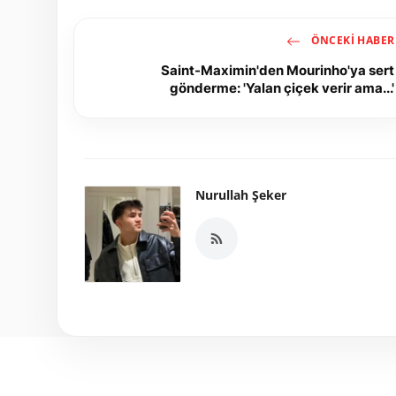
ÖNCEKI HABER
Saint-Maximin'den Mourinho'ya sert
gönderme: 'Yalan çiçek verir ama...'
Nurullah Şeker