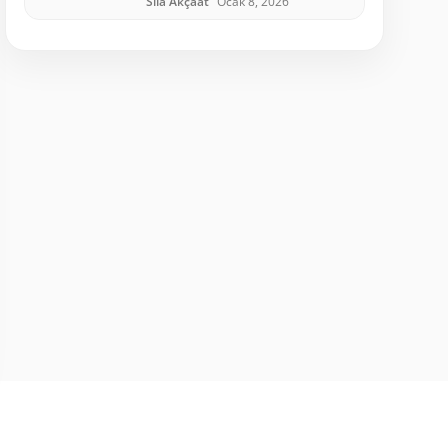
Sıla Akçaat
Ocak 8, 2026