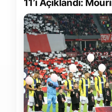
11’i Açıklandı: Mour