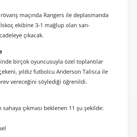
u rövanş maçında Rangers ile deplasmanda
 İskoç ekibine 3-1 mağlup olan sarı-
ücadeleye çıkacak.
e
inde birçok oyuncusuyla özel toplantılar
ekeni, yıldız futbolcu Anderson Talisca ile
rev vereceğini söylediği öğrenildi.
 sahaya çıkması beklenen 11 şu şekilde:
uel