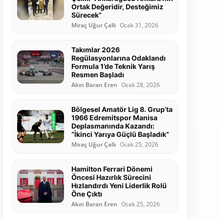
Ortak Değeridir, Desteğimiz
Sürecek”
Miraç Uğur Çallı
Ocak 31, 2026
Takımlar 2026
Regülasyonlarına Odaklandı
Formula 1’de Teknik Yarış
Resmen Başladı
Akın Baran Eren
Ocak 28, 2026
Bölgesel Amatör Lig 8. Grup’ta
1966 Edremitspor Manisa
Deplasmanında Kazandı:
“İkinci Yarıya Güçlü Başladık”
Miraç Uğur Çallı
Ocak 25, 2026
Hamilton Ferrari Dönemi
Öncesi Hazırlık Sürecini
Hızlandırdı Yeni Liderlik Rolü
Öne Çıktı
Akın Baran Eren
Ocak 25, 2026