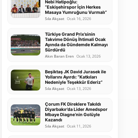
Nebi Hatipoğlu:
“Eskişehirspor İçin Herkes
Masaya Yumruğunu Vurmalı”
Sıla Akçaat
Ocak 16, 2026
Türkiye Grand Prix’sinin
Takvime Dönüş İhtimali Ocak
Ayında da Gündemde Kalmayı
Sürdürdü
Akın Baran Eren
Ocak 13, 2026
Beşiktaş JK David Jurasek ile
Yollarını Ayırdı: “Katkıları
Nedeniyle Teşekkür Ederiz”
Sıla Akçaat
Ocak 13, 2026
Çorum FK Direklere Takıldı
Diyarbakır’da Lider Amedspor
Mbaye Diagne’nin Golüyle
Kazandı
Sıla Akçaat
Ocak 11, 2026