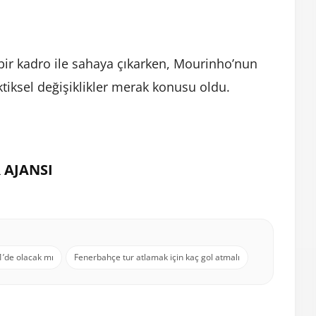
bir kadro ile sahaya çıkarken, Mourinho’nun
tiksel değişiklikler merak konusu oldu.
 AJANSI
11’de olacak mı
Fenerbahçe tur atlamak için kaç gol atmalı