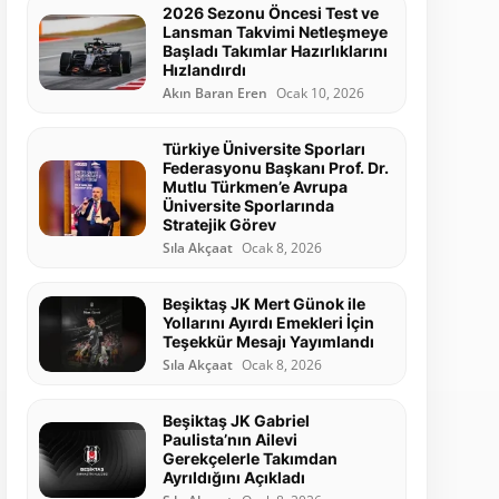
2026 Sezonu Öncesi Test ve
Lansman Takvimi Netleşmeye
Başladı Takımlar Hazırlıklarını
Hızlandırdı
Akın Baran Eren
Ocak 10, 2026
Türkiye Üniversite Sporları
Federasyonu Başkanı Prof. Dr.
Mutlu Türkmen’e Avrupa
Üniversite Sporlarında
Stratejik Görev
Sıla Akçaat
Ocak 8, 2026
Beşiktaş JK Mert Günok ile
Yollarını Ayırdı Emekleri İçin
Teşekkür Mesajı Yayımlandı
Sıla Akçaat
Ocak 8, 2026
Beşiktaş JK Gabriel
Paulista’nın Ailevi
Gerekçelerle Takımdan
Ayrıldığını Açıkladı