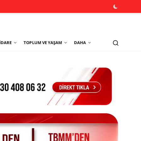
İDARE
TOPLUM VE YAŞAM
DAHA