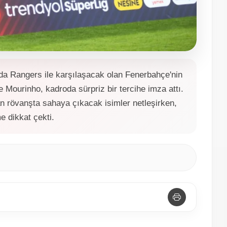
a Rangers ile karşılaşacak olan Fenerbahçe'nin
e Mourinho, kadroda sürpriz bir tercihe imza attı.
an rövanşta sahaya çıkacak isimler netleşirken,
e dikkat çekti.