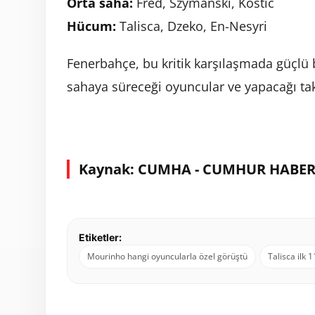
Orta saha:
Fred, Szymanski, Kostic
Hücum:
Talisca, Dzeko, En-Nesyri
Fenerbahçe, bu kritik karşılaşmada güçlü 
sahaya süreceği oyuncular ve yapacağı tak
Kaynak: CUMHA - CUMHUR HABER
Etiketler:
Mourinho hangi oyuncularla özel görüştü
Talisca ilk 