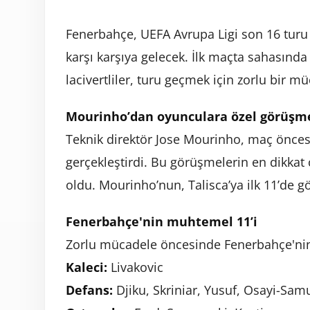
Fenerbahçe, UEFA Avrupa Ligi son 16 tur
karşı karşıya gelecek. İlk maçta sahasında
lacivertliler, turu geçmek için zorlu bir m
Mourinho’dan oyunculara özel görüşm
Teknik direktör Jose Mourinho, maç önces
gerçekleştirdi. Bu görüşmelerin en dikkat ç
oldu. Mourinho’nun, Talisca’ya ilk 11’de gö
Fenerbahçe'nin muhtemel 11’i
Zorlu mücadele öncesinde Fenerbahçe'nin
Kaleci:
Livakovic
Defans:
Djiku, Skriniar, Yusuf, Osayi-Sam