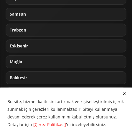
Samsun
Trabzon
Eskişehir
Muğla
Balıkesir
Sakarya
Bu site, hizmet kalitesini artırmak ve kişiselleştirilmiş içerik
sunmak için çerezleri kullanmaktadır. Siteyi kullanmaya
devam ederek çerez kullanımını kabul etmiş olursunuz.
Detaylar için
[Çerez Politikası]
'nı inceleyebilirsiniz.