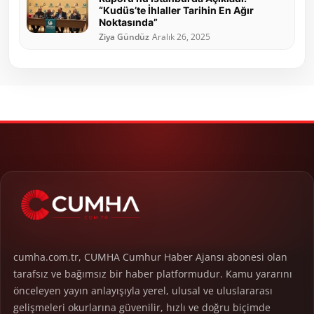
“Kudüs’te İhlaller Tarihin En Ağır
Noktasında”
Ziya Gündüz
Aralık 26, 2025
cumha.com.tr, CUMHA Cumhur Haber Ajansı abonesi olan
tarafsız ve bağımsız bir haber platformudur. Kamu yararını
önceleyen yayın anlayışıyla yerel, ulusal ve uluslararası
gelişmeleri okurlarına güvenilir, hızlı ve doğru biçimde