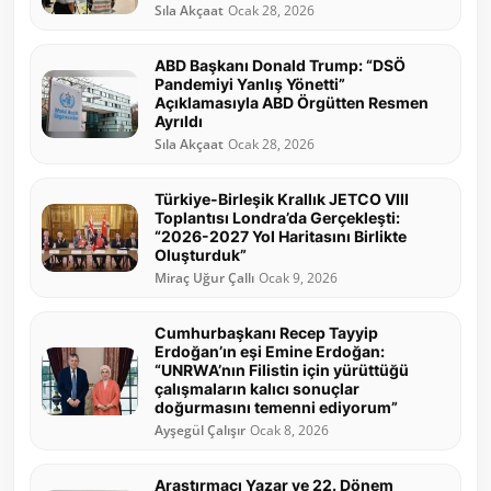
Sıla Akçaat
Ocak 28, 2026
ABD Başkanı Donald Trump: “DSÖ
Pandemiyi Yanlış Yönetti”
Açıklamasıyla ABD Örgütten Resmen
Ayrıldı
Sıla Akçaat
Ocak 28, 2026
Türkiye-Birleşik Krallık JETCO VIII
Toplantısı Londra’da Gerçekleşti:
“2026-2027 Yol Haritasını Birlikte
Oluşturduk”
Miraç Uğur Çallı
Ocak 9, 2026
Cumhurbaşkanı Recep Tayyip
Erdoğan’ın eşi Emine Erdoğan:
“UNRWA’nın Filistin için yürüttüğü
çalışmaların kalıcı sonuçlar
doğurmasını temenni ediyorum”
Ayşegül Çalışır
Ocak 8, 2026
Araştırmacı Yazar ve 22. Dönem