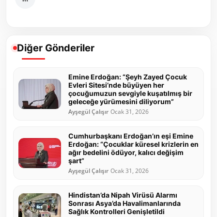
Diğer Gönderiler
Emine Erdoğan: “Şeyh Zayed Çocuk
Evleri Sitesi’nde büyüyen her
çocuğumuzun sevgiyle kuşatılmış bir
geleceğe yürümesini diliyorum”
Ayşegül Çalışır
Ocak 31, 2026
Cumhurbaşkanı Erdoğan’ın eşi Emine
Erdoğan: “Çocuklar küresel krizlerin en
ağır bedelini ödüyor, kalıcı değişim
şart”
Ayşegül Çalışır
Ocak 31, 2026
Hindistan’da Nipah Virüsü Alarmı
Sonrası Asya’da Havalimanlarında
Sağlık Kontrolleri Genişletildi