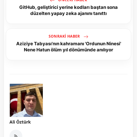
GitHub, geliştirici yerine kodları baştan sona
düzelten yapay zeka ajanını tanıttı
SONRAKI HABER
Aziziye Tabyası'nın kahramanı 'Ordunun Ninesi'
Nene Hatun ölüm yıl dönümünde anılıyor
Ali Öztürk