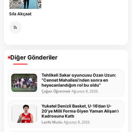
Sıla Akçaat
Diğer Gönderiler
Tehlikeli Sakar oyuncusu Ozan Uzun:
“Cennet Mahallesi’nden sonra en
heyecanlandığım rol bu oldu”
Çağan Öğretmek
Ağustos 8, 2026
Yukatel Denizli Basket, U-16’dan U-
20’ye Milli Forma Giyen Yaman Alişan’ı
Kadrosuna Kattı
Latife Mutlu
Ağustos 8, 2026