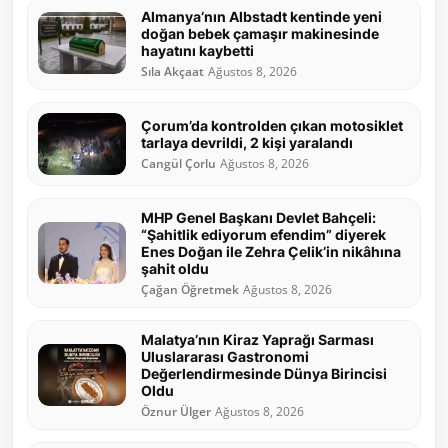
Almanya’nın Albstadt kentinde yeni
doğan bebek çamaşır makinesinde
hayatını kaybetti
Sıla Akçaat
Ağustos 8, 2026
Çorum’da kontrolden çıkan motosiklet
tarlaya devrildi, 2 kişi yaralandı
Cangül Çorlu
Ağustos 8, 2026
MHP Genel Başkanı Devlet Bahçeli:
“Şahitlik ediyorum efendim” diyerek
Enes Doğan ile Zehra Çelik’in nikâhına
şahit oldu
Çağan Öğretmek
Ağustos 8, 2026
Malatya’nın Kiraz Yaprağı Sarması
Uluslararası Gastronomi
Değerlendirmesinde Dünya Birincisi
Oldu
Öznur Ülger
Ağustos 8, 2026