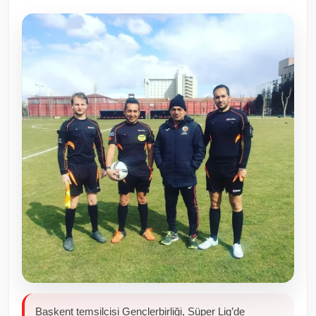
Toplum ve Yaşam
Sivil Toplum Kuruluşları
Kamu Kurumları ve Üst Kurullar
Resmi Reklamlar
Başkent temsilcisi Gençlerbirliği, Süper Lig’de