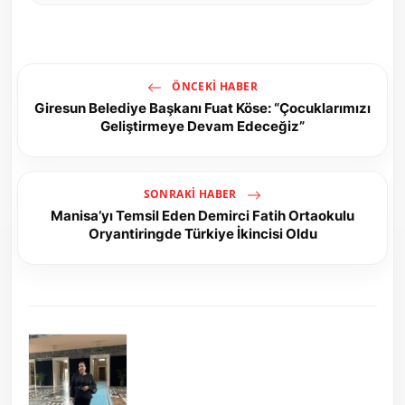
ÖNCEKI HABER
Giresun Belediye Başkanı Fuat Köse: “Çocuklarımızı
Geliştirmeye Devam Edeceğiz”
SONRAKI HABER
Manisa’yı Temsil Eden Demirci Fatih Ortaokulu
Oryantiringde Türkiye İkincisi Oldu