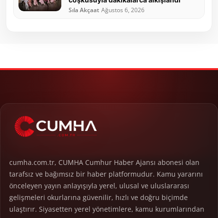
Sıla Akçaat
Ağustos 6, 2026
cumha.com.tr, CUMHA Cumhur Haber Ajansı abonesi olan
tarafsız ve bağımsız bir haber platformudur. Kamu yararını
önceleyen yayın anlayışıyla yerel, ulusal ve uluslararası
gelişmeleri okurlarına güvenilir, hızlı ve doğru biçimde
ulaştırır. Siyasetten yerel yönetimlere, kamu kurumlarından