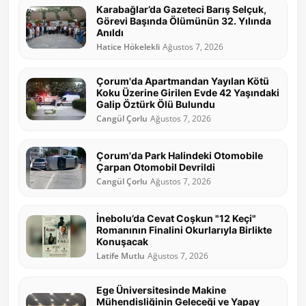
Karabağlar’da Gazeteci Barış Selçuk,
Görevi Başında Ölümünün 32. Yılında
Anıldı
Hatice Hökelekli
Ağustos 7, 2026
Çorum'da Apartmandan Yayılan Kötü
Koku Üzerine Girilen Evde 42 Yaşındaki
Galip Öztürk Ölü Bulundu
Cangül Çorlu
Ağustos 7, 2026
Çorum'da Park Halindeki Otomobile
Çarpan Otomobil Devrildi
Cangül Çorlu
Ağustos 7, 2026
İnebolu’da Cevat Coşkun "12 Keçi"
Romanının Finalini Okurlarıyla Birlikte
Konuşacak
Latife Mutlu
Ağustos 7, 2026
Ege Üniversitesinde Makine
Mühendisliğinin Geleceği ve Yapay