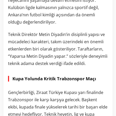
heyecanını yaşamaya devam etmesini istiyor.
Kulübün ligde kalmasının yalnızca sportif değil,
Ankara’nın futbol kimliği açısından da önemli
olduğu değerlendiriliyor.
Teknik Direktör Metin Diyadin’in disiplinli yapısı ve
mücadeleci karakteri, takım üzerindeki en önemli
etkenlerden biri olarak gösteriliyor. Taraftarların,
“Yaparsa Metin Diyadin yapar.” sözleriyle deneyimli
teknik adama destek verdiği ifade edildi.
Kupa Yolunda Kritik Trabzonspor Maçı
Gençlerbirliği, Ziraat Türkiye Kupası yarı finalinde
Trabzonspor ile karşı karşıya gelecek. Başkent
ekibi, kupada finale yükselerek tarihi bir başarı elde
etmeyi hedefliyor. Teknik heyetin, lig ve kupa