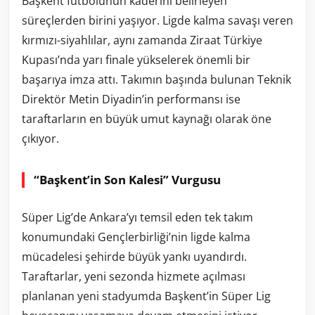
Başkent futbolunun kaderini belirleyen
süreçlerden birini yaşıyor. Ligde kalma savaşı veren
kırmızı-siyahlılar, aynı zamanda Ziraat Türkiye
Kupası’nda yarı finale yükselerek önemli bir
başarıya imza attı. Takımın başında bulunan Teknik
Direktör Metin Diyadin’in performansı ise
taraftarların en büyük umut kaynağı olarak öne
çıkıyor.
“Başkent’in Son Kalesi” Vurgusu
Süper Lig’de Ankara’yı temsil eden tek takım
konumundaki Gençlerbirliği’nin ligde kalma
mücadelesi şehirde büyük yankı uyandırdı.
Taraftarlar, yeni sezonda hizmete açılması
planlanan yeni stadyumda Başkent’in Süper Lig