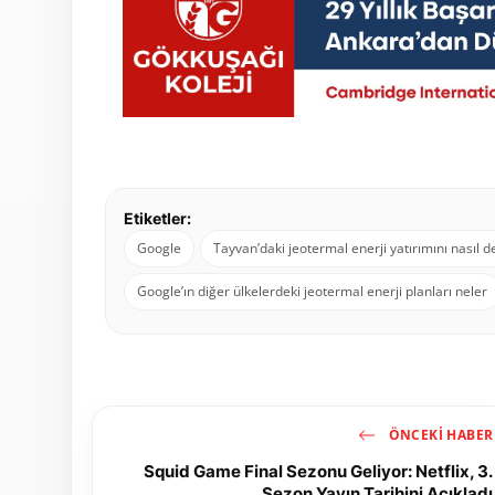
Etiketler:
Google
Tayvan’daki jeotermal enerji yatırımını nasıl d
Google’ın diğer ülkelerdeki jeotermal enerji planları neler
ÖNCEKI HABER
Squid Game Final Sezonu Geliyor: Netflix, 3.
Sezon Yayın Tarihini Açıkladı