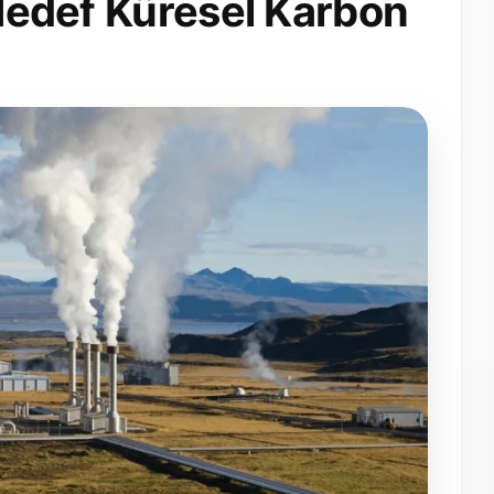
 Hedef Küresel Karbon