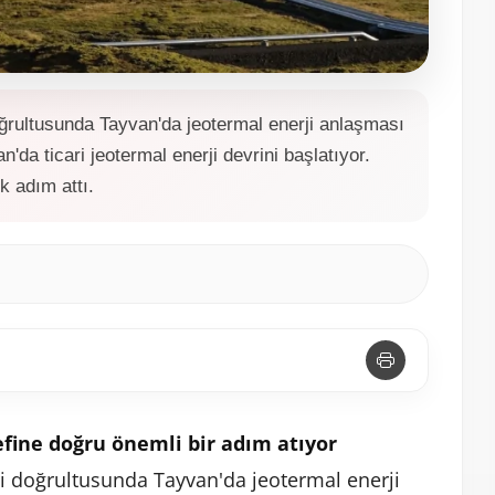
ğrultusunda Tayvan'da jeotermal enerji anlaşması
'da ticari jeotermal enerji devrini başlatıyor.
k adım attı.
fine doğru önemli bir adım atıyor
eri doğrultusunda Tayvan'da jeotermal enerji