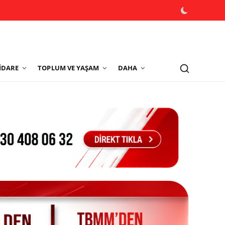
İDARE
TOPLUM VE YAŞAM
DAHA