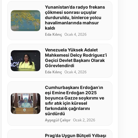
Yunanistan’da radyo frekans
çökmesi sonrası uçuşlar
durduruldu, binlerce yolcu
havalimanlarında mahsur
kaldı
Eda Kılınç
Ocak 4, 2026
Venezuela Yüksek Adalet
Mahkemesi Delcy Rodriguez’i
Geçici Devlet Başkanı Olarak
Görevlendirdi
Eda Kılınç
Ocak 4, 2026
Cumhurbaşkanı Erdoğan’ın
eşi Emine Erdoğan 2025
boyunca Gazze soykırımı ve
sıfır atık için küresel
farkındalık çağrılarını
sürdürdü
Ayşegül Çalışır
Ocak 2, 2026
Prag’da Uygun Bütçeli Yılbaşı