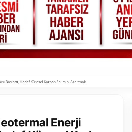
mını Başlattı, Hedef Küresel Karbon Salımını Azaltmak
eotermal Enerji