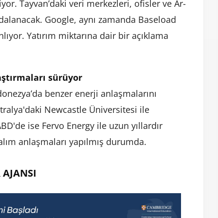
yor. Tayvan’daki veri merkezleri, ofisler ve Ar-
aydalanacak. Google, aynı zamanda Baseload
lıyor. Yatırım miktarına dair bir açıklama
aştırmaları sürüyor
donezya’da benzer enerji anlaşmalarını
tralya'daki Newcastle Üniversitesi ile
BD'de ise Fervo Energy ile uzun yıllardır
 alım anlaşmaları yapılmış durumda.
 AJANSI