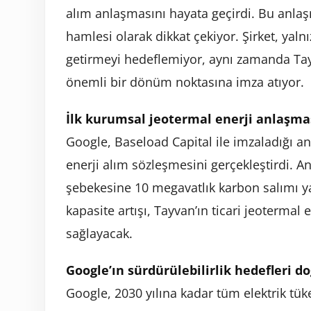
alım anlaşmasını hayata geçirdi. Bu anlaş
hamlesi olarak dikkat çekiyor. Şirket, yal
getirmeyi hedeflemiyor, aynı zamanda Tayv
önemli bir dönüm noktasına imza atıyor.
İlk kurumsal jeotermal enerji anlaşmas
Google, Baseload Capital ile imzaladığı a
enerji alım sözleşmesini gerçekleştirdi. A
şebekesine 10 megavatlık karbon salımı y
kapasite artışı, Tayvan’ın ticari jeotermal 
sağlayacak.
Google’ın sürdürülebilirlik hedefleri d
Google, 2030 yılına kadar tüm elektrik tü