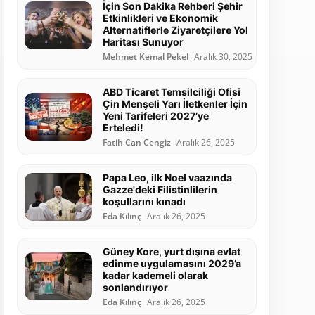
İçin Son Dakika Rehberi Şehir
Etkinlikleri ve Ekonomik
Alternatiflerle Ziyaretçilere Yol
Haritası Sunuyor
Mehmet Kemal Pekel
Aralık 30, 2025
ABD Ticaret Temsilciliği Ofisi
Çin Menşeli Yarı İletkenler İçin
Yeni Tarifeleri 2027’ye
Erteledi!
Fatih Can Cengiz
Aralık 26, 2025
Papa Leo, ilk Noel vaazında
Gazze'deki Filistinlilerin
koşullarını kınadı
Eda Kılınç
Aralık 26, 2025
Güney Kore, yurt dışına evlat
edinme uygulamasını 2029’a
kadar kademeli olarak
sonlandırıyor
Eda Kılınç
Aralık 26, 2025