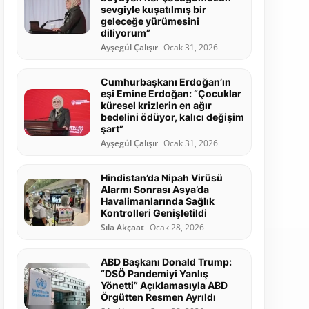
sevgiyle kuşatılmış bir
geleceğe yürümesini
diliyorum”
Ayşegül Çalışır
Ocak 31, 2026
Cumhurbaşkanı Erdoğan’ın
eşi Emine Erdoğan: “Çocuklar
küresel krizlerin en ağır
bedelini ödüyor, kalıcı değişim
şart”
Ayşegül Çalışır
Ocak 31, 2026
Hindistan’da Nipah Virüsü
Alarmı Sonrası Asya’da
Havalimanlarında Sağlık
Kontrolleri Genişletildi
Sıla Akçaat
Ocak 28, 2026
ABD Başkanı Donald Trump:
“DSÖ Pandemiyi Yanlış
Yönetti” Açıklamasıyla ABD
Örgütten Resmen Ayrıldı