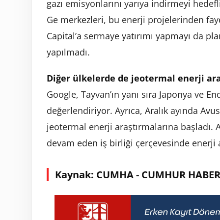
gazı emisyonlarını yarıya indirmeyi hedefli
Ge merkezleri, bu enerji projelerinden f
Capital’a sermaye yatırımı yapmayı da plan
yapılmadı.
Diğer ülkelerde de jeotermal enerji ar
Google, Tayvan’ın yanı sıra Japonya ve En
değerlendiriyor. Ayrıca, Aralık ayında Avus
jeotermal enerji araştırmalarına başladı. A
devam eden iş birliği çerçevesinde enerji
Kaynak: CUMHA - CUMHUR HABER