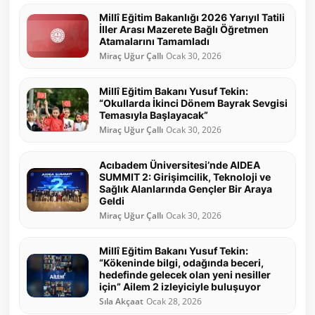
Millî Eğitim Bakanlığı 2026 Yarıyıl Tatili
İller Arası Mazerete Bağlı Öğretmen
Atamalarını Tamamladı
Miraç Uğur Çallı
Ocak 30, 2026
Millî Eğitim Bakanı Yusuf Tekin:
“Okullarda İkinci Dönem Bayrak Sevgisi
Temasıyla Başlayacak”
Miraç Uğur Çallı
Ocak 30, 2026
Acıbadem Üniversitesi’nde AIDEA
SUMMIT 2: Girişimcilik, Teknoloji ve
Sağlık Alanlarında Gençler Bir Araya
Geldi
Miraç Uğur Çallı
Ocak 30, 2026
Millî Eğitim Bakanı Yusuf Tekin:
“Kökeninde bilgi, odağında beceri,
hedefinde gelecek olan yeni nesiller
için” Ailem 2 izleyiciyle buluşuyor
Sıla Akçaat
Ocak 28, 2026