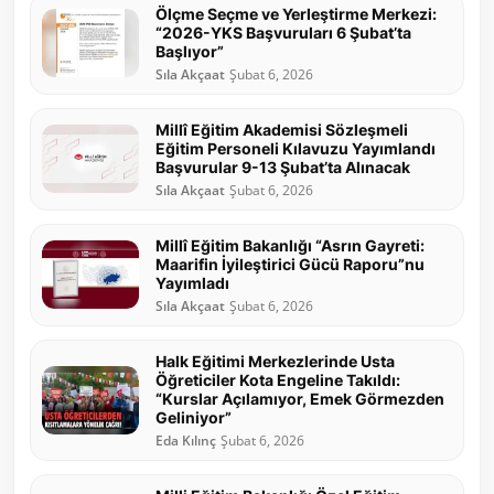
Ölçme Seçme ve Yerleştirme Merkezi:
“2026-YKS Başvuruları 6 Şubat’ta
Başlıyor”
Sıla Akçaat
Şubat 6, 2026
Millî Eğitim Akademisi Sözleşmeli
Eğitim Personeli Kılavuzu Yayımlandı
Başvurular 9-13 Şubat’ta Alınacak
Sıla Akçaat
Şubat 6, 2026
Millî Eğitim Bakanlığı “Asrın Gayreti:
Maarifin İyileştirici Gücü Raporu”nu
Yayımladı
Sıla Akçaat
Şubat 6, 2026
Halk Eğitimi Merkezlerinde Usta
Öğreticiler Kota Engeline Takıldı:
“Kurslar Açılamıyor, Emek Görmezden
Geliniyor”
Eda Kılınç
Şubat 6, 2026