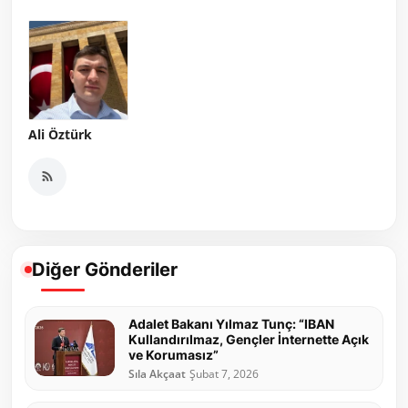
Ali Öztürk
Diğer Gönderiler
Adalet Bakanı Yılmaz Tunç: “IBAN
Kullandırılmaz, Gençler İnternette Açık
ve Korumasız”
Sıla Akçaat
Şubat 7, 2026