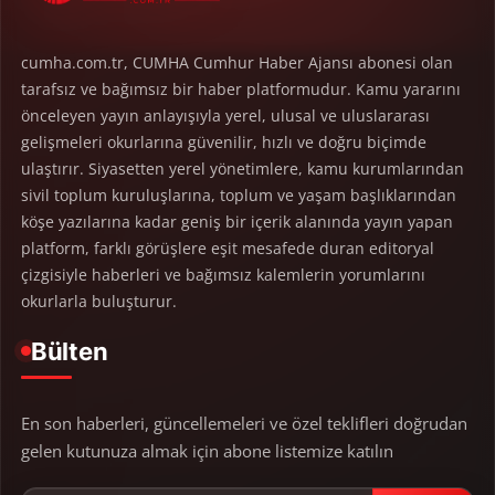
cumha.com.tr, CUMHA Cumhur Haber Ajansı abonesi olan
tarafsız ve bağımsız bir haber platformudur. Kamu yararını
önceleyen yayın anlayışıyla yerel, ulusal ve uluslararası
gelişmeleri okurlarına güvenilir, hızlı ve doğru biçimde
ulaştırır. Siyasetten yerel yönetimlere, kamu kurumlarından
sivil toplum kuruluşlarına, toplum ve yaşam başlıklarından
köşe yazılarına kadar geniş bir içerik alanında yayın yapan
platform, farklı görüşlere eşit mesafede duran editoryal
çizgisiyle haberleri ve bağımsız kalemlerin yorumlarını
okurlarla buluşturur.
Bülten
En son haberleri, güncellemeleri ve özel teklifleri doğrudan
gelen kutunuza almak için abone listemize katılın