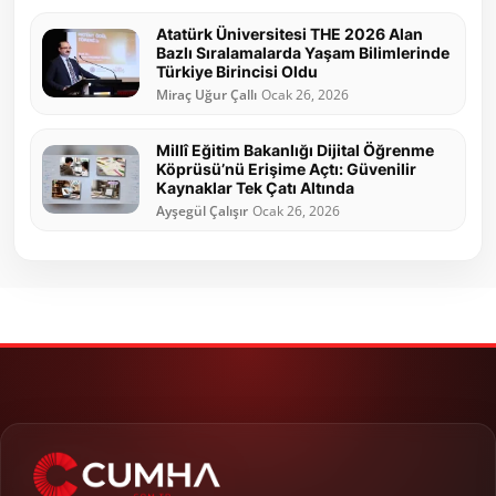
Atatürk Üniversitesi THE 2026 Alan
Bazlı Sıralamalarda Yaşam Bilimlerinde
Türkiye Birincisi Oldu
Miraç Uğur Çallı
Ocak 26, 2026
Millî Eğitim Bakanlığı Dijital Öğrenme
Köprüsü’nü Erişime Açtı: Güvenilir
Kaynaklar Tek Çatı Altında
Ayşegül Çalışır
Ocak 26, 2026