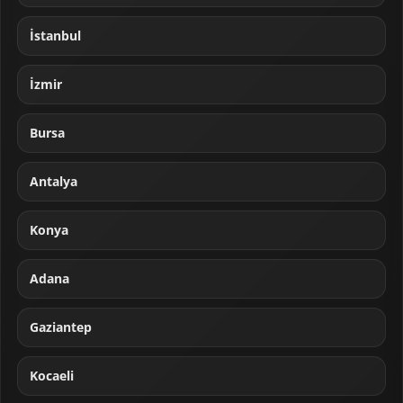
İstanbul
İzmir
Bursa
Antalya
Konya
Adana
Gaziantep
Kocaeli