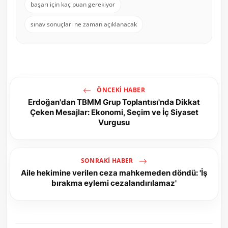
başarı için kaç puan gerekiyor
sınav sonuçları ne zaman açıklanacak
ÖNCEKI HABER
Erdoğan'dan TBMM Grup Toplantısı'nda Dikkat
Çeken Mesajlar: Ekonomi, Seçim ve İç Siyaset
Vurgusu
SONRAKI HABER
Aile hekimine verilen ceza mahkemeden döndü: 'İş
bırakma eylemi cezalandırılamaz'