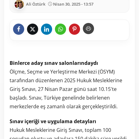
Ali Öztürk
Nisan 30, 2025 - 13:57
Binlerce aday sınav salonlarındaydı
Ölçme, Seçme ve Yerleştirme Merkezi (ÖSYM)
tarafından düzenlenen 2025 Hukuk Mesleklerine
Giriş Sınavı, 27 Nisan Pazar günü saat 10.15'te
başladı. Sınav, Türkiye genelinde belirlenen
merkezlerde eş zamanlı olarak gerçekleştirildi.
Sınav içeriği ve uygulama detayları
Hukuk Mesleklerine Giriş Sınavı, toplam 100
sorudan oluştu ve adaylara 150 dakika süre verildi.