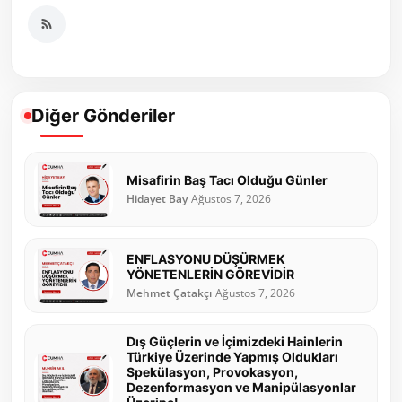
Diğer Gönderiler
Misafirin Baş Tacı Olduğu Günler
Hidayet Bay
Ağustos 7, 2026
ENFLASYONU DÜŞÜRMEK
YÖNETENLERİN GÖREVİDİR
Mehmet Çatakçı
Ağustos 7, 2026
Dış Güçlerin ve İçimizdeki Hainlerin
Türkiye Üzerinde Yapmış Oldukları
Spekülasyon, Provokasyon,
Dezenformasyon ve Manipülasyonlar