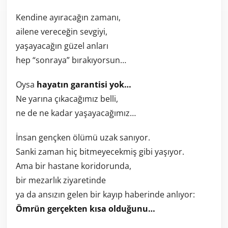
Kendine ayıracağın zamanı,
ailene vereceğin sevgiyi,
yaşayacağın güzel anları
hep “sonraya” bırakıyorsun…
Oysa
hayatın garantisi yok…
Ne yarına çıkacağımız belli,
ne de ne kadar yaşayacağımız…
İnsan gençken ölümü uzak sanıyor.
Sanki zaman hiç bitmeyecekmiş gibi yaşıyor.
Ama bir hastane koridorunda,
bir mezarlık ziyaretinde
ya da ansızın gelen bir kayıp haberinde anlıyor:
Ömrün gerçekten kısa olduğunu…