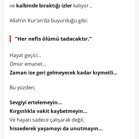
ve
kalbinde bıraktığı izler
kalıyor…
Allah’ın Kur’an’da buyurduğu gibi:
“Her nefis ölümü tadacaktır.”
Hayat geçici…
Ömür emanet…
Zaman ise geri gelmeyecek kadar kıymetli…
Bu yüzden;
Sevgiyi ertelemeyin…
Kırgınlıkla vakit kaybetmeyin…
Ve hayatı sadece çalışarak değil,
hissederek yaşamayı da unutmayın…