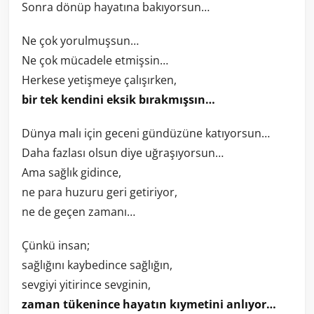
Sonra dönüp hayatına bakıyorsun…
Ne çok yorulmuşsun…
Ne çok mücadele etmişsin…
Herkese yetişmeye çalışırken,
bir tek kendini eksik bırakmışsın…
Dünya malı için geceni gündüzüne katıyorsun…
Daha fazlası olsun diye uğraşıyorsun…
Ama sağlık gidince,
ne para huzuru geri getiriyor,
ne de geçen zamanı…
Çünkü insan;
sağlığını kaybedince sağlığın,
sevgiyi yitirince sevginin,
zaman tükenince hayatın kıymetini anlıyor…