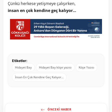
Çünkü herkese yetişmeye çalışırken,
insan en çok kendine geç kalıyor…
Etiketler:
Hidayet Bay
Hidayet Bay köşe yazısı
Köşe Yazısı
İnsan En Çok Kendine Geç Kalıyor…
ÖNCEKI HABER