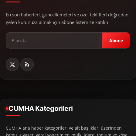
En son haberleri, güncellemeleri ve özel teklifleri doğrudan
gelen kutunuza almak için abone listemize katılın
Abone
CUMHA Kategorileri
CUMHA ana haber kategorileri ve alt başlıkları üzerinden
kamu, siyaset, yerel yönetimler, mülki idare, toplum ve köşe