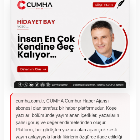
Toplum ve Yaşam
Sivil Toplum Kuruluşları
Kamu Kurumları ve Üst Kurullar
Resmi Reklamlar
cumha.com.tr, CUMHA Cumhur Haber Ajansı
abonesi olan tarafsız bir haber platformudur. Köşe
yazıları bölümünde yayımlanan içerikler, yazarların
şahsi görüş ve değerlendirmelerinden oluşur.
Platform, her görüşten yazara alan açan çok sesli
yayın anlayışıyla farklı fikirlerin özgürce ifade edildiği