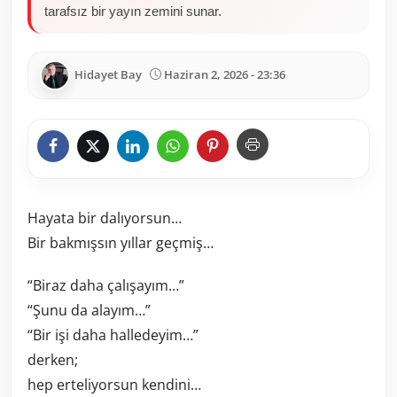
tarafsız bir yayın zemini sunar.
Hidayet Bay
Haziran 2, 2026 - 23:36
Hayata bir dalıyorsun…
Bir bakmışsın yıllar geçmiş…
“Biraz daha çalışayım…”
“Şunu da alayım…”
“Bir işi daha halledeyim…”
derken;
hep erteliyorsun kendini…