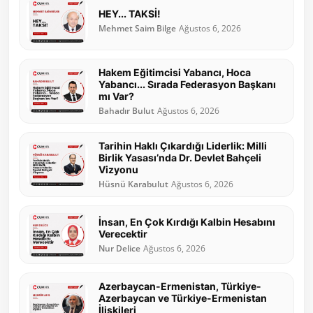
HEY... TAKSİ!
Mehmet Saim Bilge
Ağustos 6, 2026
Hakem Eğitimcisi Yabancı, Hoca
Yabancı... Sırada Federasyon Başkanı
mı Var?
Bahadır Bulut
Ağustos 6, 2026
Tarihin Haklı Çıkardığı Liderlik: Milli
Birlik Yasası’nda Dr. Devlet Bahçeli
Vizyonu
Hüsnü Karabulut
Ağustos 6, 2026
İnsan, En Çok Kırdığı Kalbin Hesabını
Verecektir
Nur Delice
Ağustos 6, 2026
Azerbaycan-Ermenistan, Türkiye-
Azerbaycan ve Türkiye-Ermenistan
İlişkileri