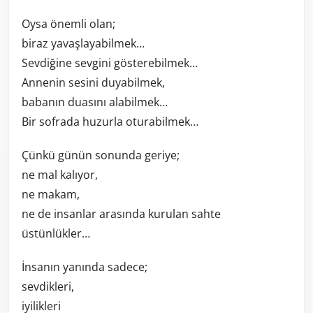
Oysa önemli olan;
biraz yavaşlayabilmek…
Sevdiğine sevgini gösterebilmek…
Annenin sesini duyabilmek,
babanın duasını alabilmek…
Bir sofrada huzurla oturabilmek…
Çünkü günün sonunda geriye;
ne mal kalıyor,
ne makam,
ne de insanlar arasında kurulan sahte
üstünlükler…
İnsanın yanında sadece;
sevdikleri,
iyilikleri