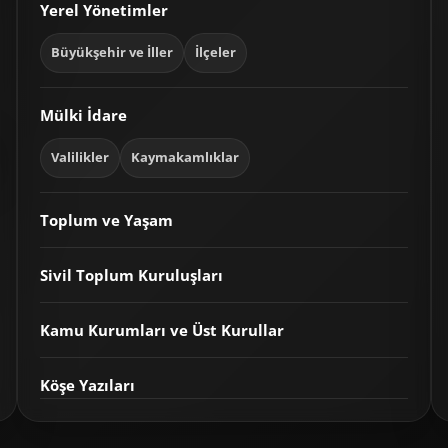
Yerel Yönetimler
Büyükşehir ve İller
İlçeler
Mülki İdare
Valilikler
Kaymakamlıklar
Toplum ve Yaşam
Sivil Toplum Kuruluşları
Kamu Kurumları ve Üst Kurullar
Köşe Yazıları