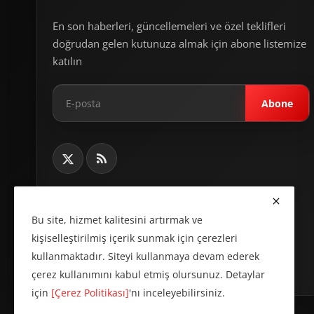
En son haberleri, güncellemeleri ve özel teklifleri
doğrudan gelen kutunuza almak için abone listemize
katılın
Abone
Bu site, hizmet kalitesini artırmak ve
kişiselleştirilmiş içerik sunmak için çerezleri
kullanmaktadır. Siteyi kullanmaya devam ederek
çerez kullanımını kabul etmiş olursunuz. Detaylar
için
[Çerez Politikası]
'nı inceleyebilirsiniz.