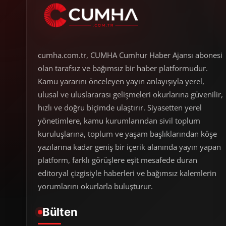
cumha.com.tr, CUMHA Cumhur Haber Ajansı abonesi
olan tarafsız ve bağımsız bir haber platformudur.
Kamu yararını önceleyen yayın anlayışıyla yerel,
ulusal ve uluslararası gelişmeleri okurlarına güvenilir,
hızlı ve doğru biçimde ulaştırır. Siyasetten yerel
yönetimlere, kamu kurumlarından sivil toplum
kuruluşlarına, toplum ve yaşam başlıklarından köşe
yazılarına kadar geniş bir içerik alanında yayın yapan
platform, farklı görüşlere eşit mesafede duran
editoryal çizgisiyle haberleri ve bağımsız kalemlerin
yorumlarını okurlarla buluşturur.
Bülten