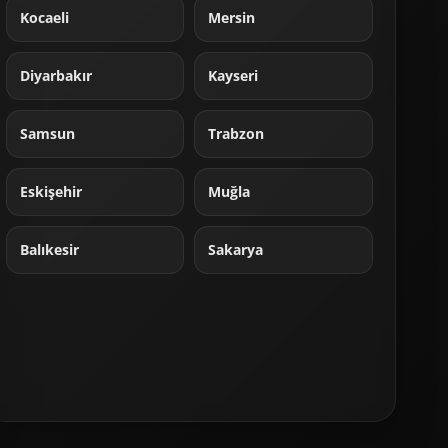
Kocaeli
Mersin
Diyarbakır
Kayseri
Samsun
Trabzon
Eskişehir
Muğla
Balıkesir
Sakarya