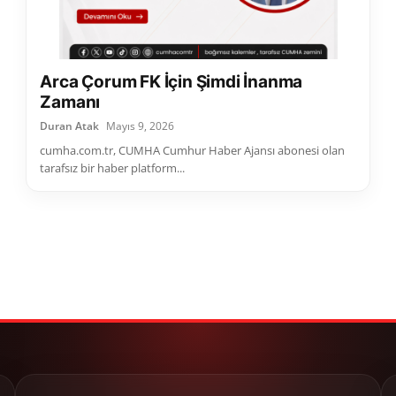
Arca Çorum FK İçin Şimdi İnanma
Zamanı
Duran Atak
Mayıs 9, 2026
cumha.com.tr, CUMHA Cumhur Haber Ajansı abonesi olan
tarafsız bir haber platform...