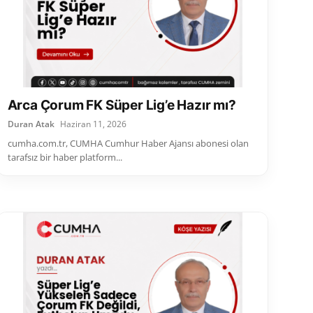
Arca Çorum FK Süper Lig’e Hazır mı?
Duran Atak
Haziran 11, 2026
cumha.com.tr, CUMHA Cumhur Haber Ajansı abonesi olan
tarafsız bir haber platform...