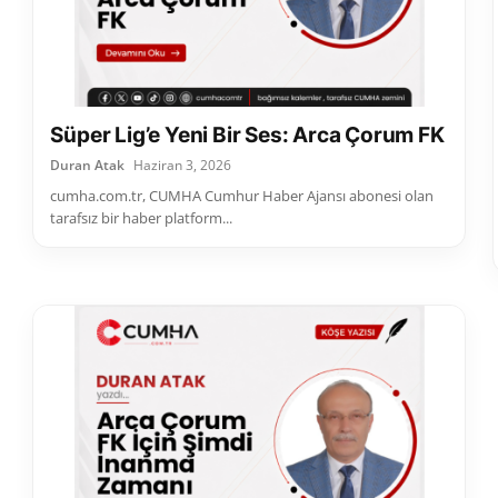
Süper Lig’e Yeni Bir Ses: Arca Çorum FK
Duran Atak
Haziran 3, 2026
cumha.com.tr, CUMHA Cumhur Haber Ajansı abonesi olan
tarafsız bir haber platform...