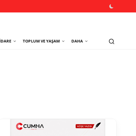
İDARE
TOPLUM VE YAŞAM
DAHA