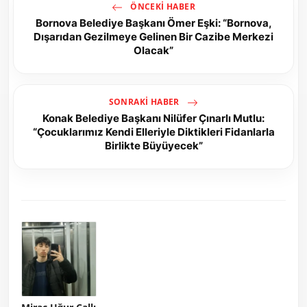
ÖNCEKI HABER
Bornova Belediye Başkanı Ömer Eşki: “Bornova,
Dışarıdan Gezilmeye Gelinen Bir Cazibe Merkezi
Olacak”
SONRAKI HABER
Konak Belediye Başkanı Nilüfer Çınarlı Mutlu:
“Çocuklarımız Kendi Elleriyle Diktikleri Fidanlarla
Birlikte Büyüyecek”