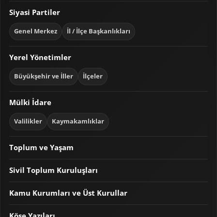
Siyasi Partiler
Genel Merkez
İl / İlçe Başkanlıkları
Yerel Yönetimler
Büyükşehir ve İller
İlçeler
Mülki İdare
Valilikler
Kaymakamlıklar
Toplum ve Yaşam
Sivil Toplum Kuruluşları
Kamu Kurumları ve Üst Kurullar
Köşe Yazıları