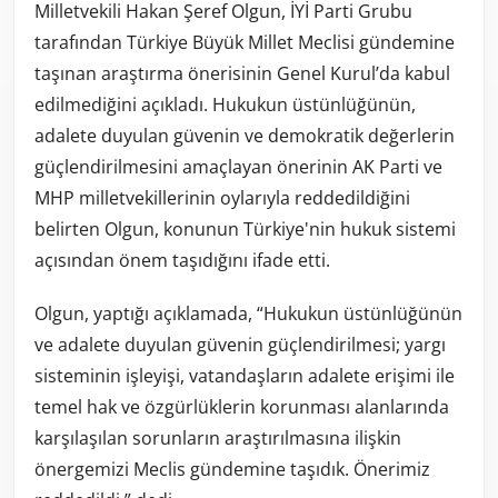
Milletvekili Hakan Şeref Olgun, İYİ Parti Grubu
tarafından Türkiye Büyük Millet Meclisi gündemine
taşınan araştırma önerisinin Genel Kurul’da kabul
edilmediğini açıkladı. Hukukun üstünlüğünün,
adalete duyulan güvenin ve demokratik değerlerin
güçlendirilmesini amaçlayan önerinin AK Parti ve
MHP milletvekillerinin oylarıyla reddedildiğini
belirten Olgun, konunun Türkiye'nin hukuk sistemi
açısından önem taşıdığını ifade etti.
Olgun, yaptığı açıklamada, “Hukukun üstünlüğünün
ve adalete duyulan güvenin güçlendirilmesi; yargı
sisteminin işleyişi, vatandaşların adalete erişimi ile
temel hak ve özgürlüklerin korunması alanlarında
karşılaşılan sorunların araştırılmasına ilişkin
önergemizi Meclis gündemine taşıdık. Önerimiz