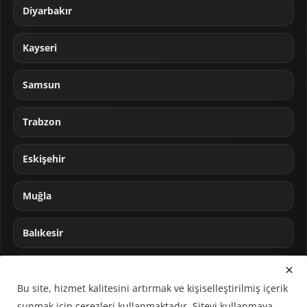
Diyarbakır
Kayseri
Samsun
Trabzon
Eskişehir
Muğla
Balıkesir
Sakarya
Bu site, hizmet kalitesini artırmak ve kişiselleştirilmiş içerik
sunmak için çerezleri kullanmaktadır. Siteyi kullanmaya