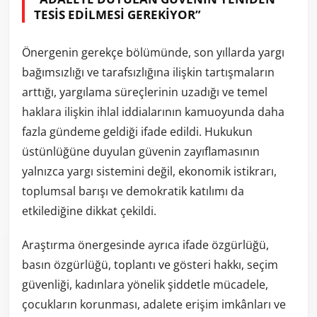
TESİS EDİLMESİ GEREKİYOR”
Önergenin gerekçe bölümünde, son yıllarda yargı
bağımsızlığı ve tarafsızlığına ilişkin tartışmaların
arttığı, yargılama süreçlerinin uzadığı ve temel
haklara ilişkin ihlal iddialarının kamuoyunda daha
fazla gündeme geldiği ifade edildi. Hukukun
üstünlüğüne duyulan güvenin zayıflamasının
yalnızca yargı sistemini değil, ekonomik istikrarı,
toplumsal barışı ve demokratik katılımı da
etkilediğine dikkat çekildi.
Araştırma önergesinde ayrıca ifade özgürlüğü,
basın özgürlüğü, toplantı ve gösteri hakkı, seçim
güvenliği, kadınlara yönelik şiddetle mücadele,
çocukların korunması, adalete erişim imkânları ve