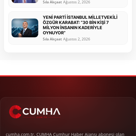
Sıla Akçaat
Ağustos 2, 2026
YENİ PARTİ İSTANBUL MİLLETVEKİLİ
ÖZGÜR KARABAT: “30 BİN KİŞİ 7
MİLYON İNSANIN KADERİYLE
OYNUYOR”
Sıla Akçaat
Ağustos 2, 2026
cumha.com.tr, CUMHA Cumhur Haber Ajansı abonesi olan