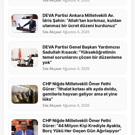
Sıla Akçaat
Ağustos 4, 2026
DEVA Partisi Ankara Milletvekili Av.
İdris Şahin: “Allah’tan korkmaz, kuldan
utanmaz bir ücret düzeni kurdunuz”
Sıla Akçaat
Ağustos 4, 2026
DEVA Partisi Genel Başkan Yardımcısı
Sadullah Kısacık: “Yükseköğretimin
temel sorunlarını çözen bir düzenleme
yok”
Sıla Akçaat
Ağustos 4, 2026
CHP Niğde Milletvekili Ömer Fethi
Gürer: “İthalat kotası altı ayda doldu,
gemilerle hayvan geliyor ama et yine
lüks”
Sıla Akçaat
Ağustos 4, 2026
CHP Niğde Milletvekili Ömer Fethi
Gürer: “44 Milyon Kişi Krediyle Ayakta,
Borç Yükü Her Geçen Gün Ağırlaşıyor”