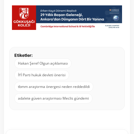
Etiketler:
Hakan Şeref Olgun açıklaması
İYİ Parti hukuk devleti önerisi
tbmm araştırma önergesi neden reddedildi
adalete güven araştırması Meclis gündemi