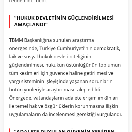
reddedildi.” dedi.
“HUKUK DEVLETİNİN GÜÇLENDİRİLMESİ
AMAÇLANDI”
TBMM Başkanlığına sunulan araştırma
önergesinde, Türkiye Cumhuriyeti'nin demokratik,
laik ve sosyal hukuk devleti niteliğinin
güçlendirilmesi, hukukun üstünlüğünün toplumun
tüm kesimleri için güvence haline getirilmesi ve
yargı sisteminin işleyişinde yaşanan sorunların
bütün yönleriyle araştırılması talep edildi.
Önergede, vatandaşların adalete erişim imkânları
ile temel hak ve özgürlüklerin korunmasına ilişkin
uygulamaların da incelenmesi gerektiği vurgulandı.
“ADALETE DUYULAN GÜVENİN YENİDEN