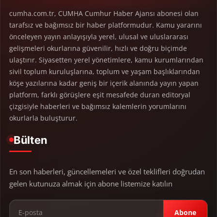
cumha.com.tr, CUMHA Cumhur Haber Ajansı abonesi olan
tarafsız ve bağımsız bir haber platformudur. Kamu yararını
önceleyen yayın anlayışıyla yerel, ulusal ve uluslararası
gelişmeleri okurlarına güvenilir, hızlı ve doğru biçimde
ulaştırır. Siyasetten yerel yönetimlere, kamu kurumlarından
sivil toplum kuruluşlarına, toplum ve yaşam başlıklarından
köşe yazılarına kadar geniş bir içerik alanında yayın yapan
platform, farklı görüşlere eşit mesafede duran editoryal
çizgisiyle haberleri ve bağımsız kalemlerin yorumlarını
okurlarla buluşturur.
Bülten
En son haberleri, güncellemeleri ve özel teklifleri doğrudan
gelen kutunuza almak için abone listemize katılın
Abone