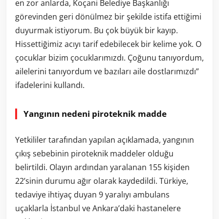
en zor anlarda, Koçani Belediye Başkanlığı
görevinden geri dönülmez bir şekilde istifa ettiğimi
duyurmak istiyorum. Bu çok büyük bir kayıp.
Hissettiğimiz acıyı tarif edebilecek bir kelime yok. O
çocuklar bizim çocuklarımızdı. Çoğunu tanıyordum,
ailelerini tanıyordum ve bazıları aile dostlarımızdı”
ifadelerini kullandı.
Yangının nedeni piroteknik madde
Yetkililer tarafından yapılan açıklamada, yangının
çıkış sebebinin piroteknik maddeler olduğu
belirtildi. Olayın ardından yaralanan 155 kişiden
22’sinin durumu ağır olarak kaydedildi. Türkiye,
tedaviye ihtiyaç duyan 9 yaralıyı ambulans
uçaklarla İstanbul ve Ankara’daki hastanelere