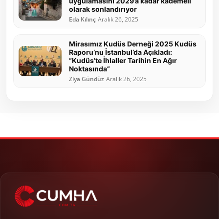
uygulamasını 2029’a kadar kademeli
olarak sonlandırıyor
Eda Kılınç
Aralık 26, 2025
Mirasımız Kudüs Derneği 2025 Kudüs
Raporu’nu İstanbul’da Açıkladı:
“Kudüs’te İhlaller Tarihin En Ağır
Noktasında”
Ziya Gündüz
Aralık 26, 2025