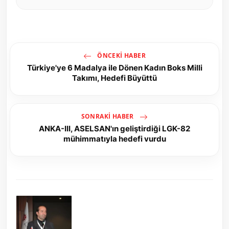
ÖNCEKI HABER
Türkiye'ye 6 Madalya ile Dönen Kadın Boks Milli
Takımı, Hedefi Büyüttü
SONRAKI HABER
ANKA-III, ASELSAN'ın geliştirdiği LGK-82
mühimmatıyla hedefi vurdu