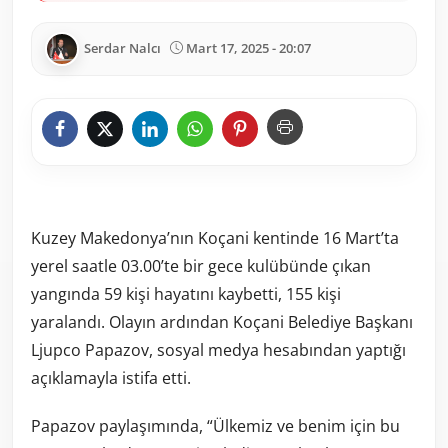
Serdar Nalcı
Mart 17, 2025 - 20:07
Kuzey Makedonya’nın Koçani kentinde 16 Mart’ta
yerel saatle 03.00’te bir gece kulübünde çıkan
yangında 59 kişi hayatını kaybetti, 155 kişi
yaralandı. Olayın ardından Koçani Belediye Başkanı
Ljupco Papazov, sosyal medya hesabından yaptığı
açıklamayla istifa etti.
Papazov paylaşımında, “Ülkemiz ve benim için bu