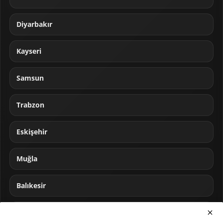
Diyarbakır
Kayseri
Samsun
Trabzon
Eskişehir
Muğla
Balıkesir
Sakarya