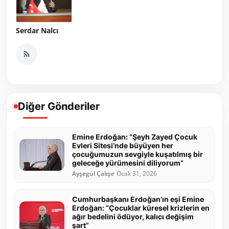
Serdar Nalcı
Diğer Gönderiler
Emine Erdoğan: “Şeyh Zayed Çocuk
Evleri Sitesi’nde büyüyen her
çocuğumuzun sevgiyle kuşatılmış bir
geleceğe yürümesini diliyorum”
Ayşegül Çalışır
Ocak 31, 2026
Cumhurbaşkanı Erdoğan’ın eşi Emine
Erdoğan: “Çocuklar küresel krizlerin en
ağır bedelini ödüyor, kalıcı değişim
şart”