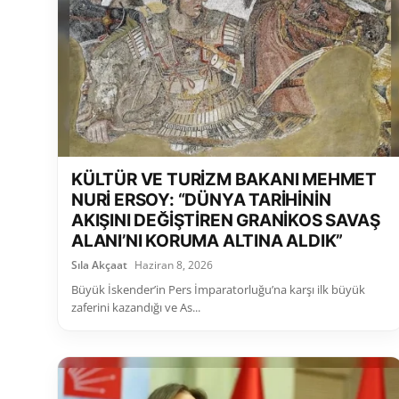
KÜLTÜR VE TURİZM BAKANI MEHMET
NURİ ERSOY: “DÜNYA TARİHİNİN
AKIŞINI DEĞİŞTİREN GRANİKOS SAVAŞ
ALANI’NI KORUMA ALTINA ALDIK”
Sıla Akçaat
Haziran 8, 2026
Büyük İskender’in Pers İmparatorluğu’na karşı ilk büyük
zaferini kazandığı ve As...