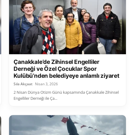
Çanakkale’de Zihinsel Engelliler
Derneği ve Özel Çocuklar Spor
Kulübü’nden belediyeye anlamlı ziyaret
Sıla Akçaat
Nisan 3, 2026
2 Nisan Dünya Otizm Günü kapsamında Çanakkale Zihinsel
Engelliler Derneği ile Ça...