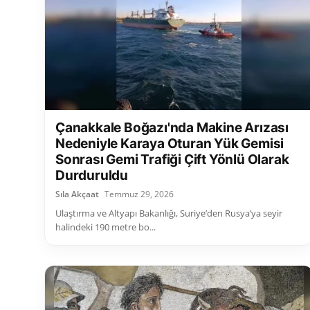
Çanakkale Boğazı'nda Makine Arızası
Nedeniyle Karaya Oturan Yük Gemisi
Sonrası Gemi Trafiği Çift Yönlü Olarak
Durduruldu
Sıla Akçaat
Temmuz 29, 2026
Ulaştırma ve Altyapı Bakanlığı, Suriye’den Rusya’ya seyir
halindeki 190 metre bo...