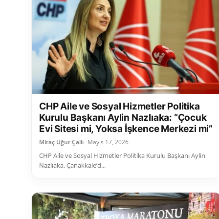
CHP Aile ve Sosyal Hizmetler Politika
Kurulu Başkanı Aylin Nazlıaka: “Çocuk
Evi Sitesi mi, Yoksa İşkence Merkezi mi”
Miraç Uğur Çallı
Mayıs 17, 2026
CHP Aile ve Sosyal Hizmetler Politika Kurulu Başkanı Aylin
Nazlıaka, Çanakkale’d...