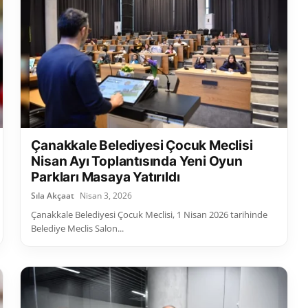
Çanakkale Belediyesi Çocuk Meclisi
Nisan Ayı Toplantısında Yeni Oyun
Parkları Masaya Yatırıldı
Sıla Akçaat
Nisan 3, 2026
Çanakkale Belediyesi Çocuk Meclisi, 1 Nisan 2026 tarihinde
Belediye Meclis Salon...