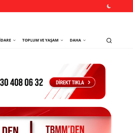
İDARE
TOPLUM VE YAŞAM
DAHA