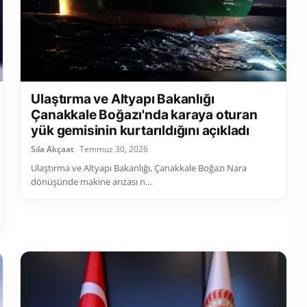
Ulaştırma ve Altyapı Bakanlığı
Çanakkale Boğazı'nda karaya oturan
yük gemisinin kurtarıldığını açıkladı
Sıla Akçaat
Temmuz 30, 2026
Ulaştırma ve Altyapı Bakanlığı, Çanakkale Boğazı Nara
dönüşünde makine arızası n...