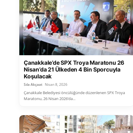
Çanakkale’de SPX Troya Maratonu 26
Nisan’da 21 Ülkeden 4 Bin Sporcuyla
Koşulacak
Sıla Akçaat
Nisan 8, 2026
Çanakkale Belediyesi öncülüğünde düzenlenen SPX Troya
Maratonu, 26 Nisan 2026’da...