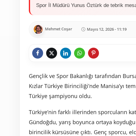
Spor İl Müdürü Yunus Öztürk de tebrik mesa
Mehmet Coşar
Mayıs 12, 2026 - 11:19
Gençlik ve Spor Bakanlığı tarafından Bursa
Kızlar Türkiye Birinciliği’nde Manisa’yı 
Türkiye şampiyonu oldu.
Türkiye’nin farklı illerinden sporcuların k
Gündoğdu, yarış boyunca ortaya koyduğu p
birincilik kürsüsüne çıktı. Genç sporcu, el