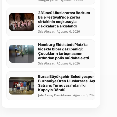
23’üncü Uluslararası Bodrum
Bale Festivali’nde Zorba
sirtakinin coşkusuyla
dakikalarca alkışlandı
Sıla Akçaat
Ağustos 6, 2026
Hamburg Eidelstedt Platz’ta
kioskta biber gazı paniği:
Çocukların tartışmasının
ardından polis müdahale etti
Sıla Akçaat
Ağustos 6, 2026
Bursa Büyükşehir Belediyespor
Burhaniye Ören Uluslararası Açık
Satranç Turnuvası'ndan İki
Kupayla Döndü
Jale Aksoy Demirkıran
Ağustos 6, 2026