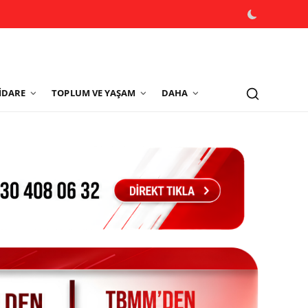
İDARE
TOPLUM VE YAŞAM
DAHA