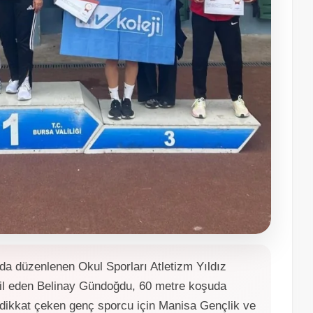
da düzenlenen Okul Sporları Atletizm Yıldız
msil eden Belinay Gündoğdu, 60 metre koşuda
 dikkat çeken genç sporcu için Manisa Gençlik ve