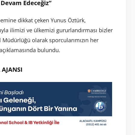
 Devam Edeceğiz”
önemine dikkat çeken Yunus Öztürk,
yla ilimizi ve ülkemizi gururlandırması bizler
İl Müdürlüğü olarak sporcularımızın her
açıklamasında bulundu.
 AJANSI