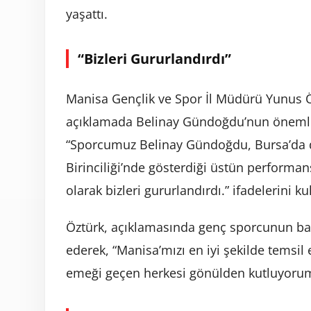
yaşattı.
“Bizleri Gururlandırdı”
Manisa Gençlik ve Spor İl Müdürü Yunus 
açıklamada Belinay Gündoğdu’nun önemli bi
“Sporcumuz Belinay Gündoğdu, Bursa’da d
Birinciliği’nde gösterdiği üstün perform
olarak bizleri gururlandırdı.” ifadelerini ku
Öztürk, açıklamasında genç sporcunun ba
ederek, “Manisa’mızı en iyi şekilde temsi
emeği geçen herkesi gönülden kutluyorum