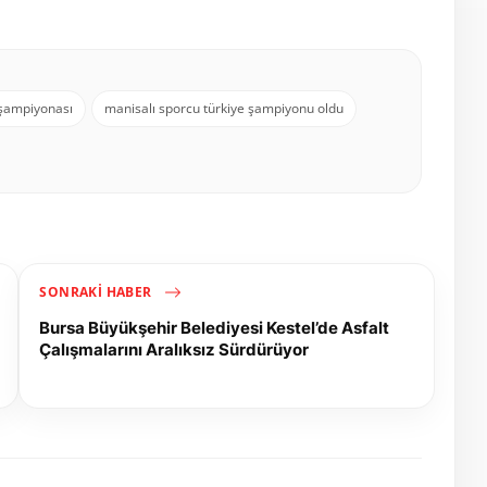
 şampiyonası
manisalı sporcu türkiye şampiyonu oldu
SONRAKI HABER
Bursa Büyükşehir Belediyesi Kestel’de Asfalt
Çalışmalarını Aralıksız Sürdürüyor