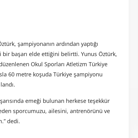
Öztürk, şampiyonanın ardından yaptığı
r başarı elde ettiğini belirtti. Yunus Öztürk,
üzenlenen Okul Sporları Atletizm Türkiye
ansla 60 metre koşuda Türkiye şampiyonu
llandı.
şarısında emeği bulunan herkese teşekkür
l eden sporcumuzu, ailesini, antrenörünü ve
.” dedi.