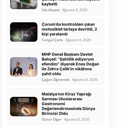
kaybetti
Sıla Akçaat
Ağustos 8, 2026
Çorum’da kontrolden çıkan
motosiklet tarlaya devrildi, 2
kişi yaralandı
Cangül Çorlu
Ağustos 8, 2026
MHP Genel Başkanı Devlet
Bahçeli: “Şahitlik ediyorum
efendim” diyerek Enes Doğan
ile Zehra Çelik’in nikâhına
şahit oldu
Çağan Öğretmek
Ağustos 8, 2026
Malatya’nın Kiraz Yaprağı
Sarması Uluslararası
Gastronomi
Değerlendirmesinde Dünya
Birincisi Oldu
Öznur Ülger
Ağustos 8, 2026