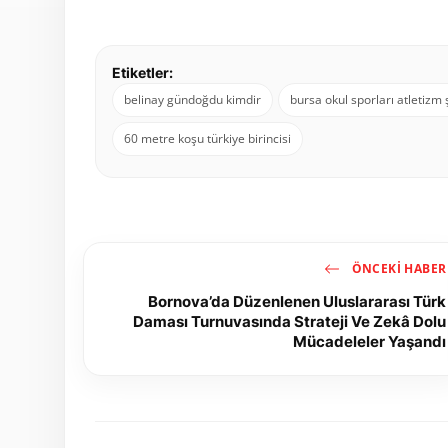
Etiketler:
belinay gündoğdu kimdir
bursa okul sporları atletizm
60 metre koşu türkiye birincisi
ÖNCEKI HABER
Bornova’da Düzenlenen Uluslararası Türk
Daması Turnuvasında Strateji Ve Zekâ Dolu
Mücadeleler Yaşandı