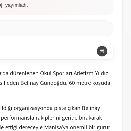
jı yayımladı.
’da düzenlenen Okul Sporları Atletizm Yıldız
temsil eden Belinay Gündoğdu, 60 metre koşuda
atıldığı organizasyonda piste çıkan Belinay
erformansla rakiplerini geride bırakarak
de ettiği dereceyle Manisa’ya önemli bir gurur