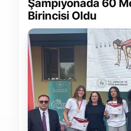
Şampiyonada 60 Me
Birincisi Oldu