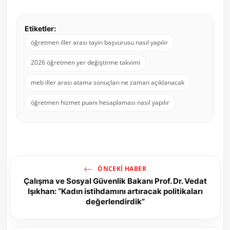
Etiketler:
öğretmen iller arası tayin başvurusu nasıl yapılır
2026 öğretmen yer değiştirme takvimi
meb iller arası atama sonuçları ne zaman açıklanacak
öğretmen hizmet puanı hesaplaması nasıl yapılır
ÖNCEKI HABER
Çalışma ve Sosyal Güvenlik Bakanı Prof. Dr. Vedat
Işıkhan: “Kadın istihdamını artıracak politikaları
değerlendirdik”