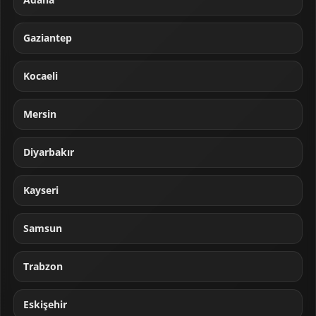
Gaziantep
Kocaeli
Mersin
Diyarbakır
Kayseri
Samsun
Trabzon
Eskişehir