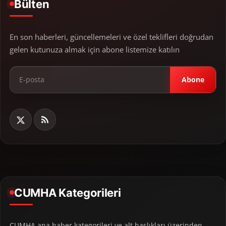
Bülten
En son haberleri, güncellemeleri ve özel teklifleri doğrudan
gelen kutunuza almak için abone listemize katılın
Abone
CUMHA Kategorileri
CUMHA ana haber kategorileri ve alt başlıkları üzerinden