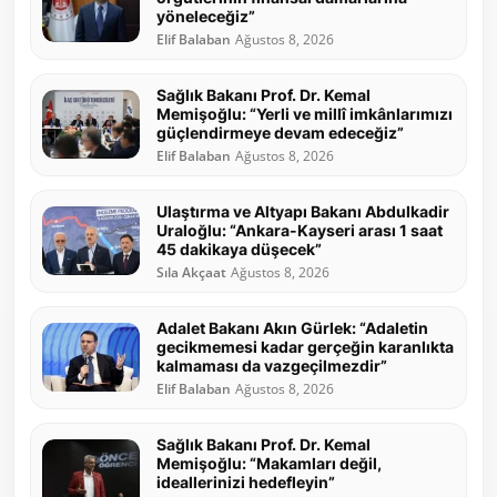
yöneleceğiz”
Elif Balaban
Ağustos 8, 2026
Sağlık Bakanı Prof. Dr. Kemal
Memişoğlu: “Yerli ve millî imkânlarımızı
güçlendirmeye devam edeceğiz”
Elif Balaban
Ağustos 8, 2026
Ulaştırma ve Altyapı Bakanı Abdulkadir
Uraloğlu: “Ankara-Kayseri arası 1 saat
45 dakikaya düşecek”
Sıla Akçaat
Ağustos 8, 2026
Adalet Bakanı Akın Gürlek: “Adaletin
gecikmemesi kadar gerçeğin karanlıkta
kalmaması da vazgeçilmezdir”
Elif Balaban
Ağustos 8, 2026
Sağlık Bakanı Prof. Dr. Kemal
Memişoğlu: “Makamları değil,
ideallerinizi hedefleyin”