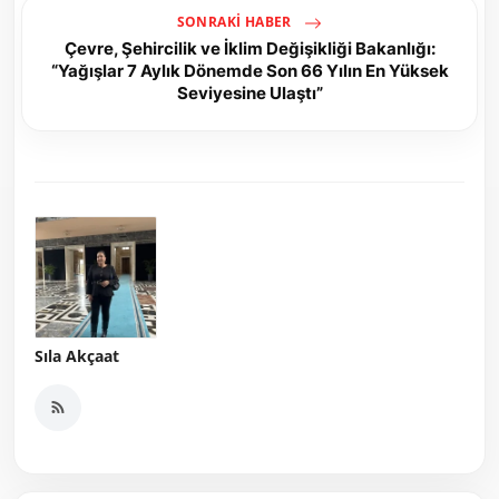
SONRAKI HABER
Çevre, Şehircilik ve İklim Değişikliği Bakanlığı:
“Yağışlar 7 Aylık Dönemde Son 66 Yılın En Yüksek
Seviyesine Ulaştı”
Sıla Akçaat