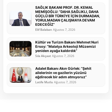
SAĞLIK BAKANI PROF. DR. KEMAL
MEMİŞOĞLU: “DAHA SAĞLIKLI, DAHA
GÜÇLÜ BİR TÜRKİYE İÇİN DURMADAN,
YORULMADAN ÇALIŞMAYA DEVAM
EDECEĞİZ”
Elif Balaban
Ağustos 7, 2026
Kültür ve Turizm Bakanı Mehmet Nuri
Ersoy: “Malatya Arkeoloji Müzemizi
yeniden ayağa kaldırdık”
Sıla Akçaat
Ağustos 7, 2026
Adalet Bakanı Akın Gürlek: “Şehit
ailelerinin ve gazilerin yüzünü
eğdirecek bir adım atmıyoruz”
Latife Mutlu
Ağustos 7, 2026