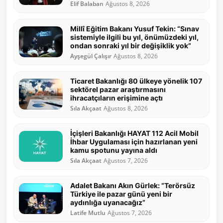
Elif Balaban
Ağustos 8, 2026
Millî Eğitim Bakanı Yusuf Tekin: “Sınav
sistemiyle ilgili bu yıl, önümüzdeki yıl,
ondan sonraki yıl bir değişiklik yok”
Ayşegül Çalışır
Ağustos 8, 2026
Ticaret Bakanlığı 80 ülkeye yönelik 107
sektörel pazar araştırmasını
ihracatçıların erişimine açtı
Sıla Akçaat
Ağustos 8, 2026
İçişleri Bakanlığı HAYAT 112 Acil Mobil
İhbar Uygulaması için hazırlanan yeni
kamu spotunu yayına aldı
Sıla Akçaat
Ağustos 7, 2026
Adalet Bakanı Akın Gürlek: “Terörsüz
Türkiye ile pazar günü yeni bir
aydınlığa uyanacağız”
Latife Mutlu
Ağustos 7, 2026