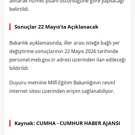
alınarak hizmet puanı üstünlüğüne göre yapılacağı
belirtildi.
Sonuçlar 22 Mayıs’ta Açıklanacak
Bakanlık açıklamasında, iller arası isteğe bağlı yer
değiştirme sonuçlarının 22 Mayıs 2026 tarihinde
personel.meb.gov.tr adresi üzerinden ilan edileceği
bildirildi.
Duyuru metnine Millî Eğitim Bakanlığının resmî
internet sitesi üzerinden erişim sağlanabiliyor.
Kaynak: CUMHA - CUMHUR HABER AJANSI