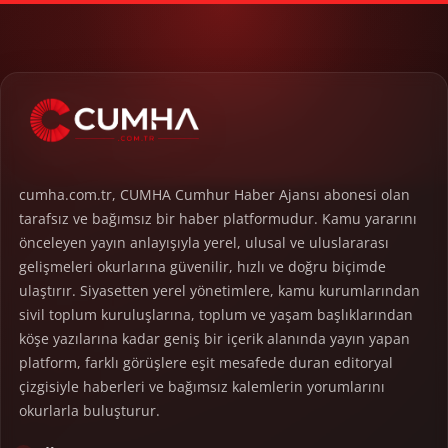
cumha.com.tr, CUMHA Cumhur Haber Ajansı abonesi olan
tarafsız ve bağımsız bir haber platformudur. Kamu yararını
önceleyen yayın anlayışıyla yerel, ulusal ve uluslararası
gelişmeleri okurlarına güvenilir, hızlı ve doğru biçimde
ulaştırır. Siyasetten yerel yönetimlere, kamu kurumlarından
sivil toplum kuruluşlarına, toplum ve yaşam başlıklarından
köşe yazılarına kadar geniş bir içerik alanında yayın yapan
platform, farklı görüşlere eşit mesafede duran editoryal
çizgisiyle haberleri ve bağımsız kalemlerin yorumlarını
okurlarla buluşturur.