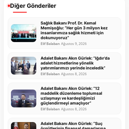
Diğer Gönderiler
Sağlık Bakanı Prof. Dr. Kemal
Memişoğlu: “Her gün 3 milyon kez
insanlarımıza sağlık hizmeti için
dokunuyoruz”
Elif Balaban
Ağustos 9, 2026
Adalet Bakanı Akın Gürlek: “Iğdır’da
adalet hizmetlerine yönelik
yatırımlarımızı yerinde inceledik”
Elif Balaban
Ağustos 8, 2026
Adalet Bakanı Akın Gürlek: “12
maddelik düzenleme toplumsal
uzlaşmayı ve kardeşliğimizi
güçlendirmeyi amaçlıyor”
Elif Balaban
Ağustos 8, 2026
Adalet Bakanı Akın Gürlek: “Suç
örgütlerinin finansal damarlarına