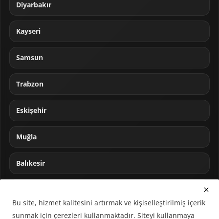
Diyarbakır
Kayseri
Samsun
Trabzon
Eskişehir
Muğla
Balıkesir
Sakarya
Bu site, hizmet kalitesini artırmak ve kişiselleştirilmiş içerik
sunmak için çerezleri kullanmaktadır. Siteyi kullanmaya