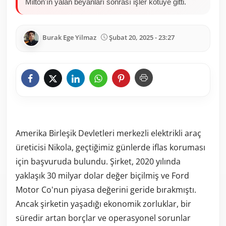
Milton'ın yalan beyanları sonrası işler kötüye gitti.
Burak Ege Yilmaz
Şubat 20, 2025 - 23:27
Amerika Birleşik Devletleri merkezli elektrikli araç
üreticisi Nikola, geçtiğimiz günlerde iflas koruması
için başvuruda bulundu. Şirket, 2020 yılında
yaklaşık 30 milyar dolar değer biçilmiş ve Ford
Motor Co'nun piyasa değerini geride bırakmıştı.
Ancak şirketin yaşadığı ekonomik zorluklar, bir
süredir artan borçlar ve operasyonel sorunlar