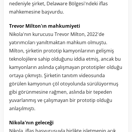
nedeniyle şirket, Delaware Bölgesi'ndeki iflas
mahkemesine başvurdu.
Trevor Milton'ın mahkumiyeti
Nikola'nın kurucusu Trevor Milton, 2022'de
yatırımcıları yanıltmaktan mahkum olmuştu.
Milton, şirketin prototip kamyonlarının gelişmiş
teknolojilere sahip olduğunu iddia etmiş, ancak bu
kamyonların aslında çalışmayan prototipler olduğu
ortaya çıkmıştı. Şirketin tanıtım videosunda
görülen kamyonun çöl otoyolunda sürülüyormuş
gibi görünmesine rağmen, aslında bir tepeden
yuvarlanmış ve çalışmayan bir prototip olduğu
anlaşılmıştı.
Nikola'nın geleceği
Nikola, iflas başvurusuyla birlikte işletmenin açık