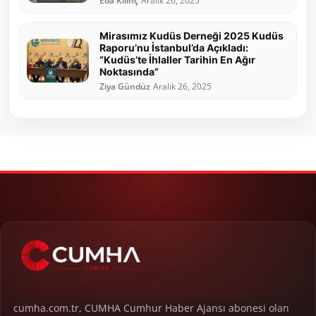
Eda Kılınç
Aralık 26, 2025
Mirasımız Kudüs Derneği 2025 Kudüs
Raporu’nu İstanbul’da Açıkladı:
“Kudüs’te İhlaller Tarihin En Ağır
Noktasında”
Ziya Gündüz
Aralık 26, 2025
cumha.com.tr, CUMHA Cumhur Haber Ajansı abonesi olan