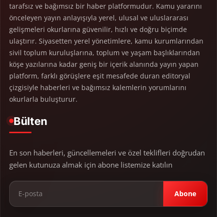
tarafsız ve bağımsız bir haber platformudur. Kamu yararını
önceleyen yayın anlayışıyla yerel, ulusal ve uluslararası
gelişmeleri okurlarına güvenilir, hızlı ve doğru biçimde
ulaştırır. Siyasetten yerel yönetimlere, kamu kurumlarından
sivil toplum kuruluşlarına, toplum ve yaşam başlıklarından
köşe yazılarına kadar geniş bir içerik alanında yayın yapan
platform, farklı görüşlere eşit mesafede duran editoryal
çizgisiyle haberleri ve bağımsız kalemlerin yorumlarını
okurlarla buluşturur.
Bülten
En son haberleri, güncellemeleri ve özel teklifleri doğrudan
gelen kutunuza almak için abone listemize katılın
Abone