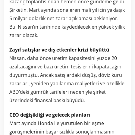
kazanç toplantısından hemen önce gündeme geldi.
Şirketin, Mart ayında sona eren mali yıl için yaklaşık
5 milyar dolarlık net zarar açıklaması bekleniyor.
Bu, Nissan’ın tarihinde kaydedilecek en yüksek yıllık
zarar olacak.
Zayıf satışlar ve dış etkenler krizi büyüttü
Nissan, daha önce üretim kapasitesini yüzde 20
azaltacağını ve bazı üretim tesislerini kapatacağını
duyurmuştu. Ancak satışlardaki düşüş, döviz kuru
zararları, yeniden yapılanma maliyetleri ve özellikle
ABD’deki gümrük tarifeleri nedeniyle şirket
üzerindeki finansal baskı büyüdü.
CEO değişikliği ve gelecek planları
Mart ayında Honda ile yürütülen birleşme
görüşmelerinin başarısızlıkla sonuçlanmasının