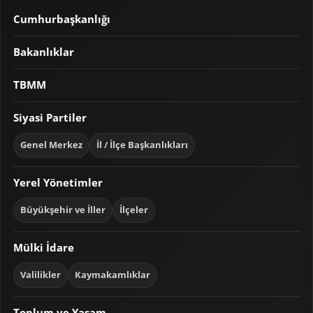
Cumhurbaşkanlığı
Bakanlıklar
TBMM
Siyasi Partiler
Genel Merkez
İl / İlçe Başkanlıkları
Yerel Yönetimler
Büyükşehir ve İller
İlçeler
Mülki İdare
Valilikler
Kaymakamlıklar
Toplum ve Yaşam