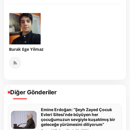
Burak Ege Yilmaz
Diğer Gönderiler
Emine Erdoğan: “Şeyh Zayed Çocuk
Evleri Sitesi’nde büyüyen her
çocuğumuzun sevgiyle kuşatılmış bir
geleceğe yürümesini diliyorum”