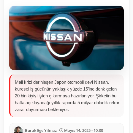
Toplum ve Yaşam
Sivil Toplum Kuruluşları
Kamu Kurumları ve Üst Kurullar
Resmi Reklamlar
Mali krizi derinleşen Japon otomobil devi Nissan,
küresel iş gücünün yaklaşık yüzde 15’ine denk gelen
20 bin kişiyi işten çıkarmaya hazırlanıyor. Şirketin bu
hafta açıklayacağı yıllık raporda 5 milyar dolarlık rekor
zarar duyurması bekleniyor.
Burak Ege Yilmaz
Mayıs 14, 2025 - 10:30