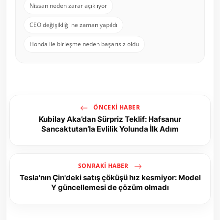
Nissan neden zarar açıklıyor
CEO değişikliği ne zaman yapıldı
Honda ile birleşme neden başarısız oldu
ÖNCEKI HABER
Kubilay Aka’dan Sürpriz Teklif: Hafsanur
Sancaktutan’la Evlilik Yolunda İlk Adım
SONRAKI HABER
Tesla'nın Çin'deki satış çöküşü hız kesmiyor: Model
Y güncellemesi de çözüm olmadı