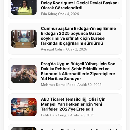
Delcy Rodriguez’i Geçici Devlet Başkanı
Olarak Görevlendirdi
Eda Kılınç
Ocak 4, 2026
Cumhurbaşkanı Erdoğan’ın eşi Emine
Erdoğan 2025 boyunca Gazze
soykırımı ve sıfır atık için küresel
farkındalık çağrılarını sürdürdü
Ayşegül Çalışır
Ocak 2, 2026
Prag’da Uygun Bütçeli Yılbaşı İçin Son
Dakika Rehberi Şehir Etkinlikleri ve
Ekonomik Alternatiflerle Ziyaretçilere
Yol Haritası Sunuyor
Mehmet Kemal Pekel
Aralık 30, 2025
ABD Ticaret Temsilciliği Ofisi Çin
Menşeli Yarı İletkenler İçin Yeni
Tarifeleri 2027’ye Erteledi!
Fatih Can Cengiz
Aralık 26, 2025