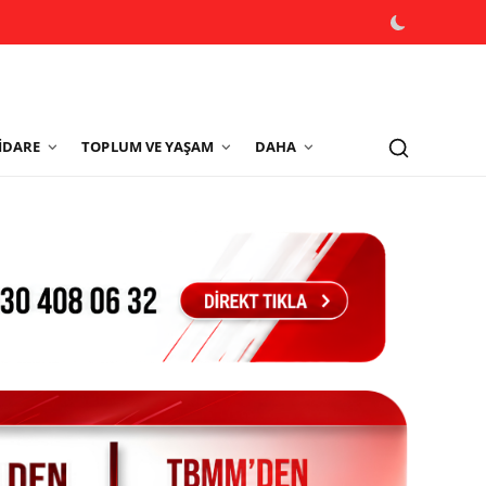
İDARE
TOPLUM VE YAŞAM
DAHA