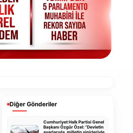
Diğer Gönderiler
Cumhuriyet Halk Partisi Genel
Başkanı Özgür Özel: “Devletin
ayarlarıyla, milletin sinirleriyle