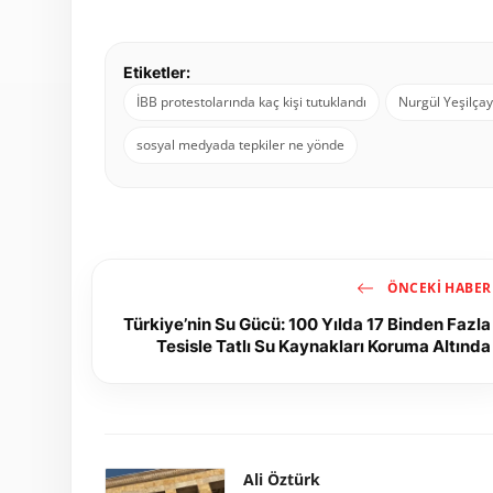
Etiketler:
İBB protestolarında kaç kişi tutuklandı
Nurgül Yeşilçay
sosyal medyada tepkiler ne yönde
ÖNCEKI HABER
Türkiye’nin Su Gücü: 100 Yılda 17 Binden Fazla
Tesisle Tatlı Su Kaynakları Koruma Altında
Ali Öztürk