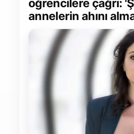
öğrencilere çağrı: 
annelerin ahını alma