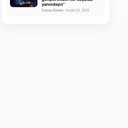
yanındayız”
Cansu Kırten
Aralık 23, 2025