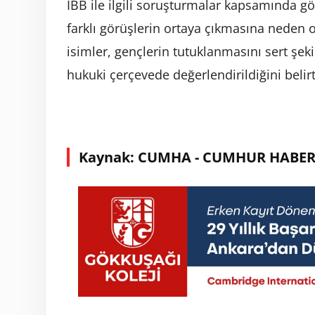
İBB ile ilgili soruşturmalar kapsamında g
farklı görüşlerin ortaya çıkmasına neden
isimler, gençlerin tutuklanmasını sert şekil
hukuki çerçevede değerlendirildiğini belirt
Kaynak: CUMHA - CUMHUR HABER