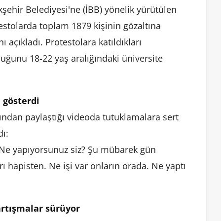
ükşehir Belediyesi'ne (İBB) yönelik yürütülen
tolarda toplam 1879 kişinin gözaltına
ı açıkladı. Protestolara katıldıkları
uğunu 18-22 yaş aralığındaki üniversite
 gösterdi
ndan paylaştığı videoda tutuklamalara sert
dı:
. Ne yapıyorsunuz siz? Şu mübarek gün
ı hapisten. Ne işi var onların orada. Ne yaptı
rtışmalar sürüyor