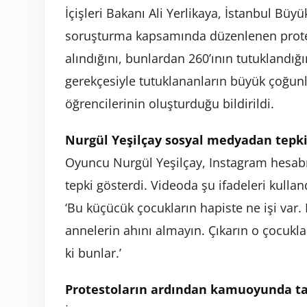
İçişleri Bakanı Ali Yerlikaya, İstanbul Büy
soruşturma kapsamında düzenlenen protes
alındığını, bunlardan 260’ının tutuklandığın
gerekçesiyle tutuklananların büyük çoğunl
öğrencilerinin oluşturduğu bildirildi.
Nurgül Yeşilçay sosyal medyadan tepki
Oyuncu Nurgül Yeşilçay, Instagram hesabı
tepki gösterdi. Videoda şu ifadeleri kullan
‘Bu küçücük çocukların hapiste ne işi var
annelerin ahını almayın. Çıkarın o çocuklar
ki bunlar.’
Protestoların ardından kamuoyunda ta