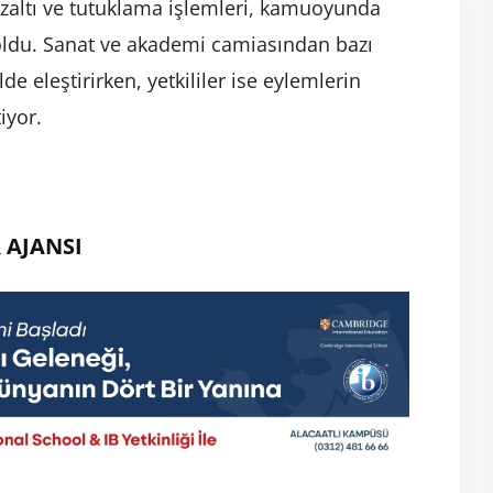
özaltı ve tutuklama işlemleri, kamuoyunda
 oldu. Sanat ve akademi camiasından bazı
de eleştirirken, yetkililer ise eylemlerin
iyor.
 AJANSI