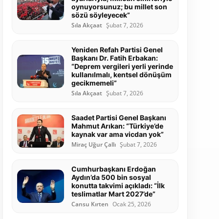
oynuyorsunuz; bu millet son
sözü söyleyecek”
Sıla Akçaat
Şubat 7, 2026
Yeniden Refah Partisi Genel
Başkanı Dr. Fatih Erbakan:
“Deprem vergileri yerli yerinde
kullanılmalı, kentsel dönüşüm
gecikmemeli”
Sıla Akçaat
Şubat 7, 2026
Saadet Partisi Genel Başkanı
Mahmut Arıkan: “Türkiye’de
kaynak var ama vicdan yok”
Miraç Uğur Çallı
Şubat 7, 2026
Cumhurbaşkanı Erdoğan
Aydın’da 500 bin sosyal
konutta takvimi açıkladı: “İlk
teslimatlar Mart 2027’de”
Cansu Kırten
Ocak 25, 2026