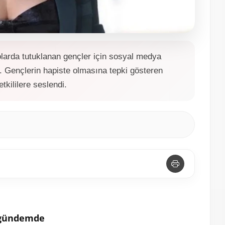
larda tutuklanan gençler için sosyal medya
. Gençlerin hapiste olmasına tepki gösteren
tkililere seslendi.
r gündemde