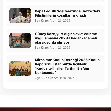
Papa Leo, ilk Noel vaazında Gazze'deki
Filistinlilerin koşullarını kınadı
Eda Kılınç
Aralık 26, 2025
Güney Kore, yurt dışına evlat edinme
uygulamasını 2029’a kadar kademeli
olarak sonlandırıyor
Eda Kılınç
Aralık 26, 2025
Mirasımız Kudüs Derneği 2025 Kudüs
Raporu’nu İstanbul’da Açıkladı:
“Kudüs’te İhlaller Tarihin En Ağır
Noktasında”
Ziya Gündüz
Aralık 26, 2025