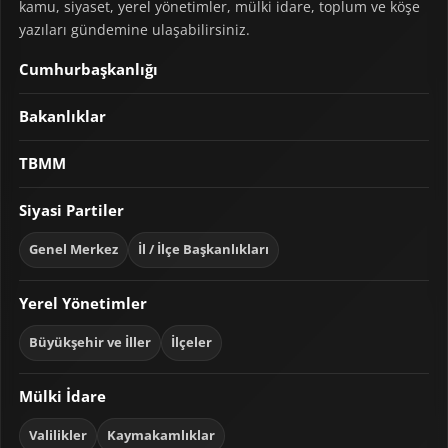
kamu, siyaset, yerel yönetimler, mülki idare, toplum ve köşe
yazıları gündemine ulaşabilirsiniz.
Cumhurbaşkanlığı
Bakanlıklar
TBMM
Siyasi Partiler
Genel Merkez
İl / İlçe Başkanlıkları
Yerel Yönetimler
Büyükşehir ve İller
İlçeler
Mülki İdare
Valilikler
Kaymakamlıklar