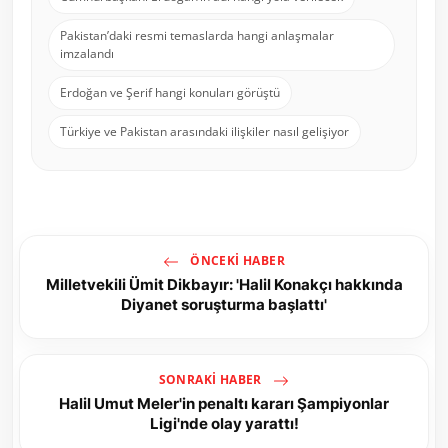
Pakistan’daki resmi temaslarda hangi anlaşmalar
imzalandı
Erdoğan ve Şerif hangi konuları görüştü
Türkiye ve Pakistan arasındaki ilişkiler nasıl gelişiyor
ÖNCEKI HABER
Milletvekili Ümit Dikbayır: 'Halil Konakçı hakkında
Diyanet soruşturma başlattı'
SONRAKI HABER
Halil Umut Meler'in penaltı kararı Şampiyonlar
Ligi'nde olay yarattı!