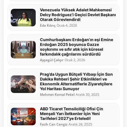
Venezuela Yüksek Adalet Mahkemesi
Delcy Rodriguez’i Geçici Devlet Başkanı
Olarak Görevlendirdi
Eda Kılınç
Ocak 4, 2026
Cumhurbaşkanı Erdoğan’ın eşi Emine
Erdoğan 2025 boyunca Gazze
soykırımı ve sıfır atık için küresel
farkındalık çağrılarını sürdürdü
Ayşegül Çalışır
Ocak 2, 2026
Prag’da Uygun Bütçeli Yılbaşı İçin Son
Dakika Rehberi Şehir Etkinlikleri ve
Ekonomik Alternatiflerle Ziyaretçilere
Yol Haritası Sunuyor
Mehmet Kemal Pekel
Aralık 30, 2025
ABD Ticaret Temsilciliği Ofisi Çin
Menşeli Yarı İletkenler İçin Yeni
Tarifeleri 2027’ye Erteledi!
Fatih Can Cengiz
Aralık 26, 2025