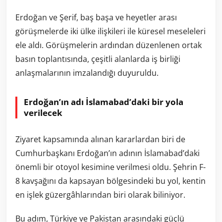
Erdoğan ve Şerif, baş başa ve heyetler arası
görüşmelerde iki ülke ilişkileri ile küresel meseleleri
ele aldı. Görüşmelerin ardından düzenlenen ortak
basın toplantısında, çeşitli alanlarda iş birliği
anlaşmalarının imzalandığı duyuruldu.
Erdoğan’ın adı İslamabad’daki bir yola
verilecek
Ziyaret kapsamında alınan kararlardan biri de
Cumhurbaşkanı Erdoğan’ın adının İslamabad’daki
önemli bir otoyol kesimine verilmesi oldu. Şehrin F-
8 kavşağını da kapsayan bölgesindeki bu yol, kentin
en işlek güzergâhlarından biri olarak biliniyor.
Bu adım, Türkiye ve Pakistan arasındaki güçlü