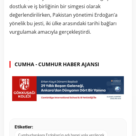
dostluk ve iş birliğinin bir simgesi olarak
değerlendirilirken, Pakistan yönetimi Erdoğan’a
yönelik bu jesti, iki ülke arasındaki tarihi bağları
vurgulamak amacıyla gerçekleştirdi.
CUMHA - CUMHUR HABER AJANSI
Etiketler:
Cumhurbaşkanı Erdoğan’ın adı hangi yola verilecek