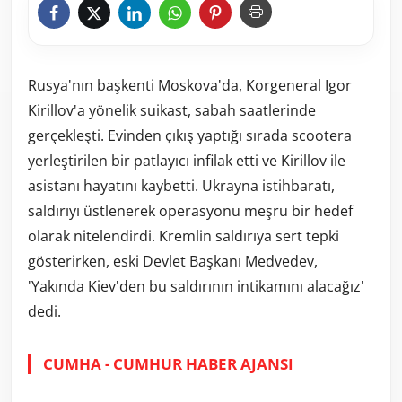
Rusya'nın başkenti Moskova'da, Korgeneral Igor
Kirillov'a yönelik suikast, sabah saatlerinde
gerçekleşti. Evinden çıkış yaptığı sırada scootera
yerleştirilen bir patlayıcı infilak etti ve Kirillov ile
asistanı hayatını kaybetti. Ukrayna istihbaratı,
saldırıyı üstlenerek operasyonu meşru bir hedef
olarak nitelendirdi. Kremlin saldırıya sert tepki
gösterirken, eski Devlet Başkanı Medvedev,
'Yakında Kiev'den bu saldırının intikamını alacağız'
dedi.
CUMHA - CUMHUR HABER AJANSI