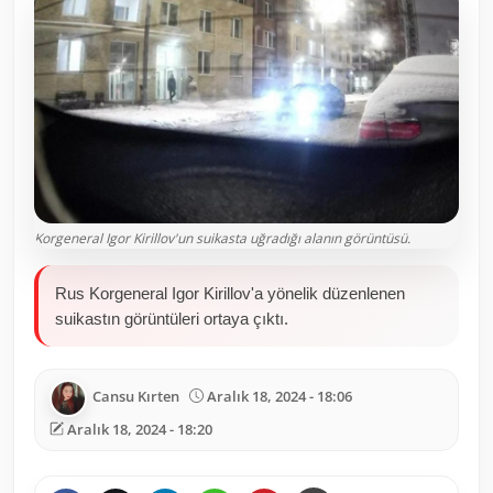
Toplum ve Yaşam
Sivil Toplum Kuruluşları
Kamu Kurumları ve Üst Kurullar
Resmi Reklamlar
Korgeneral Igor Kirillov'un suikasta uğradığı alanın görüntüsü.
Rus Korgeneral Igor Kirillov'a yönelik düzenlenen
suikastın görüntüleri ortaya çıktı.
Cansu Kırten
Aralık 18, 2024 - 18:06
Aralık 18, 2024 - 18:20