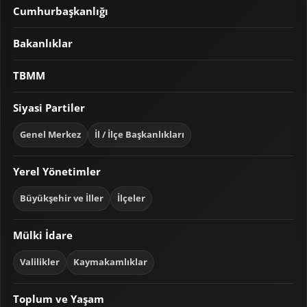
Cumhurbaşkanlığı
Bakanlıklar
TBMM
Siyasi Partiler
Genel Merkez
İl / İlçe Başkanlıkları
Yerel Yönetimler
Büyükşehir ve İller
İlçeler
Mülki İdare
Valilikler
Kaymakamlıklar
Toplum ve Yaşam