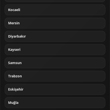
Kocaeli
Mersin
Diyarbakır
Kayseri
Samsun
Trabzon
Eskişehir
Muğla