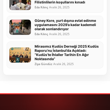
Filistinlilerin koşullarını kınadı
Eda Kılınç
Aralık 26, 2025
Güney Kore, yurt dışına evlat edinme
uygulamasını 2029’a kadar kademeli
olarak sonlandırıyor
Eda Kılınç
Aralık 26, 2025
Mirasımız Kudüs Derneği 2025 Kudüs
Raporu’nu İstanbul’da Açıkladı:
“Kudüs’te İhlaller Tarihin En Ağır
Noktasında”
Ziya Gündüz
Aralık 26, 2025