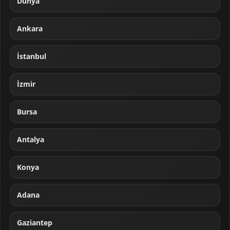
Dünya
Ankara
İstanbul
İzmir
Bursa
Antalya
Konya
Adana
Gaziantep