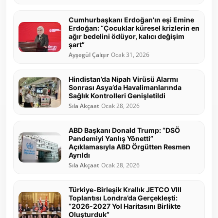
Cumhurbaşkanı Erdoğan’ın eşi Emine
Erdoğan: “Çocuklar küresel krizlerin en
ağır bedelini ödüyor, kalıcı değişim
şart”
Ayşegül Çalışır
Ocak 31, 2026
Hindistan’da Nipah Virüsü Alarmı
Sonrası Asya’da Havalimanlarında
Sağlık Kontrolleri Genişletildi
Sıla Akçaat
Ocak 28, 2026
ABD Başkanı Donald Trump: “DSÖ
Pandemiyi Yanlış Yönetti”
Açıklamasıyla ABD Örgütten Resmen
Ayrıldı
Sıla Akçaat
Ocak 28, 2026
Türkiye-Birleşik Krallık JETCO VIII
Toplantısı Londra’da Gerçekleşti:
“2026-2027 Yol Haritasını Birlikte
Oluşturduk”