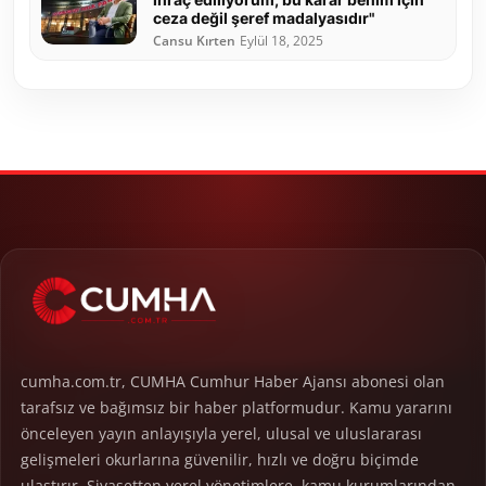
ceza değil şeref madalyasıdır"
Cansu Kırten
Eylül 18, 2025
cumha.com.tr, CUMHA Cumhur Haber Ajansı abonesi olan
tarafsız ve bağımsız bir haber platformudur. Kamu yararını
önceleyen yayın anlayışıyla yerel, ulusal ve uluslararası
gelişmeleri okurlarına güvenilir, hızlı ve doğru biçimde
ulaştırır. Siyasetten yerel yönetimlere, kamu kurumlarından