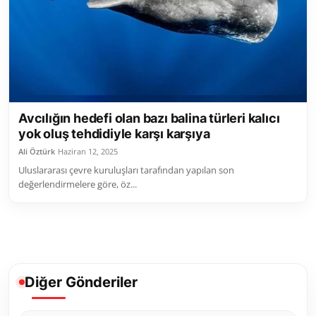
Avcılığın hedefi olan bazı balina türleri kalıcı
yok oluş tehdidiyle karşı karşıya
Ali Öztürk
Haziran 12, 2025
Uluslararası çevre kuruluşları tarafından yapılan son
değerlendirmelere göre, öz...
Diğer Gönderiler