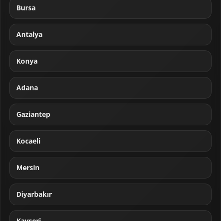
Bursa
Antalya
Konya
Adana
Gaziantep
Kocaeli
Mersin
Diyarbakır
Kayseri