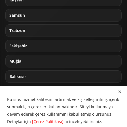
Samsun
Trabzon
Eskişehir
Muğla
Balıkesir
Sakarya
Bu site, hizmet kalitesini artırmak ve kişiselleştirilmiş içerik
sunmak için çerezleri kullanmaktadır. Siteyi kullanmaya
devam ederek çerez kullanımını kabul etmiş olursunuz.
Detaylar için
[Çerez Politikası]
'nı inceleyebilirsiniz.