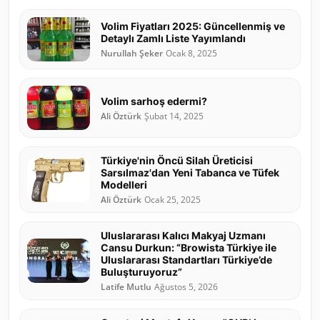
Volim Fiyatları 2025: Güncellenmiş ve
Detaylı Zamlı Liste Yayımlandı
Nurullah Şeker
Ocak 8, 2025
Volim sarhoş edermi?
Ali Öztürk
Şubat 14, 2025
Türkiye'nin Öncü Silah Üreticisi
Sarsılmaz'dan Yeni Tabanca ve Tüfek
Modelleri
Ali Öztürk
Ocak 25, 2025
Uluslararası Kalıcı Makyaj Uzmanı
Cansu Durkun: “Browista Türkiye ile
Uluslararası Standartları Türkiye’de
Buluşturuyoruz”
Latife Mutlu
Ağustos 5, 2026