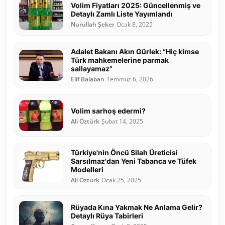
Volim Fiyatları 2025: Güncellenmiş ve
Detaylı Zamlı Liste Yayımlandı
Nurullah Şeker
Ocak 8, 2025
Adalet Bakanı Akın Gürlek: “Hiç kimse
Türk mahkemelerine parmak
sallayamaz”
Elif Balaban
Temmuz 6, 2026
Volim sarhoş edermi?
Ali Öztürk
Şubat 14, 2025
Türkiye'nin Öncü Silah Üreticisi
Sarsılmaz'dan Yeni Tabanca ve Tüfek
Modelleri
Ali Öztürk
Ocak 25, 2025
Rüyada Kına Yakmak Ne Anlama Gelir?
Detaylı Rüya Tabirleri