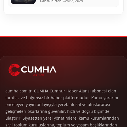
Cansu Kırten
Ocak 8, 2025
cumha.com.tr, CUMHA Cumhur Haber Ajansı abonesi olan
tarafsız ve bağımsız bir haber platformudur. Kamu yararını
önceleyen yayın anlayışıyla yerel, ulusal ve uluslararası
gelişmeleri okurlarına güvenilir, hızlı ve doğru biçimde
ulaştırır. Siyasetten yerel yönetimlere, kamu kurumlarından
sivil toplum kuruluşlarına, toplum ve yaşam başlıklarından