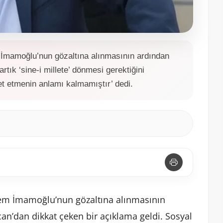
İmamoğlu’nun gözaltına alınmasının ardından
rtık ‘sine-i millete’ dönmesi gerektiğini
et etmenin anlamı kalmamıştır’ dedi.
rem İmamoğlu’nun gözaltına alınmasının
n’dan dikkat çeken bir açıklama geldi. Sosyal