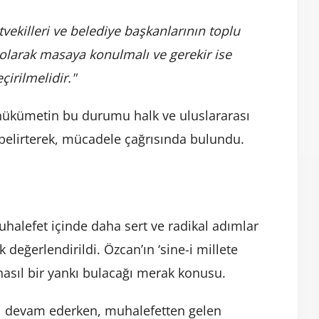
tvekilleri ve belediye başkanlarının toplu
 olarak masaya konulmalı ve gerekir ise
çirilmelidir."
 hükümetin bu durumu halk ve uluslararası
elirterek, mücadele çağrısında bulundu.
uhalefet içinde daha sert ve radikal adımlar
k değerlendirildi. Özcan’ın ‘sine-i millete
 nasıl bir yankı bulacağı merak konusu.
i devam ederken, muhalefetten gelen