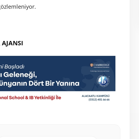
gözlemleniyor.
 AJANSI