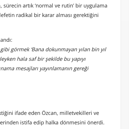
ürecin artık ‘normal ve rutin’ bir uygulama
fetin radikal bir karar alması gerektiğini
landı:
 gibi görmek ‘Bana dokunmayan yılan bin yıl
yken hala saf bir şekilde bu yapıyı
ınama mesajları yayınlamanın gereği
tiğini ifade eden Özcan, milletvekilleri ve
lerinden istifa edip halka dönmesini önerdi.