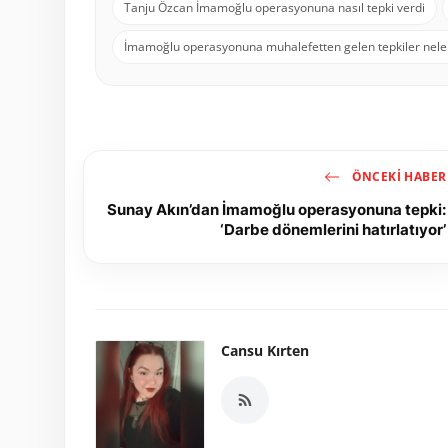
Tanju Özcan İmamoğlu operasyonuna nasıl tepki verdi
İmamoğlu operasyonuna muhalefetten gelen tepkiler nele
ÖNCEKI HABER
Sunay Akın’dan İmamoğlu operasyonuna tepki:
‘Darbe dönemlerini hatırlatıyor’
Cansu Kırten