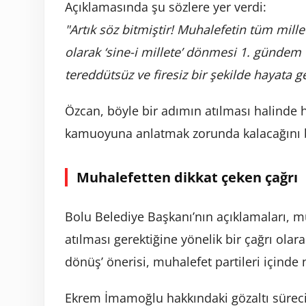
Açıklamasında şu sözlere yer verdi:
"Artık söz bitmiştir! Muhalefetin tüm mille
olarak ‘sine-i millete’ dönmesi 1. gündem
tereddütsüz ve firesiz bir şekilde hayata ge
Özcan, böyle bir adımın atılması halinde
kamuoyuna anlatmak zorunda kalacağını b
Muhalefetten dikkat çeken çağrı
Bolu Belediye Başkanı’nın açıklamaları, m
atılması gerektiğine yönelik bir çağrı olara
dönüş’ önerisi, muhalefet partileri içinde
Ekrem İmamoğlu hakkındaki gözaltı sürec