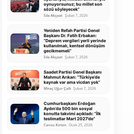
oynuyorsunuz; bu millet son
sözü söyleyecek”
Sıla Akçaat
Şubat 7, 2026
Yeniden Refah Partisi Genel
Başkanı Dr. Fatih Erbakan:
“Deprem vergileri yerli yerinde
kullanılmalı, kentsel dönüşüm
gecikmemeli”
Sıla Akçaat
Şubat 7, 2026
Saadet Partisi Genel Başkanı
Mahmut Arıkan: “Türkiye’de
kaynak var ama vicdan yok”
Miraç Uğur Çallı
Şubat 7, 2026
Cumhurbaşkanı Erdoğan
Aydın’da 500 bin sosyal
konutta takvimi açıkladı: “İlk
teslimatlar Mart 2027’de”
Cansu Kırten
Ocak 25, 2026