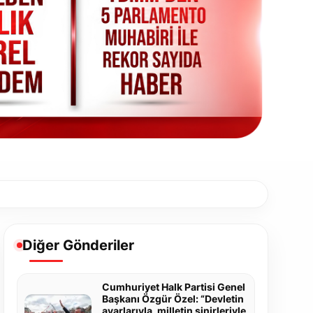
Diğer Gönderiler
Cumhuriyet Halk Partisi Genel
Başkanı Özgür Özel: “Devletin
ayarlarıyla, milletin sinirleriyle