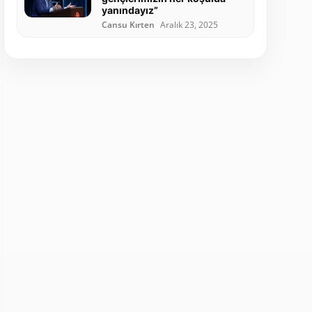
yanındayız”
Cansu Kırten
Aralık 23, 2025