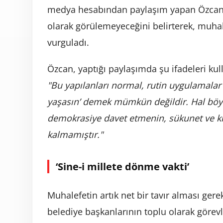
medya hesabından paylaşım yapan Özcan, s
olarak görülemeyeceğini belirterek, muhale
vurguladı.
Özcan, yaptığı paylaşımda şu ifadeleri kul
"Bu yapılanları normal, rutin uygulamalar
yaşasın’ demek mümkün değildir. Hal böyle
demokrasiye davet etmenin, sükunet ve k
kalmamıştır."
‘Sine-i millete dönme vakti’
Muhalefetin artık net bir tavır alması gerek
belediye başkanlarının toplu olarak görev