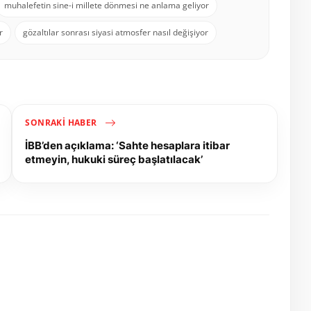
muhalefetin sine-i millete dönmesi ne anlama geliyor
r
gözaltılar sonrası siyasi atmosfer nasıl değişiyor
SONRAKI HABER
İBB’den açıklama: ‘Sahte hesaplara itibar
etmeyin, hukuki süreç başlatılacak’