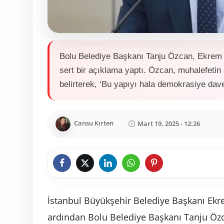
Bolu Belediye Başkanı Tanju Özcan, Ekrem 
sert bir açıklama yaptı. Özcan, muhalefetin a
belirterek, ‘Bu yapıyı hala demokrasiye dav
Cansu Kırten
Mart 19, 2025 - 12:26
İstanbul Büyükşehir Belediye Başkanı Ek
ardından Bolu Belediye Başkanı Tanju Özca