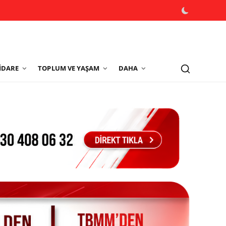
İDARE
TOPLUM VE YAŞAM
DAHA