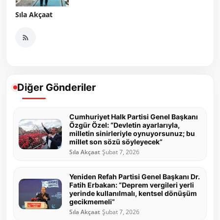
Sıla Akçaat
Diğer Gönderiler
Cumhuriyet Halk Partisi Genel Başkanı
Özgür Özel: “Devletin ayarlarıyla,
milletin sinirleriyle oynuyorsunuz; bu
millet son sözü söyleyecek”
Sıla Akçaat
Şubat 7, 2026
Yeniden Refah Partisi Genel Başkanı Dr.
Fatih Erbakan: “Deprem vergileri yerli
yerinde kullanılmalı, kentsel dönüşüm
gecikmemeli”
Sıla Akçaat
Şubat 7, 2026