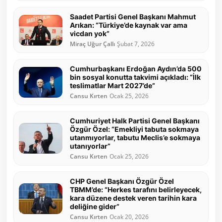
Saadet Partisi Genel Başkanı Mahmut
Arıkan: “Türkiye’de kaynak var ama
vicdan yok”
Miraç Uğur Çallı
Şubat 7, 2026
Cumhurbaşkanı Erdoğan Aydın’da 500
bin sosyal konutta takvimi açıkladı: “İlk
teslimatlar Mart 2027’de”
Cansu Kırten
Ocak 25, 2026
Cumhuriyet Halk Partisi Genel Başkanı
Özgür Özel: “Emekliyi tabuta sokmaya
utanmıyorlar, tabutu Meclis’e sokmaya
utanıyorlar”
Cansu Kırten
Ocak 25, 2026
CHP Genel Başkanı Özgür Özel
TBMM’de: “Herkes tarafını belirleyecek,
kara düzene destek veren tarihin kara
deliğine gider”
Cansu Kırten
Ocak 20, 2026