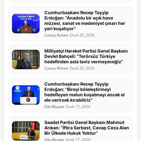
Cumhurbaşkanı Recep Tayyip
Erdoğan: “Anadolu bir açık hava
müzesi, sanat ve medeniyet çınarı her
yeri kuşatıyor”
Cansu Kırten
Ocak 20, 2026
Milliyetçi Hareket Partisi Genel Başkanı
Devlet Bahçeli: “Terörsüz Türkiye
hedefinden asla taviz vermeyeceğiz”
Cansu Kırten
Ocak 20, 2026
Cumhurbaşkanı Recep Tayyip
Erdoğan: “Bireyi köleleştirmeyi
hedefleyen melun kuşatmayı ancak el
ele verirsek kırabiliriz”
Sıla Akçaat
Ocak 17, 2026
Saadet Partisi Genel Başkanı Mahmut
Arıkan: “İftira Serbest, Cevap Ceza Alan
Bir Ülkede Hukuk Yoktur”
Sıla Akçaat
Ocak 17, 2026