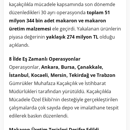
kaçakçılıkla mücadele kapsamında son dönemde
düzenledikleri 30 ayrı operasyonda
toplam 51
milyon 344 bin adet makaron ve makaron
üretim malzemesi
ele geçirdi. Yakalanan ürünlerin
piyasa değerinin
yaklaşık 274 milyon TL
olduğu
açıklandı.
8 İlde Eş Zamanlı Operasyonlar
Operasyonlar,
Ankara, Bursa, Çanakkale,
İstanbul, Kocaeli, Mersin, Tekirdağ ve Trabzon
Gümrükler Muhafaza Kaçakçılık ve İstihbarat
Müdürlükleri tarafından yürütüldü. Kaçakçılıkla
Mücadele Özel Ekibi’nin desteğiyle gerçekleştirilen
çalışmalarda çok sayıda depo ve imalathane tespit
edilerek baskın düzenlendi.
Makaron Üretim Tesisleri Deşifre Edildi