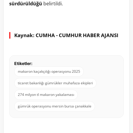
sürdürüldüğü
belirtildi.
Kaynak: CUMHA - CUMHUR HABER AJANSI
Etiketler:
makaron kaçakçılığı operasyonu 2025
ticaret bakanlığı gümrükler muhafaza ekipleri
274 milyon tl makaron yakalaması
gümrük operasyonu mersin bursa çanakkale