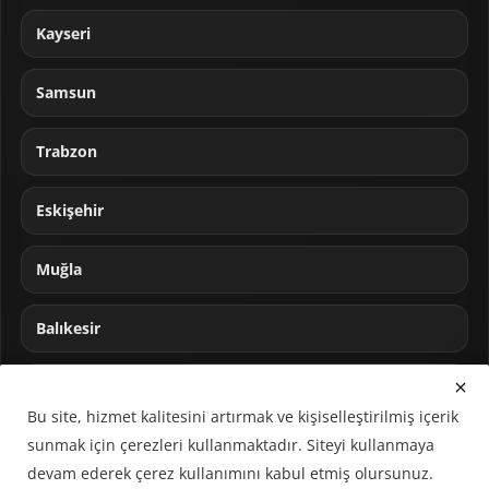
Kayseri
Samsun
Trabzon
Eskişehir
Muğla
Balıkesir
Sakarya
Bu site, hizmet kalitesini artırmak ve kişiselleştirilmiş içerik
sunmak için çerezleri kullanmaktadır. Siteyi kullanmaya
devam ederek çerez kullanımını kabul etmiş olursunuz.