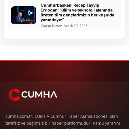
Cumhurbaşkanı Recep Tayyip
Erdoğan: “Bilim ve teknoloji alanında
üreten tüm gençlerimizin her koşulda
yanındayız”
Cansu Kırten
Aralık 23, 2025
cumha.com.tr, CUMHA Cumhur Haber Ajansı abonesi olan
tarafsız ve bağımsız bir haber platformudur. Kamu yararını