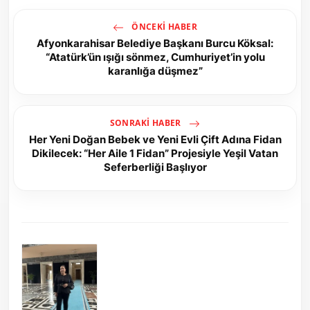
ÖNCEKI HABER
Afyonkarahisar Belediye Başkanı Burcu Köksal:
“Atatürk’ün ışığı sönmez, Cumhuriyet’in yolu
karanlığa düşmez”
SONRAKI HABER
Her Yeni Doğan Bebek ve Yeni Evli Çift Adına Fidan
Dikilecek: “Her Aile 1 Fidan” Projesiyle Yeşil Vatan
Seferberliği Başlıyor