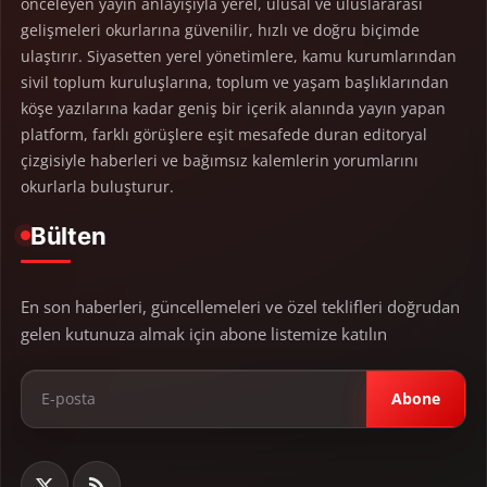
önceleyen yayın anlayışıyla yerel, ulusal ve uluslararası
gelişmeleri okurlarına güvenilir, hızlı ve doğru biçimde
ulaştırır. Siyasetten yerel yönetimlere, kamu kurumlarından
sivil toplum kuruluşlarına, toplum ve yaşam başlıklarından
köşe yazılarına kadar geniş bir içerik alanında yayın yapan
platform, farklı görüşlere eşit mesafede duran editoryal
çizgisiyle haberleri ve bağımsız kalemlerin yorumlarını
okurlarla buluşturur.
Bülten
En son haberleri, güncellemeleri ve özel teklifleri doğrudan
gelen kutunuza almak için abone listemize katılın
Abone