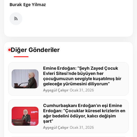
Burak Ege Yilmaz
Diğer Gönderiler
Emine Erdoğan: “Şeyh Zayed Çocuk
Evleri Sitesi’nde büyüyen her
çocuğumuzun sevgiyle kuşatılmış bir
geleceğe yürümesini diliyorum”
Ayşegül Çalışır
Ocak 31, 2026
Cumhurbaşkanı Erdoğan’ın eşi Emine
Erdoğan: “Çocuklar küresel krizlerin en
ağır bedelini ödüyor, kalıcı değişim
şart”
Ayşegül Çalışır
Ocak 31, 2026