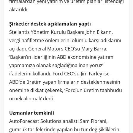
firmalardan yeni yatırım ve üretim planları istendiği
aktarıldı.
Şirketler destek açıklamaları yaptı
Stellantis Yönetim Kurulu Başkanı John Elkann,
vergi hafifletme önlemlerini olumlu karşıladıklarını
açıkladı. General Motors CEO’su Mary Barra,
‘Başkan’ın liderliğinin ABD ekonomisine yatırım
yapmamıza olanak sağladığına inanıyoruz’
ifadelerini kullandı. Ford CEO’su Jim Farley ise
ABD’de üretim yapan firmaların desteklenmesinin
önemine dikkat çekerek, ‘Ford’un üretim taahhüdü
örnek alınmalı’ dedi.
Uzmanlar temkinli
AutoForecast Solutions analisti Sam Fiorani,
gümrük tarifelerinde yapılan bu tür değişikliklerin