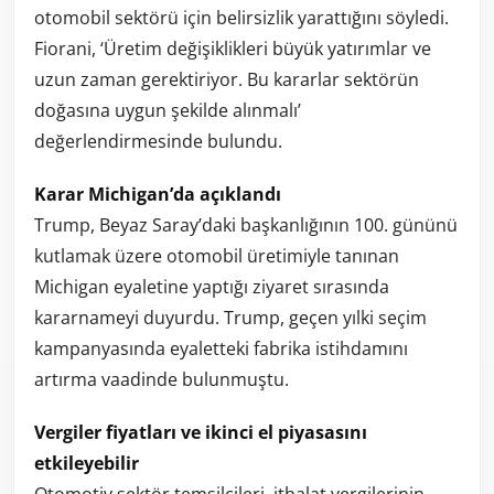
otomobil sektörü için belirsizlik yarattığını söyledi.
Fiorani, ‘Üretim değişiklikleri büyük yatırımlar ve
uzun zaman gerektiriyor. Bu kararlar sektörün
doğasına uygun şekilde alınmalı’
değerlendirmesinde bulundu.
Karar Michigan’da açıklandı
Trump, Beyaz Saray’daki başkanlığının 100. gününü
kutlamak üzere otomobil üretimiyle tanınan
Michigan eyaletine yaptığı ziyaret sırasında
kararnameyi duyurdu. Trump, geçen yılki seçim
kampanyasında eyaletteki fabrika istihdamını
artırma vaadinde bulunmuştu.
Vergiler fiyatları ve ikinci el piyasasını
etkileyebilir
Otomotiv sektör temsilcileri, ithalat vergilerinin