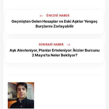
ÖNCEKI HABER
Geçmişten Gelen Hesaplar ve Eski Aşklar Yengeç
Burçlarını Zorlayabilir
SONRAKI HABER
Aşk Alevleniyor, Planlar Erteleniyor: İkizler Burcunu
2 Mayıs'ta Neler Bekliyor?