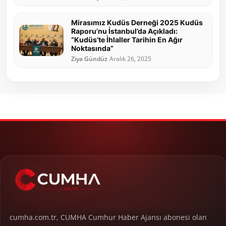
Mirasımız Kudüs Derneği 2025 Kudüs
Raporu’nu İstanbul’da Açıkladı:
“Kudüs’te İhlaller Tarihin En Ağır
Noktasında”
Ziya Gündüz
Aralık 26, 2025
cumha.com.tr, CUMHA Cumhur Haber Ajansı abonesi olan