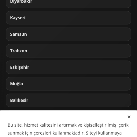
Diyarbakır
Kayseri
Samsun
Trabzon
Eskişehir
Muğla
Balıkesir
Sakarya
Bu site, hizmet kalitesini artırmak ve kişiselleştirilmiş içerik
sunmak için çerezleri kullanmaktadır. Siteyi kullanmaya