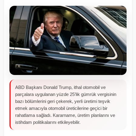
Toplum ve Yaşam
Sivil Toplum Kuruluşları
Kamu Kurumları ve Üst Kurullar
Resmi Reklamlar
ABD Başkanı Donald Trump, ithal otomobil ve
parçalara uygulanan yüzde 25’lik gümrük vergisinin
bazı bölümlerini geri çekerek, yerli üretimi teşvik
etmek amacıyla otomobil üreticilerine geçici bir
rahatlama sağladı. Kararname, üretim planlarını ve
istihdam politikalarını etkileyebilir.