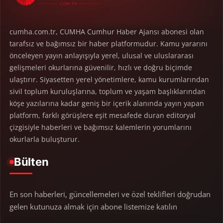
cumha.com.tr, CUMHA Cumhur Haber Ajansı abonesi olan
tarafsız ve bağımsız bir haber platformudur. Kamu yararını
önceleyen yayın anlayışıyla yerel, ulusal ve uluslararası
gelişmeleri okurlarına güvenilir, hızlı ve doğru biçimde
ulaştırır. Siyasetten yerel yönetimlere, kamu kurumlarından
sivil toplum kuruluşlarına, toplum ve yaşam başlıklarından
köşe yazılarına kadar geniş bir içerik alanında yayın yapan
platform, farklı görüşlere eşit mesafede duran editoryal
çizgisiyle haberleri ve bağımsız kalemlerin yorumlarını
okurlarla buluşturur.
Bülten
En son haberleri, güncellemeleri ve özel teklifleri doğrudan
gelen kutunuza almak için abone listemize katılın