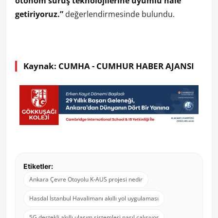
otonom sürüş teknolojilerine uyumlu hale
getiriyoruz.”
değerlendirmesinde bulundu.
Kaynak: CUMHA - CUMHUR HABER AJANSI
Etiketler:
Ankara Çevre Otoyolu K-AUS projesi nedir
Hasdal İstanbul Havalimanı akıllı yol uygulaması
5G destekli akıllı ulaşım sistemleri nasıl çalışıyor