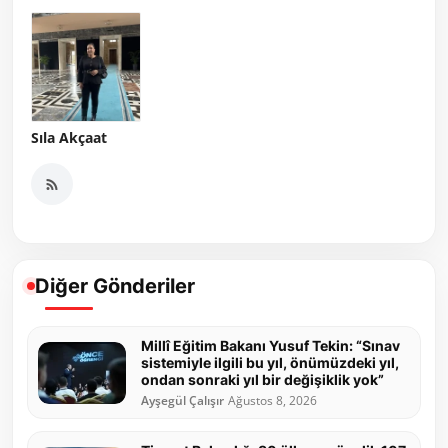
Sıla Akçaat
Diğer Gönderiler
Millî Eğitim Bakanı Yusuf Tekin: “Sınav
sistemiyle ilgili bu yıl, önümüzdeki yıl,
ondan sonraki yıl bir değişiklik yok”
Ayşegül Çalışır
Ağustos 8, 2026