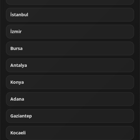
İstanbul
İzmir
Bursa
Antalya
Konya
Adana
Gaziantep
Kocaeli