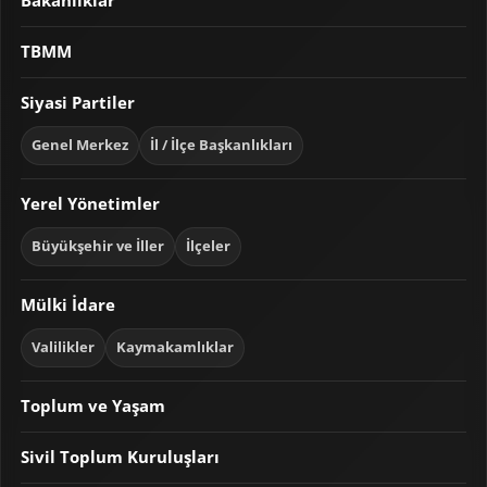
Bakanlıklar
TBMM
Siyasi Partiler
Genel Merkez
İl / İlçe Başkanlıkları
Yerel Yönetimler
Büyükşehir ve İller
İlçeler
Mülki İdare
Valilikler
Kaymakamlıklar
Toplum ve Yaşam
Sivil Toplum Kuruluşları