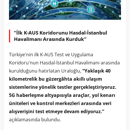
“İlk K-AUS Koridorunu Hasdal-İstanbul
Havalimanı Arasında Kurduk”
Türkiye'nin ilk K-AUS Test ve Uygulama
Koridoru'nun Hasdal-İstanbul Havalimanı arasında
kurulduğunu hatırlatan Uraloğlu,
“Yaklaşık 40
kilometrelik bu güzergâhta akıllı ulaşım
sistemlerine yönelik testler gerçekleştiriyoruz.
5G haberleşme altyapısıyla araçlar, yol kenarı
üniteleri ve kontrol merkezleri arasında veri
alışverişini test etmeye devam ediyoruz.”
açıklamasında bulundu.