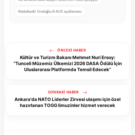
Abdulkadir Uraloğlu K-AUS açıklaması
ÖNCEKI HABER
Kültür ve Turizm Bakanı Mehmet Nuri Ersoy:
“Tunceli Müzemiz Ülkemizi 2026 DASA Ödülü İçin
Uluslararası Platformda Temsil Edecek”
SONRAKI HABER
Ankara'da NATO Liderler Zirvesi ulaşımı için özel
hazırlanan TOGG limuzinler hizmet verecek