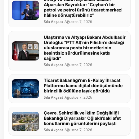
Alparslan Bayraktar: “Ceyhan’ı bir
petrol ve petrol ürünü ticaret merkezi
hâline dönüştürebiliriz”
Sıla Akçaat
Ağustos 7, 2026
Ulaştırma ve Altyapı Bakanı Abdulkadir
Uraloğlu: “PTT AŞ’nin Filistin’e desteği
uluslararası posta hizmetlerinin
kesintisiz sürdürülmesine katkı
sağladı”
Sıla Akçaat
Ağustos 7, 2026
Ticaret Bakanlığı’nın E-Kolay İhracat
Platformu kamu dijital dönüşümünde
birincilik ödülüne layık görüldü
Sıla Akçaat
Ağustos 7, 2026
Çevre, Şehircilik ve İklim Değişikliği
Bakanlığı Diyarbakır Oğlaklı’daki afet
konutlarının görüntülerini paylaştı
Sıla Akçaat
Ağustos 7, 2026