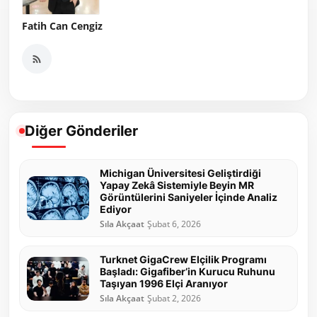
Fatih Can Cengiz
Diğer Gönderiler
Michigan Üniversitesi Geliştirdiği
Yapay Zekâ Sistemiyle Beyin MR
Görüntülerini Saniyeler İçinde Analiz
Ediyor
Sıla Akçaat
Şubat 6, 2026
Turknet GigaCrew Elçilik Programı
Başladı: Gigafiber’in Kurucu Ruhunu
Taşıyan 1996 Elçi Aranıyor
Sıla Akçaat
Şubat 2, 2026