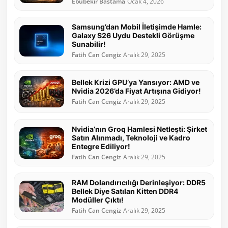
Ebubekir Bastama
Ocak 4, 2026
Samsung’dan Mobil İletişimde Hamle:
Galaxy S26 Uydu Destekli Görüşme
Sunabilir!
Fatih Can Cengiz
Aralık 29, 2025
Bellek Krizi GPU’ya Yansıyor: AMD ve
Nvidia 2026’da Fiyat Artışına Gidiyor!
Fatih Can Cengiz
Aralık 29, 2025
Nvidia’nın Groq Hamlesi Netleşti: Şirket
Satın Alınmadı, Teknoloji ve Kadro
Entegre Ediliyor!
Fatih Can Cengiz
Aralık 29, 2025
RAM Dolandırıcılığı Derinleşiyor: DDR5
Bellek Diye Satılan Kitten DDR4
Modüller Çıktı!
Fatih Can Cengiz
Aralık 29, 2025