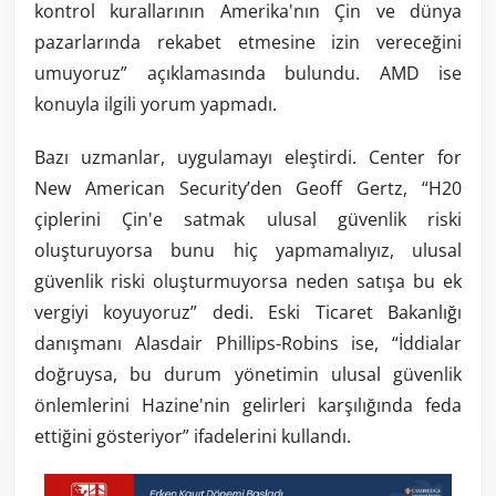
kontrol kurallarının Amerika'nın Çin ve dünya
pazarlarında rekabet etmesine izin vereceğini
umuyoruz” açıklamasında bulundu. AMD ise
konuyla ilgili yorum yapmadı.
Bazı uzmanlar, uygulamayı eleştirdi. Center for
New American Security’den Geoff Gertz, “H20
çiplerini Çin'e satmak ulusal güvenlik riski
oluşturuyorsa bunu hiç yapmamalıyız, ulusal
güvenlik riski oluşturmuyorsa neden satışa bu ek
vergiyi koyuyoruz” dedi. Eski Ticaret Bakanlığı
danışmanı Alasdair Phillips-Robins ise, “İddialar
doğruysa, bu durum yönetimin ulusal güvenlik
önlemlerini Hazine'nin gelirleri karşılığında feda
ettiğini gösteriyor” ifadelerini kullandı.