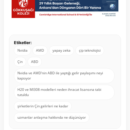
Etiketler:
Nvidia
AMD
yapay zeka
çip teknolojisi
Çin
ABD
Nvidia ve AMD’nin ABD ile yaptığı gelir paylaşımı neyi
kapsıyor
H20 ve MI308 modelleri neden ihracat lisansına tabi
tutuldu
şirketlerin Çin gelirleri ne kadar
uzmanlar anlaşma hakkında ne düşünüyor