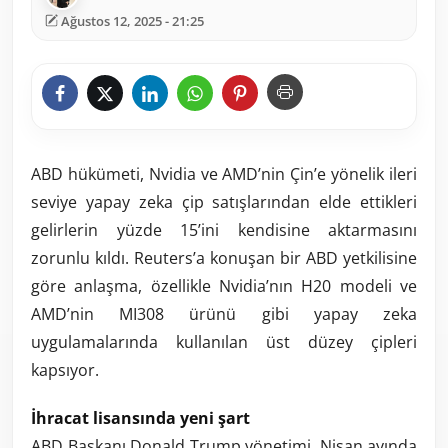
Ağustos 12, 2025 - 21:25
ABD hükümeti, Nvidia ve AMD’nin Çin’e yönelik ileri
seviye yapay zeka çip satışlarından elde ettikleri
gelirlerin yüzde 15’ini kendisine aktarmasını
zorunlu kıldı. Reuters’a konuşan bir ABD yetkilisine
göre anlaşma, özellikle Nvidia’nın H20 modeli ve
AMD’nin MI308 ürünü gibi yapay zeka
uygulamalarında kullanılan üst düzey çipleri
kapsıyor.
İhracat lisansında yeni şart
ABD Başkanı Donald Trump yönetimi, Nisan ayında