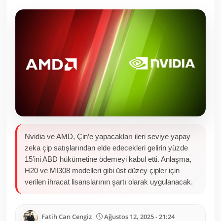
Toplum ve Yaşam
Sivil Toplum Kuruluşları
Kamu Kurumları ve Üst Kurullar
Resmi Reklamlar
Nvidia ve AMD, Çin’e yapacakları ileri seviye yapay
zeka çip satışlarından elde edecekleri gelirin yüzde
15’ini ABD hükümetine ödemeyi kabul etti. Anlaşma,
H20 ve MI308 modelleri gibi üst düzey çipler için
verilen ihracat lisanslarının şartı olarak uygulanacak.
Fatih Can Cengiz
Ağustos 12, 2025 - 21:24