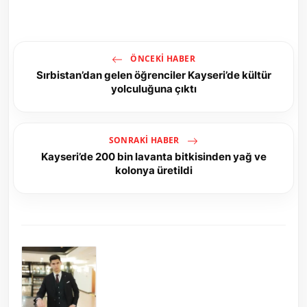
ÖNCEKI HABER
Sırbistan’dan gelen öğrenciler Kayseri’de kültür
yolculuğuna çıktı
SONRAKI HABER
Kayseri’de 200 bin lavanta bitkisinden yağ ve
kolonya üretildi