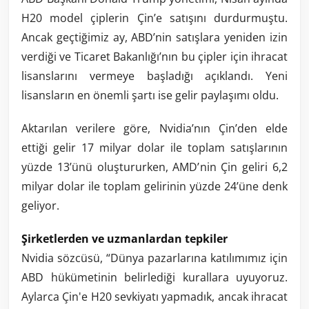
H20 model çiplerin Çin’e satışını durdurmuştu.
Ancak geçtiğimiz ay, ABD’nin satışlara yeniden izin
verdiği ve Ticaret Bakanlığı’nın bu çipler için ihracat
lisanslarını vermeye başladığı açıklandı. Yeni
lisansların en önemli şartı ise gelir paylaşımı oldu.
Aktarılan verilere göre, Nvidia’nın Çin’den elde
ettiği gelir 17 milyar dolar ile toplam satışlarının
yüzde 13’ünü oluştururken, AMD’nin Çin geliri 6,2
milyar dolar ile toplam gelirinin yüzde 24’üne denk
geliyor.
Şirketlerden ve uzmanlardan tepkiler
Nvidia sözcüsü, “Dünya pazarlarına katılımımız için
ABD hükümetinin belirlediği kurallara uyuyoruz.
Aylarca Çin'e H20 sevkiyatı yapmadık, ancak ihracat