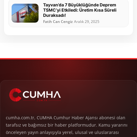
Tayvan’da 7 Büyüklüğünde Deprem
TSMC’yi Etkiledi: Üretim Kısa Süreli
Duraksadı!
Fatih Can Cengiz
Aralık 29, 2025
cumha.com.tr, CUMHA Cumhur Haber Ajansı abonesi olan
tarafsız ve bağımsız bir haber platformudur. Kamu yararını
önceleyen yayın anlayışıyla yerel, ulusal ve uluslararası