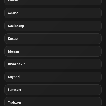
Konya
Adana
Gaziantep
Kocaeli
Mersin
Diyarbakır
Kayseri
Samsun
Trabzon