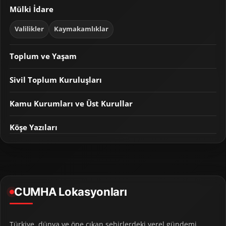
Mülki İdare
Valilikler
Kaymakamlıklar
Toplum ve Yaşam
Sivil Toplum Kuruluşları
Kamu Kurumları ve Üst Kurullar
Köşe Yazıları
CUMHA Lokasyonları
Türkiye, dünya ve öne çıkan şehirlerdeki yerel gündemi