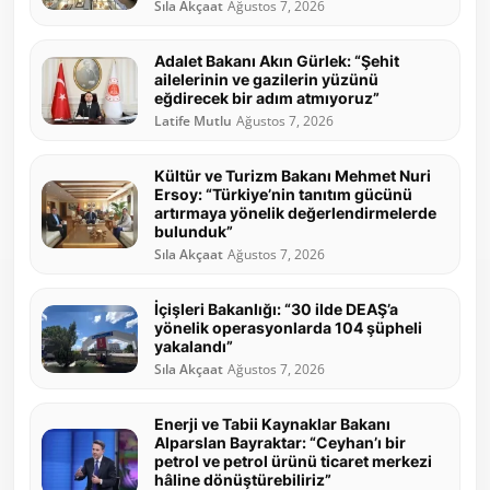
Sıla Akçaat
Ağustos 7, 2026
Adalet Bakanı Akın Gürlek: “Şehit
ailelerinin ve gazilerin yüzünü
eğdirecek bir adım atmıyoruz”
Latife Mutlu
Ağustos 7, 2026
Kültür ve Turizm Bakanı Mehmet Nuri
Ersoy: “Türkiye’nin tanıtım gücünü
artırmaya yönelik değerlendirmelerde
bulunduk”
Sıla Akçaat
Ağustos 7, 2026
İçişleri Bakanlığı: “30 ilde DEAŞ’a
yönelik operasyonlarda 104 şüpheli
yakalandı”
Sıla Akçaat
Ağustos 7, 2026
Enerji ve Tabii Kaynaklar Bakanı
Alparslan Bayraktar: “Ceyhan’ı bir
petrol ve petrol ürünü ticaret merkezi
hâline dönüştürebiliriz”