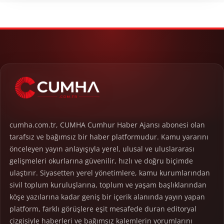
cumha.com.tr, CUMHA Cumhur Haber Ajansı abonesi olan
tarafsız ve bağımsız bir haber platformudur. Kamu yararını
önceleyen yayın anlayışıyla yerel, ulusal ve uluslararası
gelişmeleri okurlarına güvenilir, hızlı ve doğru biçimde
ulaştırır. Siyasetten yerel yönetimlere, kamu kurumlarından
sivil toplum kuruluşlarına, toplum ve yaşam başlıklarından
köşe yazılarına kadar geniş bir içerik alanında yayın yapan
platform, farklı görüşlere eşit mesafede duran editoryal
çizgisiyle haberleri ve bağımsız kalemlerin yorumlarını