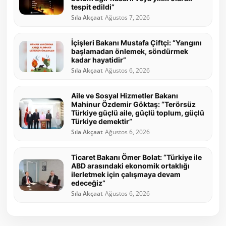
tespit edildi”
Sıla Akçaat
Ağustos 7, 2026
İçişleri Bakanı Mustafa Çiftçi: “Yangını
başlamadan önlemek, söndürmek
kadar hayatidir”
Sıla Akçaat
Ağustos 6, 2026
Aile ve Sosyal Hizmetler Bakanı
Mahinur Özdemir Göktaş: “Terörsüz
Türkiye güçlü aile, güçlü toplum, güçlü
Türkiye demektir”
Sıla Akçaat
Ağustos 6, 2026
Ticaret Bakanı Ömer Bolat: “Türkiye ile
ABD arasındaki ekonomik ortaklığı
ilerletmek için çalışmaya devam
edeceğiz”
Sıla Akçaat
Ağustos 6, 2026