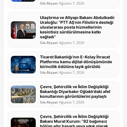
Sıla Akçaat
Ağustos 7, 2026
Ulaştırma ve Altyapı Bakanı Abdulkadir
Uraloğlu: “PTT AŞ’nin Filistin’e desteği
uluslararası posta hizmetlerinin
kesintisiz sürdürülmesine katkı
sağladı”
Sıla Akçaat
Ağustos 7, 2026
Ticaret Bakanlığı’nın E-Kolay İhracat
Platformu kamu dijital dönüşümünde
birincilik ödülüne layık görüldü
Sıla Akçaat
Ağustos 7, 2026
Çevre, Şehircilik ve İklim Değişikliği
Bakanlığı Diyarbakır Oğlaklı’daki afet
konutlarının görüntülerini paylaştı
Sıla Akçaat
Ağustos 7, 2026
Çevre, Şehircilik ve İklim Değişikliği
Bakanı Murat Kurum: “92 bağımsız
bölüm ağır hasarlı veya yıkık olarak