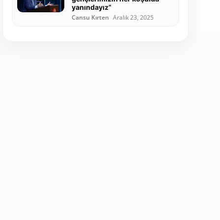
yanındayız”
Cansu Kırten
Aralık 23, 2025