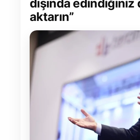
dışında edindiğiniz
aktarın”