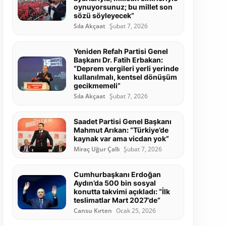
oynuyorsunuz; bu millet son
sözü söyleyecek”
Sıla Akçaat
Şubat 7, 2026
Yeniden Refah Partisi Genel
Başkanı Dr. Fatih Erbakan:
“Deprem vergileri yerli yerinde
kullanılmalı, kentsel dönüşüm
gecikmemeli”
Sıla Akçaat
Şubat 7, 2026
Saadet Partisi Genel Başkanı
Mahmut Arıkan: “Türkiye’de
kaynak var ama vicdan yok”
Miraç Uğur Çallı
Şubat 7, 2026
Cumhurbaşkanı Erdoğan
Aydın’da 500 bin sosyal
konutta takvimi açıkladı: “İlk
teslimatlar Mart 2027’de”
Cansu Kırten
Ocak 25, 2026