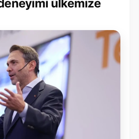
 deneyimi ülkemize