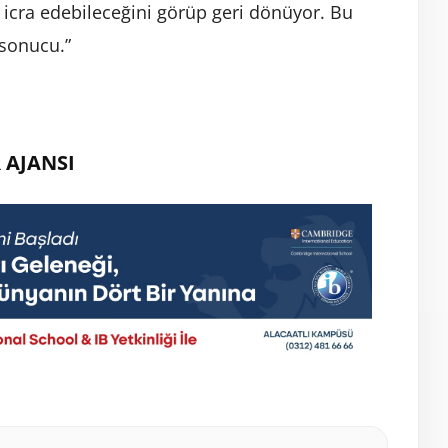
i icra edebileceğini görüp geri dönüyor. Bu
r sonucu.”
 AJANSI