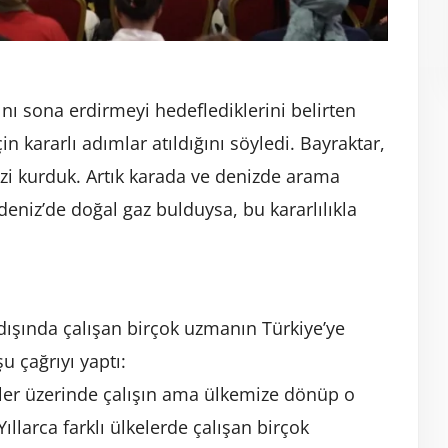
ını sona erdirmeyi hedeflediklerini belirten
çin kararlı adımlar atıldığını söyledi. Bayraktar,
izi kurduk. Artık karada ve denizde arama
deniz’de doğal gaz bulduysa, bu kararlılıkla
tdışında çalışan birçok uzmanın Türkiye’ye
u çağrıyı yaptı:
eriler üzerinde çalışın ama ülkemize dönüp o
larca farklı ülkelerde çalışan birçok