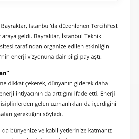
n Bayraktar, İstanbul’da düzenlenen TercihFest
r araya geldi. Bayraktar, İstanbul Teknik
sitesi tarafından organize edilen etkinliğin
in enerji vizyonuna dair bilgi paylaştı.
lan”
ne dikkat çekerek, dünyanın giderek daha
nerji ihtiyacının da arttığını ifade etti. Enerji
isiplinlerden gelen uzmanlıkları da içerdiğini
ları gerektiğini söyledi.
arı da bünyenize ve kabiliyetlerinize katmanız