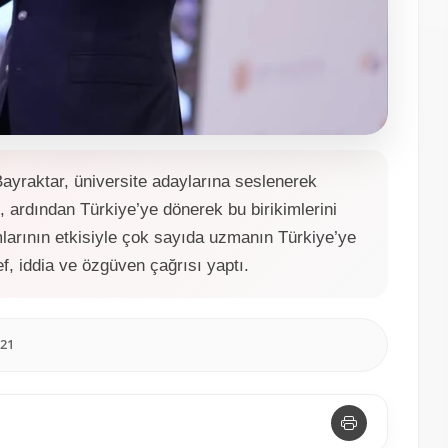
Bayraktar, üniversite adaylarına seslenerek
, ardından Türkiye’ye dönerek bu birikimlerini
rımlarının etkisiyle çok sayıda uzmanın Türkiye’ye
f, iddia ve özgüven çağrısı yaptı.
:21