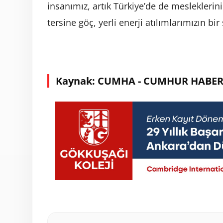
insanımız, artık Türkiye’de de mesleklerin
tersine göç, yerli enerji atılımlarımızın bi
Kaynak: CUMHA - CUMHUR HABER