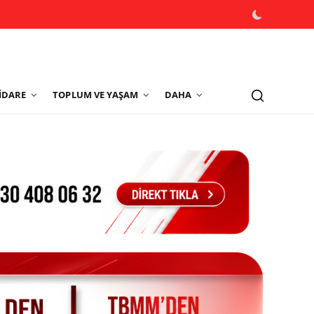
İDARE
TOPLUM VE YAŞAM
DAHA