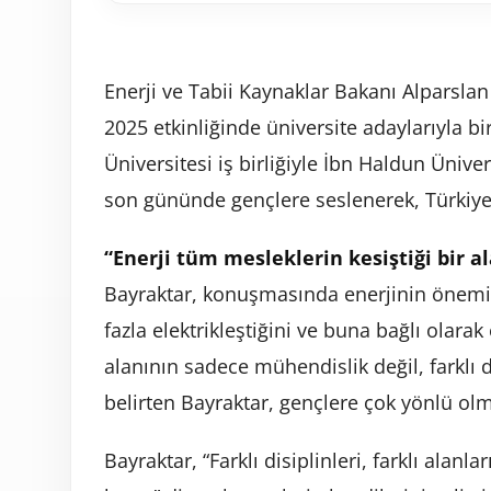
Enerji ve Tabii Kaynaklar Bakanı Alparsla
2025 etkinliğinde üniversite adaylarıyla bi
Üniversitesi iş birliğiyle İbn Haldun Üniver
son gününde gençlere seslenerek, Türkiye’n
“Enerji tüm mesleklerin kesiştiği bir a
Bayraktar, konuşmasında enerjinin önemi
fazla elektrikleştiğini ve buna bağlı olarak e
alanının sadece mühendislik değil, farklı d
belirten Bayraktar, gençlere çok yönlü olma
Bayraktar, “Farklı disiplinleri, farklı alanl