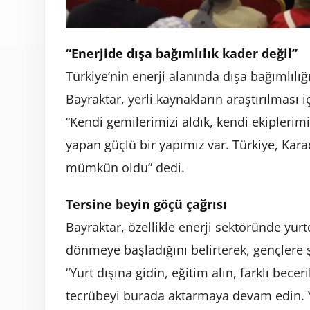
“Enerjide dışa bağımlılık kader değil”
Türkiye’nin enerji alanında dışa bağımlılığ
Bayraktar, yerli kaynakların araştırılması i
“Kendi gemilerimizi aldık, kendi ekiplerim
yapan güçlü bir yapımız var. Türkiye, Kara
mümkün oldu” dedi.
Tersine beyin göçü çağrısı
Bayraktar, özellikle enerji sektöründe yur
dönmeye başladığını belirterek, gençlere ş
“Yurt dışına gidin, eğitim alın, farklı bec
tecrübeyi burada aktarmaya devam edin. Yıl