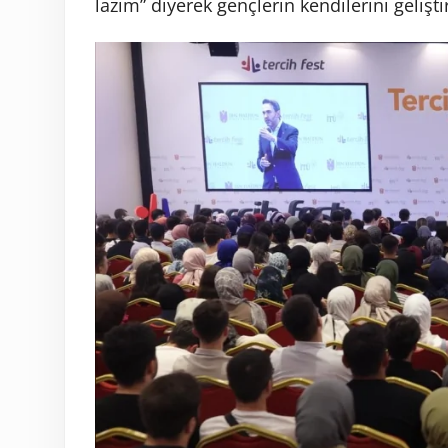
lazım” diyerek gençlerin kendilerini gelişt