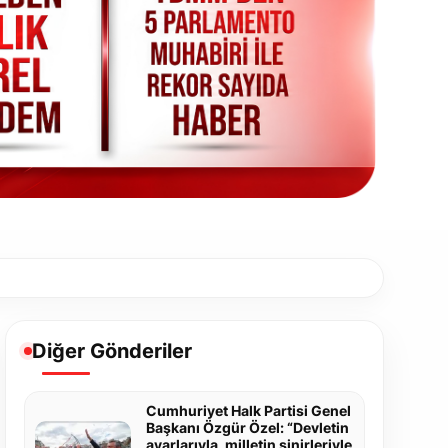
Diğer Gönderiler
Cumhuriyet Halk Partisi Genel
Başkanı Özgür Özel: “Devletin
ayarlarıyla, milletin sinirleriyle