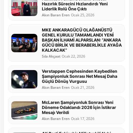
Hazırlık Sürecini Hızlandırdı Yeni
Liderlik Rolü Öne Çıktı
Akın Baran Eren
Ocak 25, 2026
MKE ANKARAGÜCÜ OLAĞANÜSTÜ
GENEL KURULU TAMAMLANDI YENİ
BAŞKAN İLHAMİ ALPARSLAN: “ANKARA
GÜCÜ BİRLİK VE BERABERLİKLE AYAĞA
KALKACAK”
Sıla Akçaat
Ocak 22, 2026
Verstappen Cephesinden Kaybedilen
Şampiyonluk Sonrası Net Mesaj Daha
Güçlü Dönüş Vurgusu
Akın Baran Eren
Ocak 21, 2026
McLaren Şampiyonluk Sonrası Yeni
Döneme Odaklandı 2026 İçin İstikrar
Mesajı Verildi
Akın Baran Eren
Ocak 17, 2026