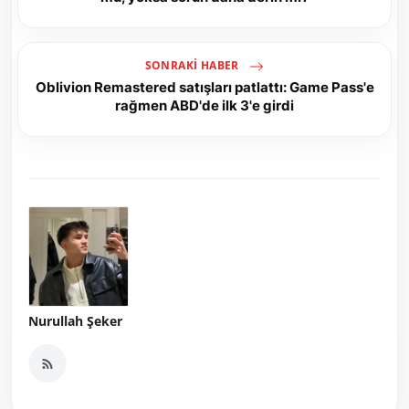
SONRAKI HABER
Oblivion Remastered satışları patlattı: Game Pass'e
rağmen ABD'de ilk 3'e girdi
Nurullah Şeker