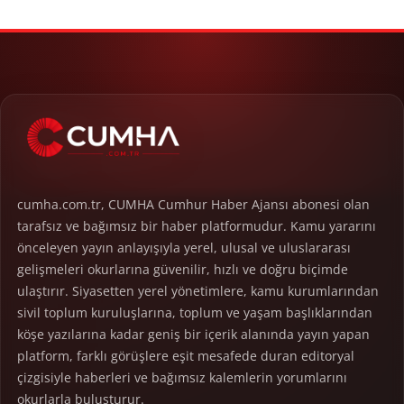
cumha.com.tr, CUMHA Cumhur Haber Ajansı abonesi olan
tarafsız ve bağımsız bir haber platformudur. Kamu yararını
önceleyen yayın anlayışıyla yerel, ulusal ve uluslararası
gelişmeleri okurlarına güvenilir, hızlı ve doğru biçimde
ulaştırır. Siyasetten yerel yönetimlere, kamu kurumlarından
sivil toplum kuruluşlarına, toplum ve yaşam başlıklarından
köşe yazılarına kadar geniş bir içerik alanında yayın yapan
platform, farklı görüşlere eşit mesafede duran editoryal
çizgisiyle haberleri ve bağımsız kalemlerin yorumlarını
okurlarla buluşturur.