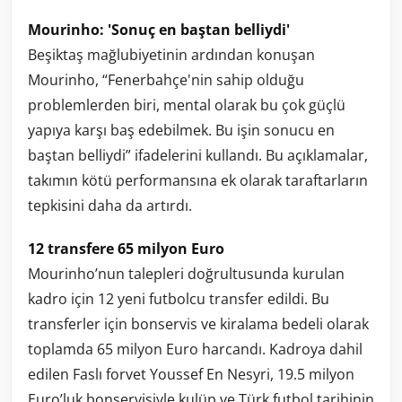
Mourinho: 'Sonuç en baştan belliydi'
Beşiktaş mağlubiyetinin ardından konuşan
Mourinho, “Fenerbahçe'nin sahip olduğu
problemlerden biri, mental olarak bu çok güçlü
yapıya karşı baş edebilmek. Bu işin sonucu en
baştan belliydi” ifadelerini kullandı. Bu açıklamalar,
takımın kötü performansına ek olarak taraftarların
tepkisini daha da artırdı.
12 transfere 65 milyon Euro
Mourinho’nun talepleri doğrultusunda kurulan
kadro için 12 yeni futbolcu transfer edildi. Bu
transferler için bonservis ve kiralama bedeli olarak
toplamda 65 milyon Euro harcandı. Kadroya dahil
edilen Faslı forvet Youssef En Nesyri, 19.5 milyon
Euro’luk bonservisiyle kulüp ve Türk futbol tarihinin