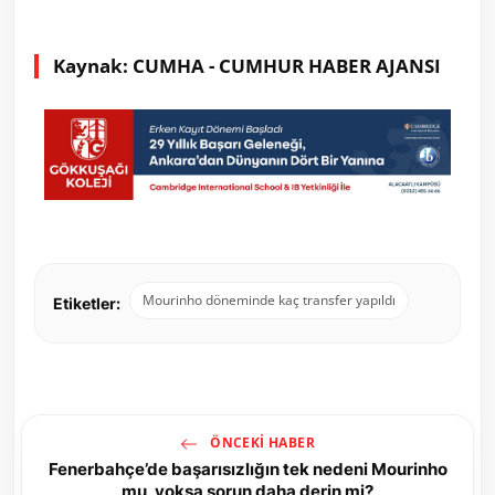
Kaynak: CUMHA - CUMHUR HABER AJANSI
Mourinho döneminde kaç transfer yapıldı
Etiketler:
ÖNCEKI HABER
Fenerbahçe’de başarısızlığın tek nedeni Mourinho
mu, yoksa sorun daha derin mi?