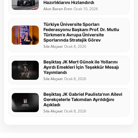
Hazırlıklarını Hızlandırdı
Akın Baran Eren
Ocak 10, 2026
Türkiye Üniversite Sporları
Federasyonu Başkanı Prof. Dr. Mutlu
Türkmen’e Avrupa Üniversite
Sporlarında Stratejik Görev
Sıla Akçaat
Ocak 8, 2026
Beşiktaş JK Mert Günok ile Yollarını
Ayırdı Emekleri İçin Teşekkür Mesajı
Yayımlandı
Sıla Akçaat
Ocak 8, 2026
Beşiktaş JK Gabriel Paulista’nın Ailevi
Gerekçelerle Takımdan Ayrıldığını
Açıkladı
Sıla Akçaat
Ocak 8, 2026