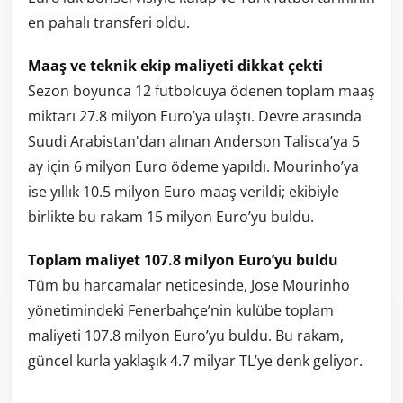
en pahalı transferi oldu.
Maaş ve teknik ekip maliyeti dikkat çekti
Sezon boyunca 12 futbolcuya ödenen toplam maaş
miktarı 27.8 milyon Euro’ya ulaştı. Devre arasında
Suudi Arabistan'dan alınan Anderson Talisca’ya 5
ay için 6 milyon Euro ödeme yapıldı. Mourinho’ya
ise yıllık 10.5 milyon Euro maaş verildi; ekibiyle
birlikte bu rakam 15 milyon Euro’yu buldu.
Toplam maliyet 107.8 milyon Euro’yu buldu
Tüm bu harcamalar neticesinde, Jose Mourinho
yönetimindeki Fenerbahçe’nin kulübe toplam
maliyeti 107.8 milyon Euro’yu buldu. Bu rakam,
güncel kurla yaklaşık 4.7 milyar TL’ye denk geliyor.