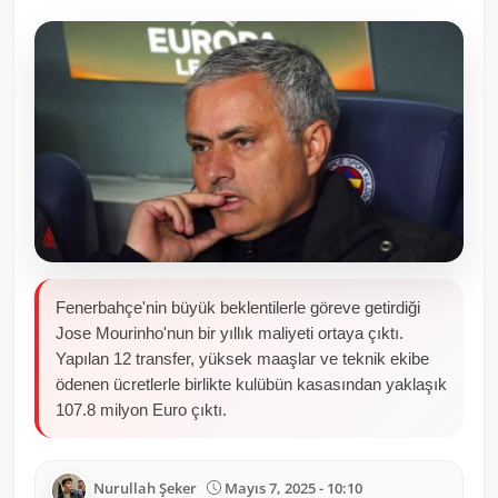
Toplum ve Yaşam
Sivil Toplum Kuruluşları
Kamu Kurumları ve Üst Kurullar
Resmi Reklamlar
Fenerbahçe'nin büyük beklentilerle göreve getirdiği
Jose Mourinho'nun bir yıllık maliyeti ortaya çıktı.
Yapılan 12 transfer, yüksek maaşlar ve teknik ekibe
ödenen ücretlerle birlikte kulübün kasasından yaklaşık
107.8 milyon Euro çıktı.
Nurullah Şeker
Mayıs 7, 2025 - 10:10