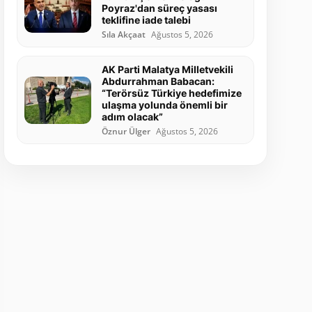
Poyraz'dan süreç yasası
teklifine iade talebi
Sıla Akçaat
Ağustos 5, 2026
AK Parti Malatya Milletvekili
Abdurrahman Babacan:
“Terörsüz Türkiye hedefimize
ulaşma yolunda önemli bir
adım olacak”
Öznur Ülger
Ağustos 5, 2026