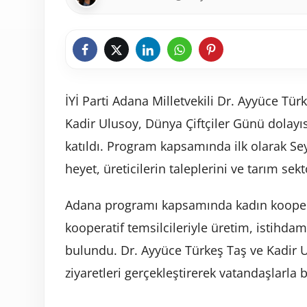
İYİ Parti Adana Milletvekili Dr. Ayyüce Tür
Kadir Ulusoy, Dünya Çiftçiler Günü dolayıs
katıldı. Program kapsamında ilk olarak Sey
heyet, üreticilerin taleplerini ve tarım se
Adana programı kapsamında kadın kooperati
kooperatif temsilcileriyle üretim, istihda
bulundu. Dr. Ayyüce Türkeş Taş ve Kadir 
ziyaretleri gerçekleştirerek vatandaşlarla b