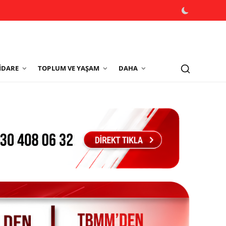
İDARE
TOPLUM VE YAŞAM
DAHA