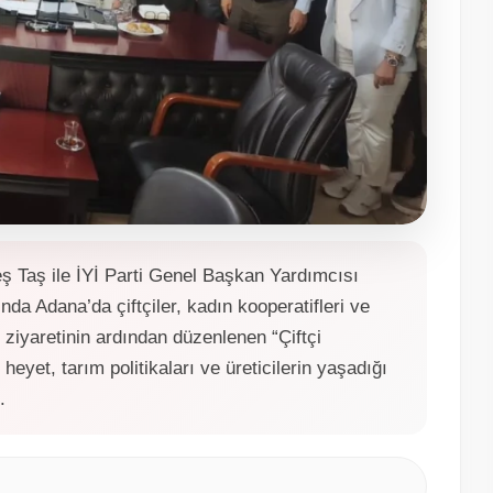
eş Taş ile İYİ Parti Genel Başkan Yardımcısı
a Adana’da çiftçiler, kadın kooperatifleri ve
 ziyaretinin ardından düzenlenen “Çiftçi
heyet, tarım politikaları ve üreticilerin yaşadığı
.