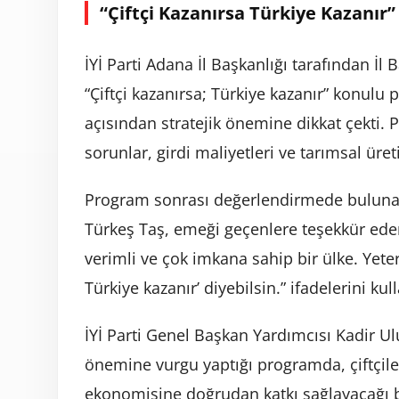
“Çiftçi Kazanırsa Türkiye Kazanır
İYİ Parti Adana İl Başkanlığı tarafından İ
“Çiftçi kazanırsa; Türkiye kazanır” konulu 
açısından stratejik önemine dikkat çekti. 
sorunlar, girdi maliyetleri ve tarımsal üret
Program sonrası değerlendirmede bulunan 
Türkeş Taş, emeği geçenlere teşekkür eder
verimli ve çok imkana sahip bir ülke. Yeter
Türkiye kazanır’ diyebilsin.” ifadelerini kul
İYİ Parti Genel Başkan Yardımcısı Kadir U
önemine vurgu yaptığı programda, çiftçil
ekonomisine doğrudan katkı sağlayacağı be