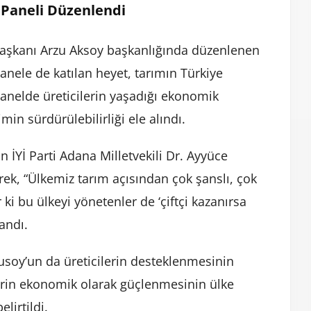
” Paneli Düzenlendi
l Başkanı Arzu Aksoy başkanlığında düzenlenen
panele de katılan heyet, tarımın Türkiye
Panelde üreticilerin yaşadığı ekonomik
imin sürdürülebilirliği ele alındı.
İYİ Parti Adana Milletvekili Dr. Ayyüce
ek, “Ülkemiz tarım açısından çok şanslı, çok
 ki bu ülkeyi yönetenler de ‘çiftçi kazanırsa
landı.
lusoy’un da üreticilerin desteklenmesinin
erin ekonomik olarak güçlenmesinin ülke
lirtildi.