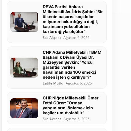
DEVA Partisi Ankara
Milletvekili Av. İdris Şahin: “Bir
ülkenin başarısı kaç dolar
milyoneri çıkardığıyla değil,
kaç insanı yoksulluktan
kurtardığıyla ölçülür”
Sıla Akçaat
Ağustos 6, 2026
CHP Adana Milletvekili TBMM
Başkanlık Divanı Üyesi Dr.
Müzeyyen Şevkin: “Yolcu
garantisi verilen
havalimanında 100 emekçi
neden işten çıkarılıyor?”
Latife Mutlu
Ağustos 6, 2026
CHP Niğde Milletvekili Ömer
Fethi Gürer: “Orman
yangınlarını önlemek için
keçiler umut olabilir”
Sıla Akçaat
Ağustos 6, 2026