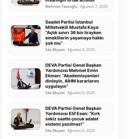
Mehmet Tazeoğlu
Ağustos 7, 2026
Saadet Partisi İstanbul
Milletvekili Mustafa Kaya:
“Açlık sınırı 36 bin lirayken
emeklilerin yaşamaya hakkı
yok mu”
Sıla Akçaat
Ağustos 6, 2026
DEVA Partisi Genel Başkan
Yardımcısı Mehmet Emin
Ekmen: “Akademisyenleri
dinleyin, AİHM kararlarını
uygulayın”
Sıla Akçaat
Ağustos 6, 2026
DEVA Partisi Genel Başkan
Yardımcısı Elif Esen: “Kırk
sekiz saatte çocuk adalet
sistemi yazılmaz!”
Sıla Akçaat
Ağustos 6, 2026