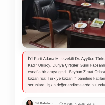
İYİ Parti Adana Milletvekili Dr. Ayyüce Türk
Kadir Ulusoy, Dünya Çiftçiler Günü kapsamınd
esnafla bir araya geldi. Seyhan Ziraat Odası
kazanırsa; Türkiye kazanır” paneline katılan 
sorunlara ilişkin değerlendirmelerde bulundu
Elif Balaban
Mayıs 14, 2026 - 20:13