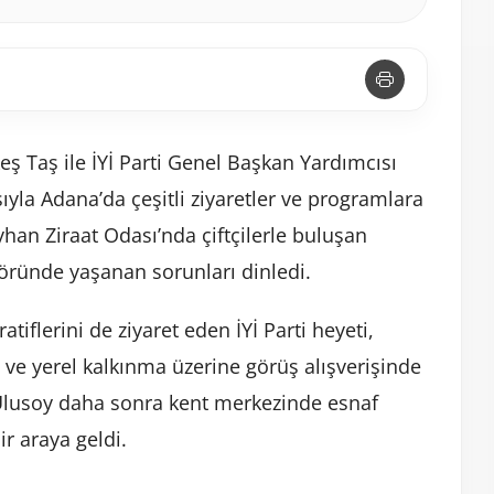
keş Taş ile İYİ Parti Genel Başkan Yardımcısı
ıyla Adana’da çeşitli ziyaretler ve programlara
han Ziraat Odası’nda çiftçilerle buluşan
ktöründe yaşanan sorunları dinledi.
flerini de ziyaret eden İYİ Parti heyeti,
m ve yerel kalkınma üzerine görüş alışverişinde
Ulusoy daha sonra kent merkezinde esnaf
ir araya geldi.