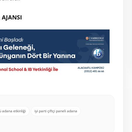
 AJANSI
ü adana etkinliği
iyi parti çiftçi paneli adana