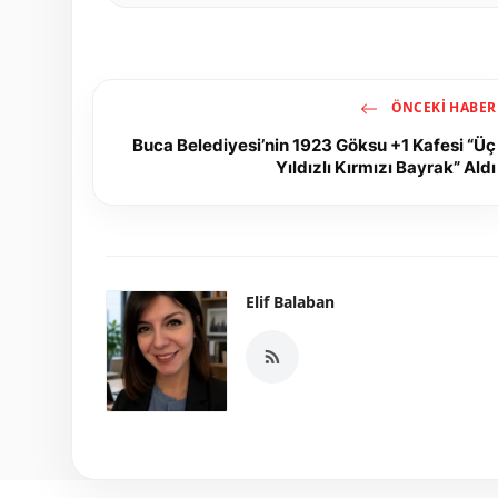
ÖNCEKI HABER
Buca Belediyesi’nin 1923 Göksu +1 Kafesi “Üç
Yıldızlı Kırmızı Bayrak” Aldı
Elif Balaban