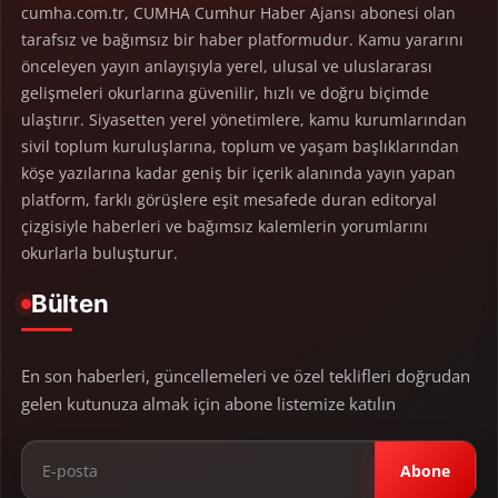
cumha.com.tr, CUMHA Cumhur Haber Ajansı abonesi olan
tarafsız ve bağımsız bir haber platformudur. Kamu yararını
önceleyen yayın anlayışıyla yerel, ulusal ve uluslararası
gelişmeleri okurlarına güvenilir, hızlı ve doğru biçimde
ulaştırır. Siyasetten yerel yönetimlere, kamu kurumlarından
sivil toplum kuruluşlarına, toplum ve yaşam başlıklarından
köşe yazılarına kadar geniş bir içerik alanında yayın yapan
platform, farklı görüşlere eşit mesafede duran editoryal
çizgisiyle haberleri ve bağımsız kalemlerin yorumlarını
okurlarla buluşturur.
Bülten
En son haberleri, güncellemeleri ve özel teklifleri doğrudan
gelen kutunuza almak için abone listemize katılın
Abone