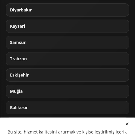
Diyarbakır
Kayseri
Samsun
Trabzon
Eskişehir
Muğla
Balıkesir
Sakarya
Bu site, hizmet kalitesini artırmak ve kişiselleştirilmiş içerik