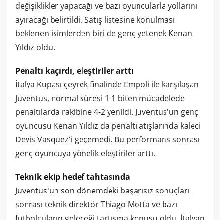
değişiklikler yapacağı ve bazı oyuncularla yollarını
ayıracağı belirtildi. Satış listesine konulması
beklenen isimlerden biri de genç yetenek Kenan
Yıldız oldu.
Penaltı kaçırdı, eleştiriler arttı
İtalya Kupası çeyrek finalinde Empoli ile karşılaşan
Juventus, normal süresi 1-1 biten mücadelede
penaltılarda rakibine 4-2 yenildi. Juventus'un genç
oyuncusu Kenan Yıldız da penaltı atışlarında kaleci
Devis Vasquez'i geçemedi. Bu performans sonrası
genç oyuncuya yönelik eleştiriler arttı.
Teknik ekip hedef tahtasında
Juventus'un son dönemdeki başarısız sonuçları
sonrası teknik direktör Thiago Motta ve bazı
futbolcuların geleceği tartışma konusu oldu. İtalyan