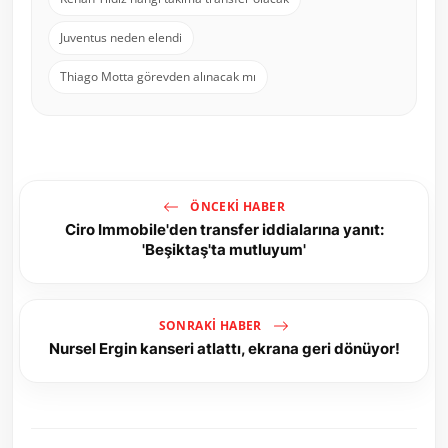
Juventus neden elendi
Thiago Motta görevden alınacak mı
ÖNCEKI HABER
Ciro Immobile'den transfer iddialarına yanıt:
'Beşiktaş'ta mutluyum'
SONRAKI HABER
Nursel Ergin kanseri atlattı, ekrana geri dönüyor!