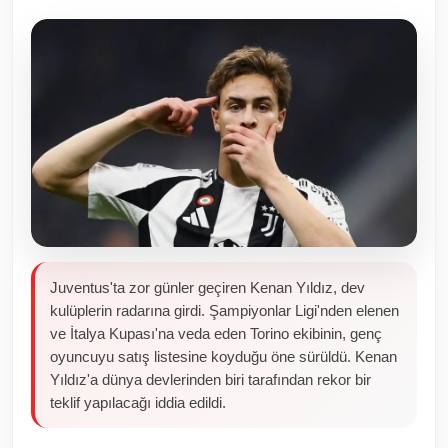
Toplum ve Yaşam
Sivil Toplum Kuruluşları
Kamu Kurumları ve Üst Kurullar
Resmi Reklamlar
Juventus'ta zor günler geçiren Kenan Yıldız, dev
kulüplerin radarına girdi. Şampiyonlar Ligi'nden elenen
ve İtalya Kupası'na veda eden Torino ekibinin, genç
oyuncuyu satış listesine koyduğu öne sürüldü. Kenan
Yıldız'a dünya devlerinden biri tarafından rekor bir
teklif yapılacağı iddia edildi.