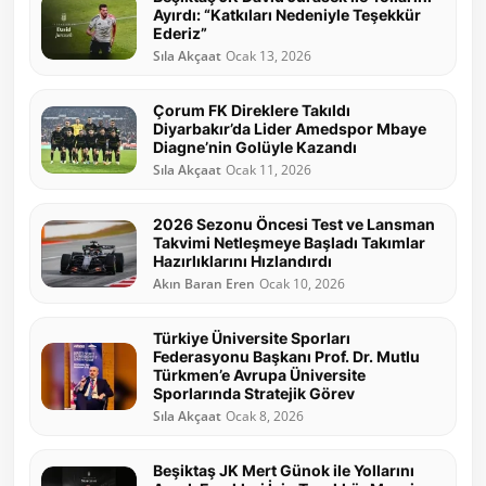
Ayırdı: “Katkıları Nedeniyle Teşekkür
Ederiz”
Sıla Akçaat
Ocak 13, 2026
Çorum FK Direklere Takıldı
Diyarbakır’da Lider Amedspor Mbaye
Diagne’nin Golüyle Kazandı
Sıla Akçaat
Ocak 11, 2026
2026 Sezonu Öncesi Test ve Lansman
Takvimi Netleşmeye Başladı Takımlar
Hazırlıklarını Hızlandırdı
Akın Baran Eren
Ocak 10, 2026
Türkiye Üniversite Sporları
Federasyonu Başkanı Prof. Dr. Mutlu
Türkmen’e Avrupa Üniversite
Sporlarında Stratejik Görev
Sıla Akçaat
Ocak 8, 2026
Beşiktaş JK Mert Günok ile Yollarını