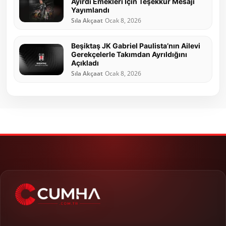
Ayırdı Emekleri İçin Teşekkür Mesajı
Yayımlandı
Sıla Akçaat
Ocak 8, 2026
Beşiktaş JK Gabriel Paulista’nın Ailevi
Gerekçelerle Takımdan Ayrıldığını
Açıkladı
Sıla Akçaat
Ocak 8, 2026