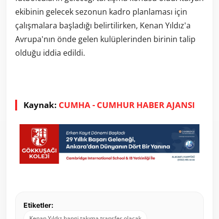
ekibinin gelecek sezonun kadro planlaması için
çalışmalara başladığı belirtilirken, Kenan Yıldız'a
Avrupa'nın önde gelen kulüplerinden birinin talip
olduğu iddia edildi.
Kaynak:
CUMHA - CUMHUR HABER AJANSI
Etiketler:
Kenan Yıldız hangi takıma transfer olacak