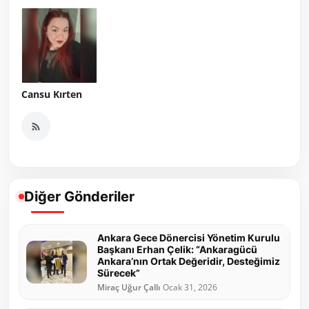
Cansu Kırten
Diğer Gönderiler
Ankara Gece Dönercisi Yönetim Kurulu
Başkanı Erhan Çelik: “Ankaragücü
Ankara’nın Ortak Değeridir, Desteğimiz
Sürecek”
Miraç Uğur Çallı
Ocak 31, 2026