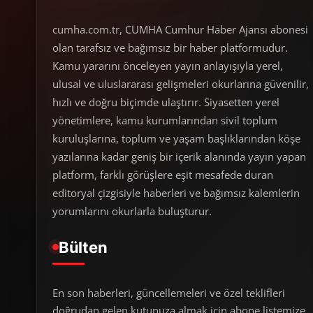
cumha.com.tr, CUMHA Cumhur Haber Ajansı abonesi
olan tarafsız ve bağımsız bir haber platformudur.
Kamu yararını önceleyen yayın anlayışıyla yerel,
ulusal ve uluslararası gelişmeleri okurlarına güvenilir,
hızlı ve doğru biçimde ulaştırır. Siyasetten yerel
yönetimlere, kamu kurumlarından sivil toplum
kuruluşlarına, toplum ve yaşam başlıklarından köşe
yazılarına kadar geniş bir içerik alanında yayın yapan
platform, farklı görüşlere eşit mesafede duran
editoryal çizgisiyle haberleri ve bağımsız kalemlerin
yorumlarını okurlarla buluşturur.
Bülten
En son haberleri, güncellemeleri ve özel teklifleri
doğrudan gelen kutunuza almak için abone listemize