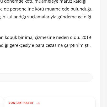
lduğu dönemde kötü muameleye maruz kaldığı
te de personeline kötü muamelede bulunduğu
için kullandığı suçlamalarıyla gündeme geldiği
an kopuk bir imaj çizmesine neden oldu. 2019
dığı gerekçesiyle para cezasına çarptırılmıştı.
SONRAKI HABER