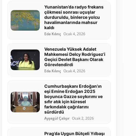
Yunanistan’da radyo frekans
çökmesi sonrası uçuşlar
durduruldu, binlerce yolcu
havalimanlarında mahsur
kaldı
Eda Kılınç
Ocak 4, 2026
Venezuela Yüksek Adalet
Mahkemesi Delcy Rodriguez’i
Geçici Devlet Başkanı Olarak
Görevlendirdi
Eda Kılınç
Ocak 4, 2026
Cumhurbaşkanı Erdoğan’ın
eşi Emine Erdoğan 2025
boyunca Gazze soykırımı ve
sıfır atık için küresel
farkındalık çağrılarını
sürdürdü
Ayşegül Çalışır
Ocak 2, 2026
Prag’da Uygun Bütçeli Yılbaşı