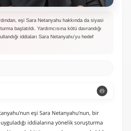
rdından, eşi Sara Netanyahu hakkında da siyasi
turma başlatıldı. Yardımcısına kötü davrandığı
ullandığı iddiaları Sara Netanyahu’yu hedef
etanyahu’nun eşi Sara Netanyahu’nun, bir
 uyguladığı iddialarına yönelik soruşturma