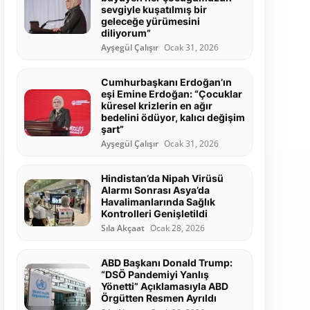
sevgiyle kuşatılmış bir
geleceğe yürümesini
diliyorum”
Ayşegül Çalışır
Ocak 31, 2026
Cumhurbaşkanı Erdoğan’ın
eşi Emine Erdoğan: “Çocuklar
küresel krizlerin en ağır
bedelini ödüyor, kalıcı değişim
şart”
Ayşegül Çalışır
Ocak 31, 2026
Hindistan’da Nipah Virüsü
Alarmı Sonrası Asya’da
Havalimanlarında Sağlık
Kontrolleri Genişletildi
Sıla Akçaat
Ocak 28, 2026
ABD Başkanı Donald Trump:
“DSÖ Pandemiyi Yanlış
Yönetti” Açıklamasıyla ABD
Örgütten Resmen Ayrıldı