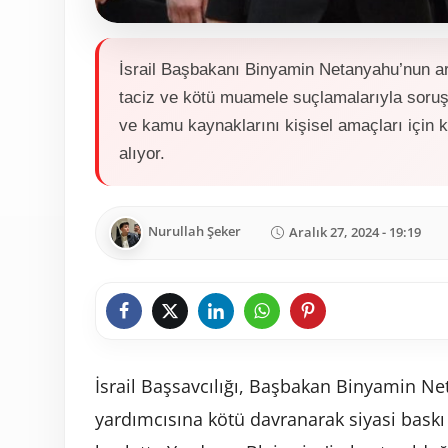
İsrail Başbakanı Binyamin Netanyahu’nun a
taciz ve kötü muamele suçlamalarıyla soruş
ve kamu kaynaklarını kişisel amaçları için k
alıyor.
Nurullah Şeker
Aralık 27, 2024 - 19:19
İsrail Başsavcılığı, Başbakan Binyamin N
yardımcısına kötü davranarak siyasi baskı