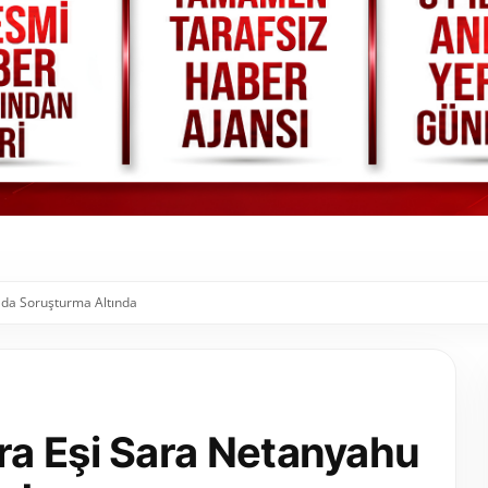
da Soruşturma Altında
a Eşi Sara Netanyahu