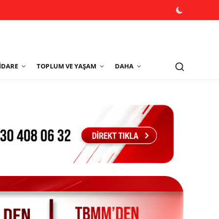
İDARE
TOPLUM VE YAŞAM
DAHA