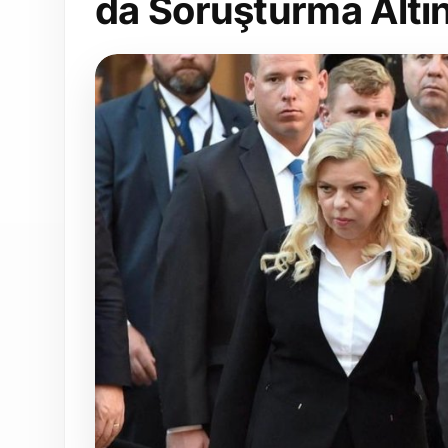
da Soruşturma Altı