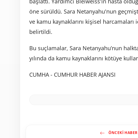
başlattı. Yardımcı Bleiweiss'in hasta o
öne sürüldü. Sara Netanyahu'nun geçmiş
ve kamu kaynaklarını kişisel harcamaları 
belirtildi.
Bu suçlamalar, Sara Netanyahu’nun halkt
yılında da kamu kaynaklarını kötüye kullan
CUMHA - CUMHUR HABER AJANSI
ÖNCEKI HABER