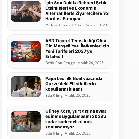
İçin Son Dakika Rehberi Şehir
Etkinlikleri ve Ekonomik
Alternatiflerle Ziyaretçilere Yol
Haritası Sunuyor
Mehmet Kemal Pekel
Aralık 30, 2025
ABD Ticaret Temsilciliği Ofisi
Çin Menşeli Yarı İletkenler İçin
Yeni Tarifeleri 2027’ye
Erteledi!
Fatih Can Cengiz
Aralık 26, 2025
Papa Leo, ilk Noel vaazında
Gazze'deki Filistinlilerin
koşullarını kınadı
Eda Kılınç
Aralık 26, 2025
Güney Kore, yurt dışına evlat
edinme uygulamasını 2029’a
kadar kademeli olarak
sonlandırıyor
Eda Kılınç
Aralık 26, 2025