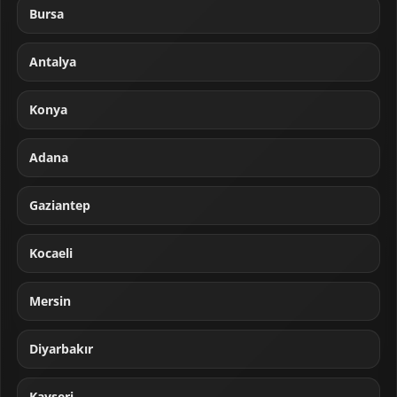
Bursa
Antalya
Konya
Adana
Gaziantep
Kocaeli
Mersin
Diyarbakır
Kayseri