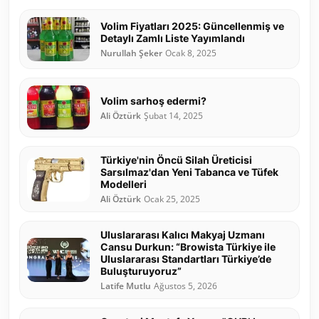
Volim Fiyatları 2025: Güncellenmiş ve
Detaylı Zamlı Liste Yayımlandı
Nurullah Şeker
Ocak 8, 2025
Volim sarhoş edermi?
Ali Öztürk
Şubat 14, 2025
Türkiye'nin Öncü Silah Üreticisi
Sarsılmaz'dan Yeni Tabanca ve Tüfek
Modelleri
Ali Öztürk
Ocak 25, 2025
Uluslararası Kalıcı Makyaj Uzmanı
Cansu Durkun: “Browista Türkiye ile
Uluslararası Standartları Türkiye’de
Buluşturuyoruz”
Latife Mutlu
Ağustos 5, 2026