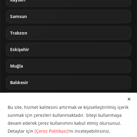
Samsun
Trabzon
Eskişehir
Muğla
Balıkesir
Sakarya
Bu site, hizmet kalitesini artırmak ve kişiselleştirilmiş içerik
sunmak için çerezleri kullanmaktadır. Siteyi kullanmaya
devam ederek çerez kullanımını kabul etmiş olursunuz.
Detaylar için
[Çerez Politikası]
'nı inceleyebilirsiniz.