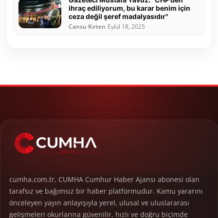
ihraç ediliyorum, bu karar benim için
ceza değil şeref madalyasıdır"
Cansu Kırten
Eylül 18, 2025
cumha.com.tr, CUMHA Cumhur Haber Ajansı abonesi olan
tarafsız ve bağımsız bir haber platformudur. Kamu yararını
önceleyen yayın anlayışıyla yerel, ulusal ve uluslararası
gelişmeleri okurlarına güvenilir, hızlı ve doğru biçimde