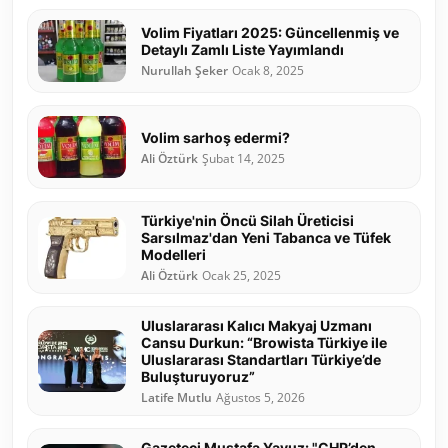
Volim Fiyatları 2025: Güncellenmiş ve
Detaylı Zamlı Liste Yayımlandı
Nurullah Şeker
Ocak 8, 2025
Volim sarhoş edermi?
Ali Öztürk
Şubat 14, 2025
Türkiye'nin Öncü Silah Üreticisi
Sarsılmaz'dan Yeni Tabanca ve Tüfek
Modelleri
Ali Öztürk
Ocak 25, 2025
Uluslararası Kalıcı Makyaj Uzmanı
Cansu Durkun: “Browista Türkiye ile
Uluslararası Standartları Türkiye’de
Buluşturuyoruz”
Latife Mutlu
Ağustos 5, 2026
Gazeteci Mustafa Yavuz: "CHP’den