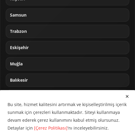
Samsun
Trabzon
Eskişehir
Muğla
Balıkesir
Sakarya
Bu site, hizmet kalitesini artırmak ve kişiselleştirilmiş içerik
sunmak için çerezleri kullanmaktadır. Siteyi kullanmaya
devam ederek çerez kullanımını kabul etmiş olursunuz.
Detaylar için
[Çerez Politikası]
'nı inceleyebilirsiniz.