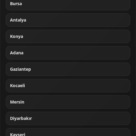
Bursa
Antalya
Konya
Adana
Gaziantep
Kocaeli
Mersin
Diyarbakır
Kayseri