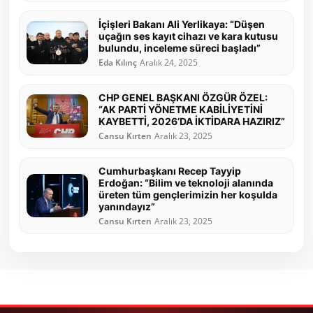
İçişleri Bakanı Ali Yerlikaya: “Düşen
uçağın ses kayıt cihazı ve kara kutusu
bulundu, inceleme süreci başladı”
Eda Kılınç
Aralık 24, 2025
CHP GENEL BAŞKANI ÖZGÜR ÖZEL:
“AK PARTİ YÖNETME KABİLİYETİNİ
KAYBETTİ, 2026’DA İKTİDARA HAZIRIZ”
Cansu Kırten
Aralık 23, 2025
Cumhurbaşkanı Recep Tayyip
Erdoğan: “Bilim ve teknoloji alanında
üreten tüm gençlerimizin her koşulda
yanındayız”
Cansu Kırten
Aralık 23, 2025