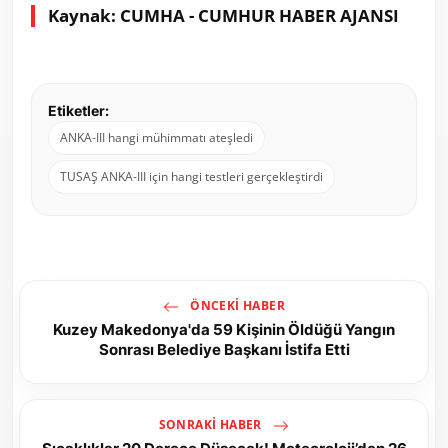
Kaynak: CUMHA - CUMHUR HABER AJANSI
Etiketler:
ANKA-III hangi mühimmatı ateşledi
TUSAŞ ANKA-III için hangi testleri gerçekleştirdi
ÖNCEKI HABER
Kuzey Makedonya'da 59 Kişinin Öldüğü Yangın
Sonrası Belediye Başkanı İstifa Etti
SONRAKI HABER