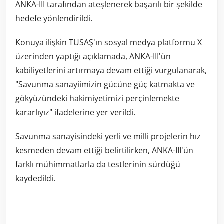
ANKA-III tarafından ateşlenerek başarılı bir şekilde
hedefe yönlendirildi.
Konuya ilişkin TUSAŞ'ın sosyal medya platformu X
üzerinden yaptığı açıklamada, ANKA-III'ün
kabiliyetlerini artırmaya devam ettiği vurgulanarak,
"Savunma sanayiimizin gücüne güç katmakta ve
gökyüzündeki hakimiyetimizi perçinlemekte
kararlıyız" ifadelerine yer verildi.
Savunma sanayisindeki yerli ve milli projelerin hız
kesmeden devam ettiği belirtilirken, ANKA-III'ün
farklı mühimmatlarla da testlerinin sürdüğü
kaydedildi.