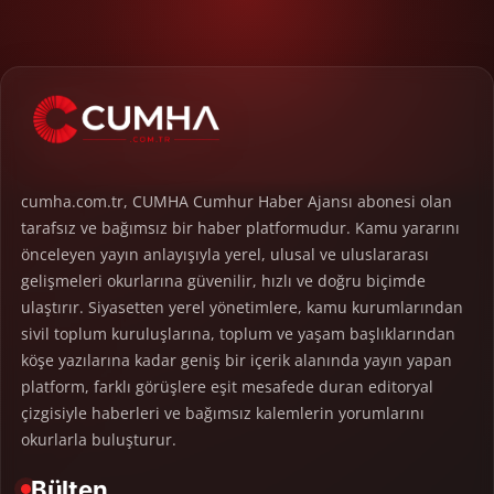
cumha.com.tr, CUMHA Cumhur Haber Ajansı abonesi olan
tarafsız ve bağımsız bir haber platformudur. Kamu yararını
önceleyen yayın anlayışıyla yerel, ulusal ve uluslararası
gelişmeleri okurlarına güvenilir, hızlı ve doğru biçimde
ulaştırır. Siyasetten yerel yönetimlere, kamu kurumlarından
sivil toplum kuruluşlarına, toplum ve yaşam başlıklarından
köşe yazılarına kadar geniş bir içerik alanında yayın yapan
platform, farklı görüşlere eşit mesafede duran editoryal
çizgisiyle haberleri ve bağımsız kalemlerin yorumlarını
okurlarla buluşturur.
Bülten