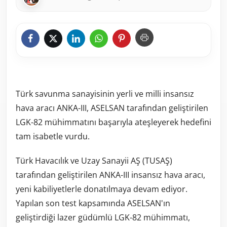
Türk savunma sanayisinin yerli ve milli insansız
hava aracı ANKA-III, ASELSAN tarafından geliştirilen
LGK-82 mühimmatını başarıyla ateşleyerek hedefini
tam isabetle vurdu.
Türk Havacılık ve Uzay Sanayii AŞ (TUSAŞ)
tarafından geliştirilen ANKA-III insansız hava aracı,
yeni kabiliyetlerle donatılmaya devam ediyor.
Yapılan son test kapsamında ASELSAN'ın
geliştirdiği lazer güdümlü LGK-82 mühimmatı,