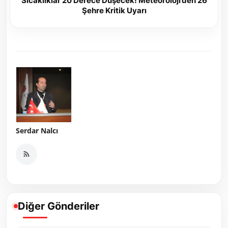
Sıcaklıklar 20 Derece Düşecek! Meteoroloji’den 26
Şehre Kritik Uyarı
Serdar Nalcı
Diğer Gönderiler