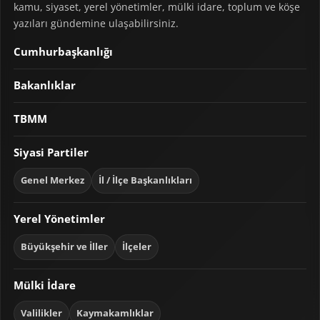
kamu, siyaset, yerel yönetimler, mülki idare, toplum ve köşe
yazıları gündemine ulaşabilirsiniz.
Cumhurbaşkanlığı
Bakanlıklar
TBMM
Siyasi Partiler
Genel Merkez
İl / İlçe Başkanlıkları
Yerel Yönetimler
Büyükşehir ve İller
İlçeler
Mülki İdare
Valilikler
Kaymakamlıklar