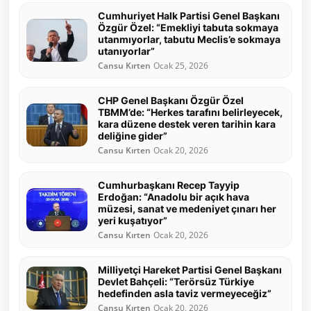
Cumhuriyet Halk Partisi Genel Başkanı
Özgür Özel: “Emekliyi tabuta sokmaya
utanmıyorlar, tabutu Meclis’e sokmaya
utanıyorlar”
Cansu Kırten
Ocak 25, 2026
CHP Genel Başkanı Özgür Özel
TBMM’de: “Herkes tarafını belirleyecek,
kara düzene destek veren tarihin kara
deliğine gider”
Cansu Kırten
Ocak 20, 2026
Cumhurbaşkanı Recep Tayyip
Erdoğan: “Anadolu bir açık hava
müzesi, sanat ve medeniyet çınarı her
yeri kuşatıyor”
Cansu Kırten
Ocak 20, 2026
Milliyetçi Hareket Partisi Genel Başkanı
Devlet Bahçeli: “Terörsüz Türkiye
hedefinden asla taviz vermeyeceğiz”
Cansu Kırten
Ocak 20, 2026