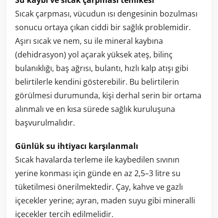
Su kaybı ve sıcak çarpması tehlikesi
Sıcak çarpması, vücudun ısı dengesinin bozulması
sonucu ortaya çıkan ciddi bir sağlık problemidir.
Aşırı sıcak ve nem, su ile mineral kaybına
(dehidrasyon) yol açarak yüksek ateş, bilinç
bulanıklığı, baş ağrısı, bulantı, hızlı kalp atışı gibi
belirtilerle kendini gösterebilir. Bu belirtilerin
görülmesi durumunda, kişi derhal serin bir ortama
alınmalı ve en kısa sürede sağlık kuruluşuna
başvurulmalıdır.
Günlük su ihtiyacı karşılanmalı
Sıcak havalarda terleme ile kaybedilen sıvının
yerine konması için günde en az 2,5–3 litre su
tüketilmesi önerilmektedir. Çay, kahve ve gazlı
içecekler yerine; ayran, maden suyu gibi mineralli
içecekler tercih edilmelidir.