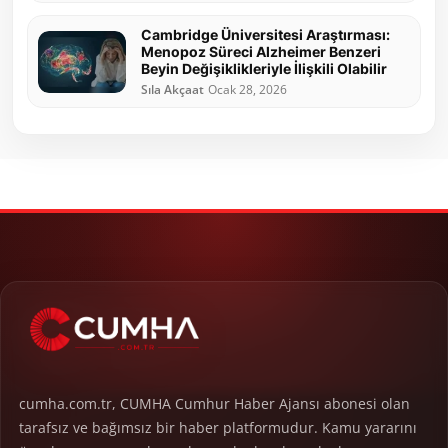
Cambridge Üniversitesi Araştırması:
Menopoz Süreci Alzheimer Benzeri
Beyin Değişiklikleriyle İlişkili Olabilir
Sıla Akçaat
Ocak 28, 2026
cumha.com.tr, CUMHA Cumhur Haber Ajansı abonesi olan
tarafsız ve bağımsız bir haber platformudur. Kamu yararını