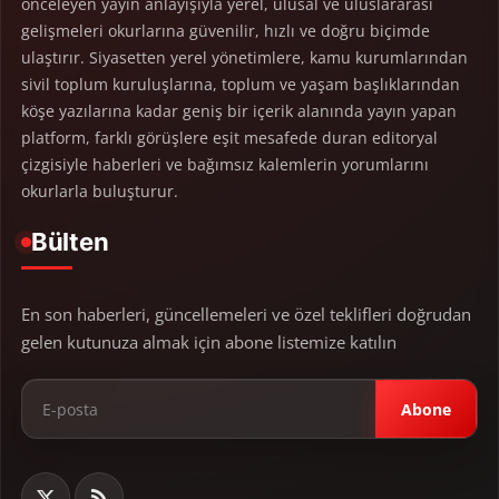
önceleyen yayın anlayışıyla yerel, ulusal ve uluslararası
gelişmeleri okurlarına güvenilir, hızlı ve doğru biçimde
ulaştırır. Siyasetten yerel yönetimlere, kamu kurumlarından
sivil toplum kuruluşlarına, toplum ve yaşam başlıklarından
köşe yazılarına kadar geniş bir içerik alanında yayın yapan
platform, farklı görüşlere eşit mesafede duran editoryal
çizgisiyle haberleri ve bağımsız kalemlerin yorumlarını
okurlarla buluşturur.
Bülten
En son haberleri, güncellemeleri ve özel teklifleri doğrudan
gelen kutunuza almak için abone listemize katılın
Abone