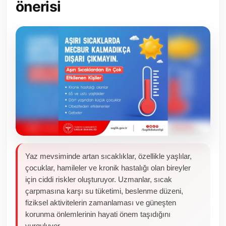
önerisi
Toplum ve Yaşam
Sivil Toplum Kuruluşları
Kamu Kurumları ve Üst Kurullar
Resmi Reklamlar
Yaz mevsiminde artan sıcaklıklar, özellikle yaşlılar,
çocuklar, hamileler ve kronik hastalığı olan bireyler
için ciddi riskler oluşturuyor. Uzmanlar, sıcak
çarpmasına karşı su tüketimi, beslenme düzeni,
fiziksel aktivitelerin zamanlaması ve güneşten
korunma önlemlerinin hayati önem taşıdığını
vurguluyor.