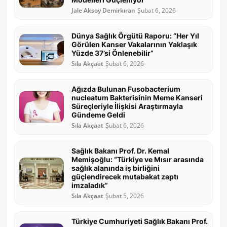
Jale Aksoy Demirkıran
Şubat 6, 2026
Dünya Sağlık Örgütü Raporu: “Her Yıl
Görülen Kanser Vakalarının Yaklaşık
Yüzde 37’si Önlenebilir”
Sıla Akçaat
Şubat 6, 2026
Ağızda Bulunan Fusobacterium
nucleatum Bakterisinin Meme Kanseri
Süreçleriyle İlişkisi Araştırmayla
Gündeme Geldi
Sıla Akçaat
Şubat 6, 2026
Sağlık Bakanı Prof. Dr. Kemal
Memişoğlu: “Türkiye ve Mısır arasında
sağlık alanında iş birliğini
güçlendirecek mutabakat zaptı
imzaladık”
Sıla Akçaat
Şubat 5, 2026
Türkiye Cumhuriyeti Sağlık Bakanı Prof.