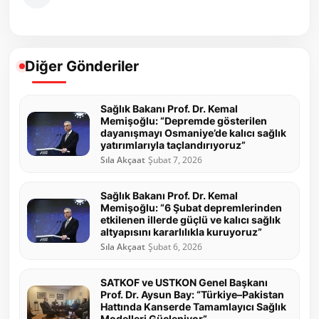
Diğer Gönderiler
Sağlık Bakanı Prof. Dr. Kemal
Memişoğlu: “Depremde gösterilen
dayanışmayı Osmaniye’de kalıcı sağlık
yatırımlarıyla taçlandırıyoruz”
Sıla Akçaat
Şubat 7, 2026
Sağlık Bakanı Prof. Dr. Kemal
Memişoğlu: “6 Şubat depremlerinden
etkilenen illerde güçlü ve kalıcı sağlık
altyapısını kararlılıkla kuruyoruz”
Sıla Akçaat
Şubat 6, 2026
SATKOF ve USTKON Genel Başkanı
Prof. Dr. Aysun Bay: “Türkiye–Pakistan
Hattında Kanserde Tamamlayıcı Sağlık
Modelleri Güçleniyor”