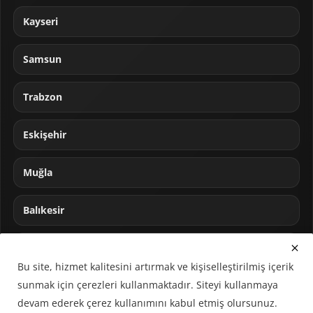
Kayseri
Samsun
Trabzon
Eskişehir
Muğla
Balıkesir
Sakarya
Bu site, hizmet kalitesini artırmak ve kişiselleştirilmiş içerik
sunmak için çerezleri kullanmaktadır. Siteyi kullanmaya
devam ederek çerez kullanımını kabul etmiş olursunuz.