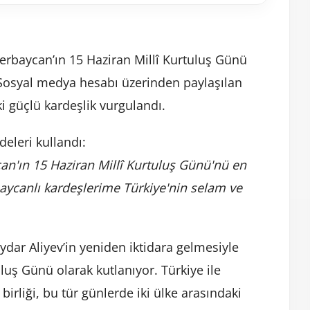
rbaycan’ın 15 Haziran Millî Kurtuluş Günü
 Sosyal medya hesabı üzerinden paylaşılan
i güçlü kardeşlik vurgulandı.
eleri kullandı:
n'ın 15 Haziran Millî Kurtuluş Günü'nü en
baycanlı kardeşlerime Türkiye'nin selam ve
ydar Aliyev’in yeniden iktidara gelmesiyle
uluş Günü olarak kutlanıyor. Türkiye ile
 birliği, bu tür günlerde iki ülke arasındaki