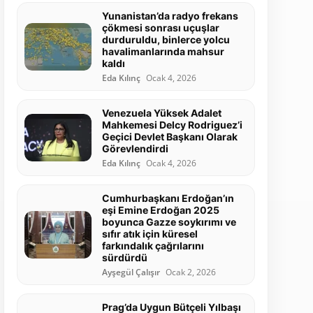
Yunanistan’da radyo frekans
çökmesi sonrası uçuşlar
durduruldu, binlerce yolcu
havalimanlarında mahsur
kaldı
Eda Kılınç
Ocak 4, 2026
Venezuela Yüksek Adalet
Mahkemesi Delcy Rodriguez’i
Geçici Devlet Başkanı Olarak
Görevlendirdi
Eda Kılınç
Ocak 4, 2026
Cumhurbaşkanı Erdoğan’ın
eşi Emine Erdoğan 2025
boyunca Gazze soykırımı ve
sıfır atık için küresel
farkındalık çağrılarını
sürdürdü
Ayşegül Çalışır
Ocak 2, 2026
Prag’da Uygun Bütçeli Yılbaşı