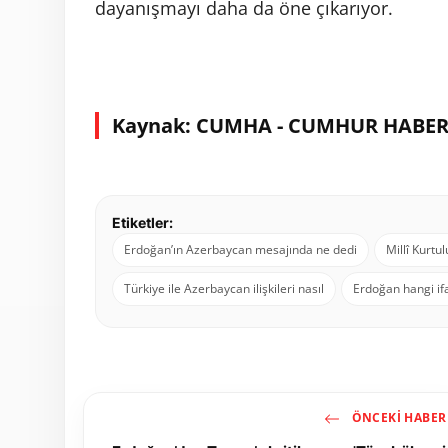
dayanışmayı daha da öne çıkarıyor.
Kaynak: CUMHA - CUMHUR HABER
Etiketler:
Erdoğan’ın Azerbaycan mesajında ne dedi
Millî Kurt
Türkiye ile Azerbaycan ilişkileri nasıl
Erdoğan hangi ifa
ÖNCEKI HABER