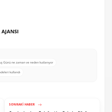
 AJANSI
uluş Günü ne zaman ve neden kutlanıyor
deleri kullandı
SONRAKI HABER