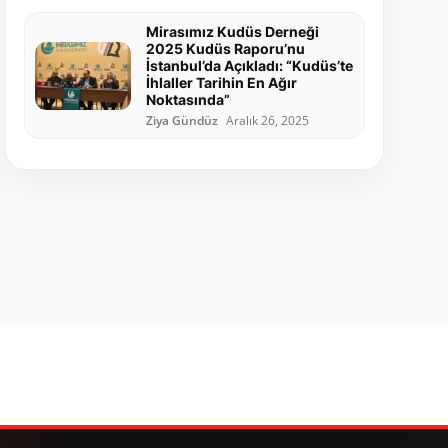
Mirasımız Kudüs Derneği
2025 Kudüs Raporu’nu
İstanbul’da Açıkladı: “Kudüs’te
İhlaller Tarihin En Ağır
Noktasında”
Ziya Gündüz
Aralık 26, 2025