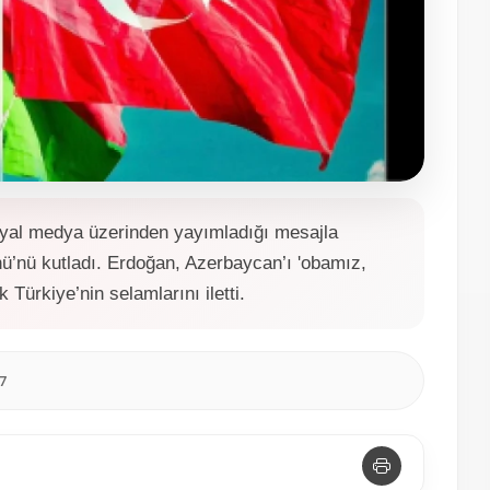
al medya üzerinden yayımladığı mesajla
ü’nü kutladı. Erdoğan, Azerbaycan’ı 'obamız,
Türkiye’nin selamlarını iletti.
7