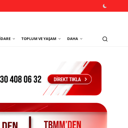
İDARE
TOPLUM VE YAŞAM
DAHA