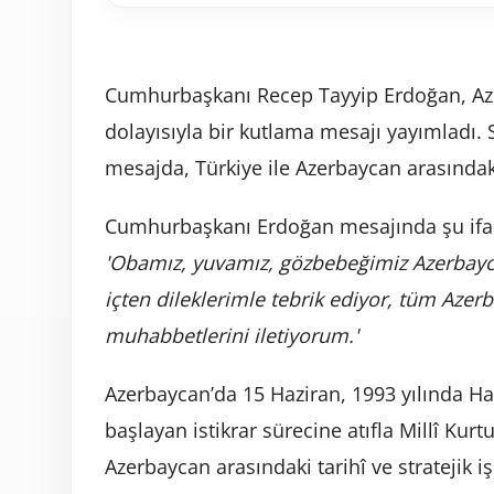
Cumhurbaşkanı Recep Tayyip Erdoğan, Aze
dolayısıyla bir kutlama mesajı yayımladı.
mesajda, Türkiye ile Azerbaycan arasındak
Cumhurbaşkanı Erdoğan mesajında şu ifad
'Obamız, yuvamız, gözbebeğimiz Azerbayca
içten dileklerimle tebrik ediyor, tüm Azer
muhabbetlerini iletiyorum.'
Azerbaycan’da 15 Haziran, 1993 yılında Ha
başlayan istikrar sürecine atıfla Millî Kurt
Azerbaycan arasındaki tarihî ve stratejik iş