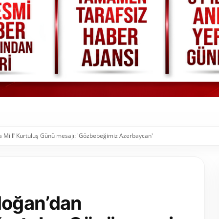
Millî Kurtuluş Günü mesajı: 'Gözbebeğimiz Azerbaycan'
doğan’dan