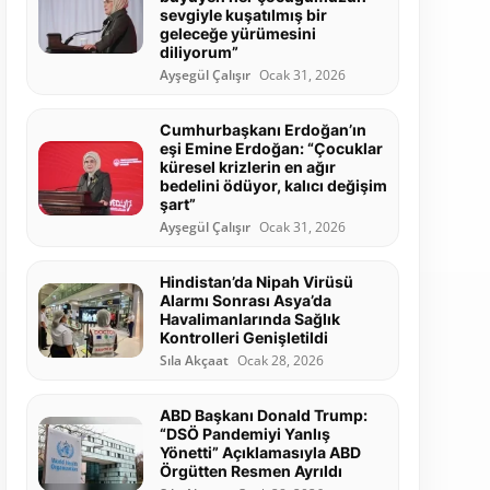
sevgiyle kuşatılmış bir
geleceğe yürümesini
diliyorum”
Ayşegül Çalışır
Ocak 31, 2026
Cumhurbaşkanı Erdoğan’ın
eşi Emine Erdoğan: “Çocuklar
küresel krizlerin en ağır
bedelini ödüyor, kalıcı değişim
şart”
Ayşegül Çalışır
Ocak 31, 2026
Hindistan’da Nipah Virüsü
Alarmı Sonrası Asya’da
Havalimanlarında Sağlık
Kontrolleri Genişletildi
Sıla Akçaat
Ocak 28, 2026
ABD Başkanı Donald Trump:
“DSÖ Pandemiyi Yanlış
Yönetti” Açıklamasıyla ABD
Örgütten Resmen Ayrıldı