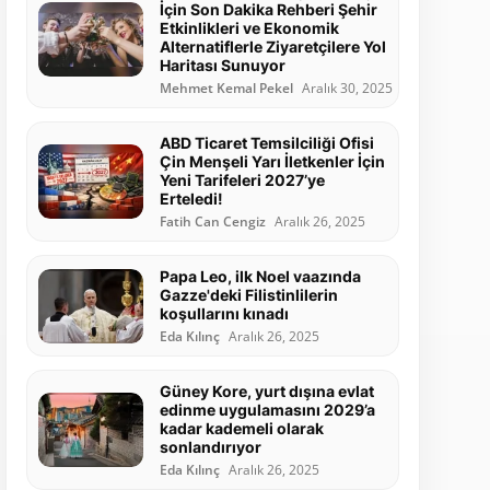
İçin Son Dakika Rehberi Şehir
Etkinlikleri ve Ekonomik
Alternatiflerle Ziyaretçilere Yol
Haritası Sunuyor
Mehmet Kemal Pekel
Aralık 30, 2025
ABD Ticaret Temsilciliği Ofisi
Çin Menşeli Yarı İletkenler İçin
Yeni Tarifeleri 2027’ye
Erteledi!
Fatih Can Cengiz
Aralık 26, 2025
Papa Leo, ilk Noel vaazında
Gazze'deki Filistinlilerin
koşullarını kınadı
Eda Kılınç
Aralık 26, 2025
Güney Kore, yurt dışına evlat
edinme uygulamasını 2029’a
kadar kademeli olarak
sonlandırıyor
Eda Kılınç
Aralık 26, 2025