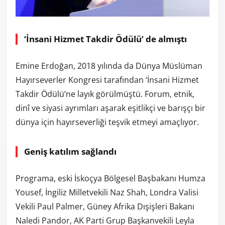
‘İnsani Hizmet Takdir Ödülü’ de almıştı
Emine Erdoğan, 2018 yılında da Dünya Müslüman
Hayırseverler Kongresi tarafından ‘İnsani Hizmet
Takdir Ödülü’ne layık görülmüştü. Forum, etnik,
dinî ve siyasi ayrımları aşarak eşitlikçi ve barışçı bir
dünya için hayırseverliği teşvik etmeyi amaçlıyor.
Geniş katılım sağlandı
Programa, eski İskoçya Bölgesel Başbakanı Humza
Yousef, İngiliz Milletvekili Naz Shah, Londra Valisi
Vekili Paul Palmer, Güney Afrika Dışişleri Bakanı
Naledi Pandor, AK Parti Grup Başkanvekili Leyla