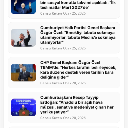
bin sosyal konutta takvimi açıkladı: “İlk
teslimatlar Mart 2027’de”
Cansu Kırten
Ocak 25, 2026
Cumhuriyet Halk Partisi Genel Başkanı
Özgür Özel: “Emekliyi tabuta sokmaya
utanmıyorlar, tabutu Meclis’e sokmaya
utanıyorlar”
Cansu Kırten
Ocak 25, 2026
CHP Genel Başkanı Özgür Özel
TBMM’de: “Herkes tarafını belirleyecek,
kara düzene destek veren tarihin kara
deliğine gider”
Cansu Kırten
Ocak 20, 2026
Cumhurbaşkanı Recep Tayyip
Erdoğan: “Anadolu bir açık hava
müzesi, sanat ve medeniyet çınarı her
yeri kuşatıyor”
Cansu Kırten
Ocak 20, 2026