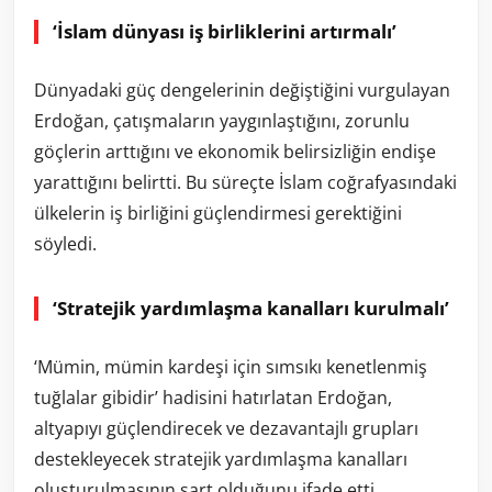
‘İslam dünyası iş birliklerini artırmalı’
Dünyadaki güç dengelerinin değiştiğini vurgulayan
Erdoğan, çatışmaların yaygınlaştığını, zorunlu
göçlerin arttığını ve ekonomik belirsizliğin endişe
yarattığını belirtti. Bu süreçte İslam coğrafyasındaki
ülkelerin iş birliğini güçlendirmesi gerektiğini
söyledi.
‘Stratejik yardımlaşma kanalları kurulmalı’
‘Mümin, mümin kardeşi için sımsıkı kenetlenmiş
tuğlalar gibidir’ hadisini hatırlatan Erdoğan,
altyapıyı güçlendirecek ve dezavantajlı grupları
destekleyecek stratejik yardımlaşma kanalları
oluşturulmasının şart olduğunu ifade etti.