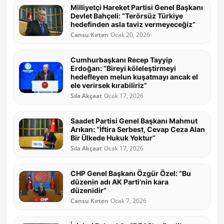
Milliyetçi Hareket Partisi Genel Başkanı
Devlet Bahçeli: “Terörsüz Türkiye
hedefinden asla taviz vermeyeceğiz”
Cansu Kırten
Ocak 20, 2026
Cumhurbaşkanı Recep Tayyip
Erdoğan: “Bireyi köleleştirmeyi
hedefleyen melun kuşatmayı ancak el
ele verirsek kırabiliriz”
Sıla Akçaat
Ocak 17, 2026
Saadet Partisi Genel Başkanı Mahmut
Arıkan: “İftira Serbest, Cevap Ceza Alan
Bir Ülkede Hukuk Yoktur”
Sıla Akçaat
Ocak 17, 2026
CHP Genel Başkanı Özgür Özel: “Bu
düzenin adı AK Parti’nin kara
düzenidir”
Cansu Kırten
Ocak 7, 2026