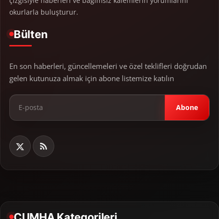
çizgisiyle haberleri ve bağımsız kalemlerin yorumlarını
okurlarla buluşturur.
Bülten
En son haberleri, güncellemeleri ve özel teklifleri doğrudan
gelen kutunuza almak için abone listemize katılın
Abone
CUMHA Kategorileri