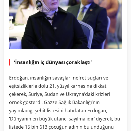
‘İnsanlığın iç dünyası çoraklaştı’
Erdoğan, insanlığın savaşlar, nefret suçları ve
eşitsizliklerle dolu 21. yüzyıl karnesine dikkat
çekerek, Suriye, Sudan ve Ukrayna’daki krizleri
örnek gösterdi. Gazze Sağlık Bakanlığı’nın
yayımladığı şehit listesini hatırlatan Erdoğan,
‘Dünyanın en büyük utancı sayılmalıdır’ diyerek, bu
listede 15 bin 613 çocuğun adının bulunduğunu