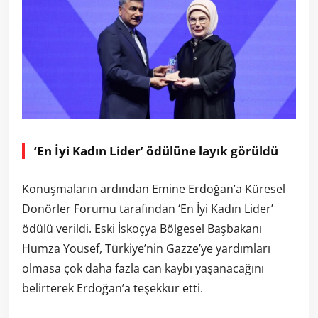
‘En İyi Kadın Lider’ ödülüne layık görüldü
Konuşmaların ardından Emine Erdoğan’a Küresel
Donörler Forumu tarafından ‘En İyi Kadın Lider’
ödülü verildi. Eski İskoçya Bölgesel Başbakanı
Humza Yousef, Türkiye’nin Gazze’ye yardımları
olmasa çok daha fazla can kaybı yaşanacağını
belirterek Erdoğan’a teşekkür etti.