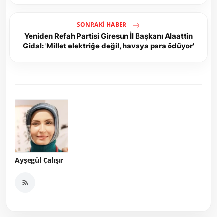
SONRAKI HABER
Yeniden Refah Partisi Giresun İl Başkanı Alaattin
Gidal: 'Millet elektriğe değil, havaya para ödüyor'
Ayşegül Çalışır