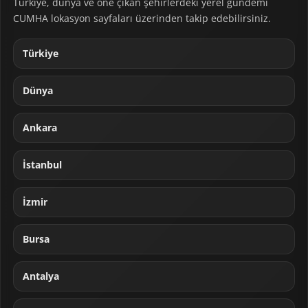
Türkiye, dünya ve öne çıkan şehirlerdeki yerel gündemi
CUMHA lokasyon sayfaları üzerinden takip edebilirsiniz.
Türkiye
Dünya
Ankara
İstanbul
İzmir
Bursa
Antalya