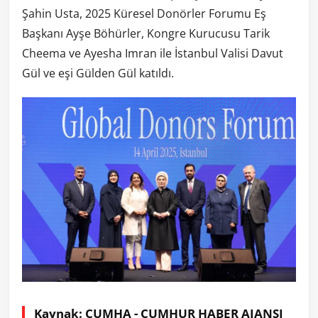
Şahin Usta, 2025 Küresel Donörler Forumu Eş
Başkanı Ayşe Böhürler, Kongre Kurucusu Tarik
Cheema ve Ayesha Imran ile İstanbul Valisi Davut
Gül ve eşi Gülden Gül katıldı.
Kaynak: CUMHA - CUMHUR HABER AJANSI