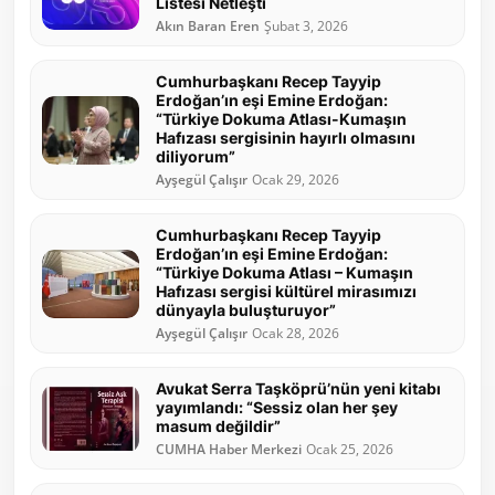
Listesi Netleşti
Akın Baran Eren
Şubat 3, 2026
Cumhurbaşkanı Recep Tayyip
Erdoğan’ın eşi Emine Erdoğan:
“Türkiye Dokuma Atlası-Kumaşın
Hafızası sergisinin hayırlı olmasını
diliyorum”
Ayşegül Çalışır
Ocak 29, 2026
Cumhurbaşkanı Recep Tayyip
Erdoğan’ın eşi Emine Erdoğan:
“Türkiye Dokuma Atlası – Kumaşın
Hafızası sergisi kültürel mirasımızı
dünyayla buluşturuyor”
Ayşegül Çalışır
Ocak 28, 2026
Avukat Serra Taşköprü’nün yeni kitabı
yayımlandı: “Sessiz olan her şey
masum değildir”
CUMHA Haber Merkezi
Ocak 25, 2026