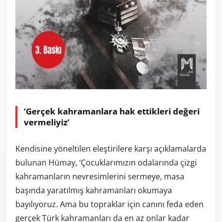
‘Gerçek kahramanlara hak ettikleri değeri
vermeliyiz’
Kendisine yöneltilen eleştirilere karşı açıklamalarda
bulunan Hümay, ‘Çocuklarımızın odalarında çizgi
kahramanların nevresimlerini sermeye, masa
başında yaratılmış kahramanları okumaya
bayılıyoruz. Ama bu topraklar için canını feda eden
gerçek Türk kahramanları da en az onlar kadar