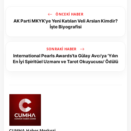
ÖNCEKI HABER
AK Parti MKYK'ye Yeni Katılan Veli Arslan Kimdir?
İşte Biyografisi
SONRAKI HABER
International Pearls Awards'ta Gülay Avcı'ya 'Yılın
En İyi Spiritüel Uzmanı ve Tarot Okuyucusu' Ödülü
CUMHA Haber Merkezi