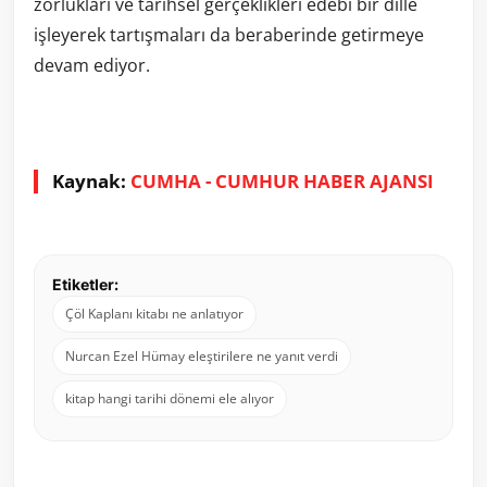
zorlukları ve tarihsel gerçeklikleri edebi bir dille
işleyerek tartışmaları da beraberinde getirmeye
devam ediyor.
Kaynak:
CUMHA - CUMHUR HABER AJANSI
Etiketler:
Çöl Kaplanı kitabı ne anlatıyor
Nurcan Ezel Hümay eleştirilere ne yanıt verdi
kitap hangi tarihi dönemi ele alıyor