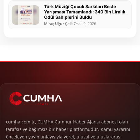
Türk Müziği Çocuk Şarkıları Beste
Yarışması Tamamlandı: 340 Bin Liralık
Ödül Sahiplerini Buldu
Miraç Uğur Çallı
Ocak 9, 2026
cumha.com.tr, CUMHA Cumhur Haber Ajansı abonesi olan
tarafsız ve bağımsız bir haber platformudur. Kamu yararını
önceleyen yayın anlayışıyla yerel, ulusal ve uluslararası