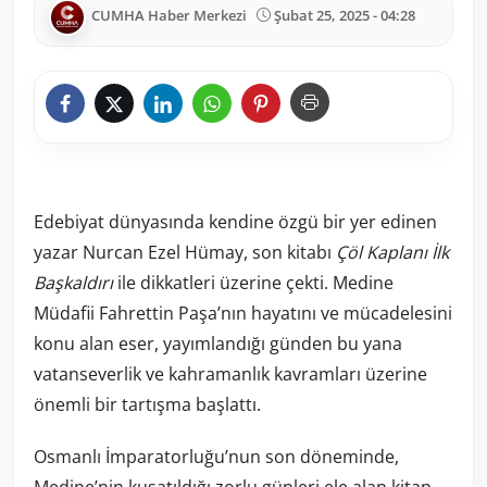
CUMHA Haber Merkezi
Şubat 25, 2025 - 04:28
Edebiyat dünyasında kendine özgü bir yer edinen
yazar Nurcan Ezel Hümay, son kitabı
Çöl Kaplanı İlk
Başkaldırı
ile dikkatleri üzerine çekti. Medine
Müdafii Fahrettin Paşa’nın hayatını ve mücadelesini
konu alan eser, yayımlandığı günden bu yana
vatanseverlik ve kahramanlık kavramları üzerine
önemli bir tartışma başlattı.
Osmanlı İmparatorluğu’nun son döneminde,