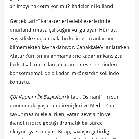
anılmayı hak etmiyor mu?’ ifadelerini kullandı.
Gerçek tarihî karakterleri edebi eserlerinde
onurlandırmaya çalıştığını vurgulayan Hümay,
‘Faşistlikle suçlanmak, bu kelimenin anlamını
bilmemekten kaynaklanıyor. Çanakkale’yi anlatırken
Atatürk’ün ismini anmamak ne kadar imkânsızsa,
bu kutsal toprakları anlatan bir eserde dinden
bahsetmemek de o kadar imkânsızdır’ şeklinde
konuştu.
Çöl Kaplanı İlk Başkaldırı
kitabı, Osmanlı’nın son
döneminde yaşanan direnişleri ve Medine’nin
savunmasını ele alırken, vatan sevgisinin ve
ihanetin iç içe geçtiği dramatik bir süreci
okuyucuya sunuyor. Kitap, savaşın getirdiği