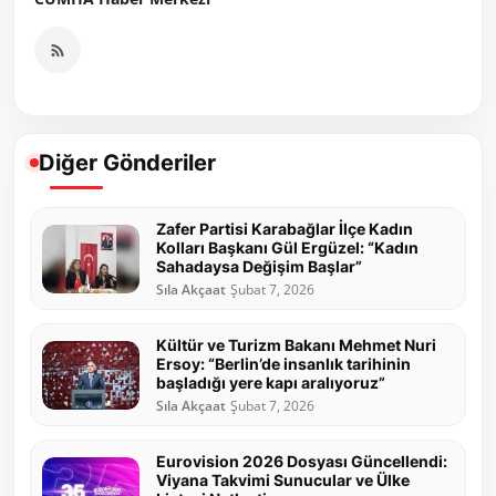
Diğer Gönderiler
Zafer Partisi Karabağlar İlçe Kadın
Kolları Başkanı Gül Ergüzel: “Kadın
Sahadaysa Değişim Başlar”
Sıla Akçaat
Şubat 7, 2026
Kültür ve Turizm Bakanı Mehmet Nuri
Ersoy: “Berlin’de insanlık tarihinin
başladığı yere kapı aralıyoruz”
Sıla Akçaat
Şubat 7, 2026
Eurovision 2026 Dosyası Güncellendi:
Viyana Takvimi Sunucular ve Ülke