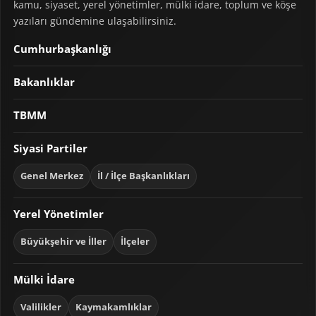
kamu, siyaset, yerel yönetimler, mülki idare, toplum ve köşe
yazıları gündemine ulaşabilirsiniz.
Cumhurbaşkanlığı
Bakanlıklar
TBMM
Siyasi Partiler
Genel Merkez
İl / İlçe Başkanlıkları
Yerel Yönetimler
Büyükşehir ve İller
İlçeler
Mülki İdare
Valilikler
Kaymakamlıklar