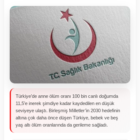
Toplum ve Yaşam
Sivil Toplum Kuruluşları
Kamu Kurumları ve Üst Kurullar
Resmi Reklamlar
Türkiye’de anne ölüm oranı 100 bin canlı doğumda
11,5’e inerek şimdiye kadar kaydedilen en düşük
seviyeye ulaştı. Birleşmiş Milletler’in 2030 hedefinin
altına çok daha önce düşen Türkiye, bebek ve beş
yaş altı ölüm oranlarında da gerileme sağladı.