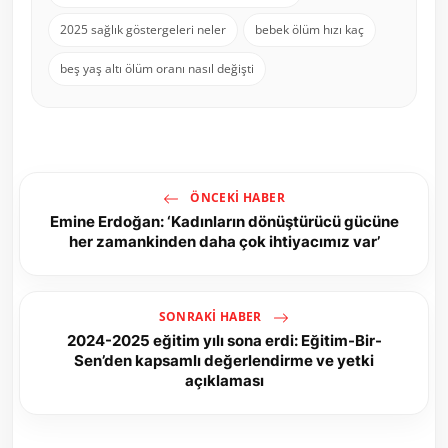
2025 sağlık göstergeleri neler
bebek ölüm hızı kaç
beş yaş altı ölüm oranı nasıl değişti
ÖNCEKI HABER
Emine Erdoğan: ‘Kadınların dönüştürücü gücüne
her zamankinden daha çok ihtiyacımız var’
SONRAKI HABER
2024-2025 eğitim yılı sona erdi: Eğitim-Bir-
Sen’den kapsamlı değerlendirme ve yetki
açıklaması