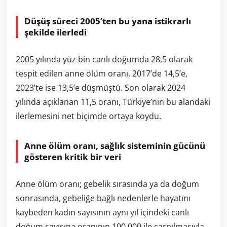
Düşüş süreci 2005’ten bu yana istikrarlı
şekilde ilerledi
2005 yılında yüz bin canlı doğumda 28,5 olarak
tespit edilen anne ölüm oranı, 2017’de 14,5’e,
2023’te ise 13,5’e düşmüştü. Son olarak 2024
yılında açıklanan 11,5 oranı, Türkiye’nin bu alandaki
ilerlemesini net biçimde ortaya koydu.
Anne ölüm oranı, sağlık sisteminin gücünü
gösteren kritik bir veri
Anne ölüm oranı; gebelik sırasında ya da doğum
sonrasında, gebeliğe bağlı nedenlerle hayatını
kaybeden kadın sayısının aynı yıl içindeki canlı
doğum sayısına oranının 100.000 ile çarpılmasıyla