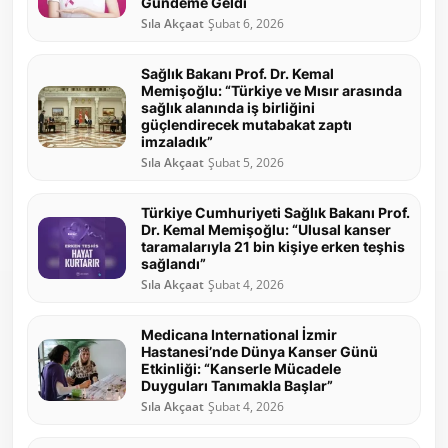
Gündeme Geldi
Sıla Akçaat
Şubat 6, 2026
Sağlık Bakanı Prof. Dr. Kemal
Memişoğlu: “Türkiye ve Mısır arasında
sağlık alanında iş birliğini
güçlendirecek mutabakat zaptı
imzaladık”
Sıla Akçaat
Şubat 5, 2026
Türkiye Cumhuriyeti Sağlık Bakanı Prof.
Dr. Kemal Memişoğlu: “Ulusal kanser
taramalarıyla 21 bin kişiye erken teşhis
sağlandı”
Sıla Akçaat
Şubat 4, 2026
Medicana International İzmir
Hastanesi’nde Dünya Kanser Günü
Etkinliği: “Kanserle Mücadele
Duyguları Tanımakla Başlar”
Sıla Akçaat
Şubat 4, 2026