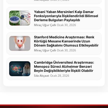
Yabani Yaban Mersinleri Kalp Damar
Fonksiyonlarıyla İlişkilendirildi Bilimsel
Derleme Bulguları Paylaşıldı
Miraç Uğur Çallı
Ocak 30, 2026
Stanford Medicine Araştırması: Renk
Körlüğü Mesane Kanserinde Uzun
Dönem Sağkalımı Olumsuz Etkileyebilir
Miraç Uğur Çallı
Ocak 30, 2026
Cambridge Üniversitesi Araştırması:
Menopoz Süreci Alzheimer Benzeri
Beyin Değişiklikleriyle İlişkili Olabilir
Sıla Akçaat
Ocak 28, 2026