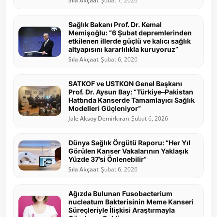
Sıla Akçaat
Şubat 7, 2026
Sağlık Bakanı Prof. Dr. Kemal
Memişoğlu: “6 Şubat depremlerinden
etkilenen illerde güçlü ve kalıcı sağlık
altyapısını kararlılıkla kuruyoruz”
Sıla Akçaat
Şubat 6, 2026
SATKOF ve USTKON Genel Başkanı
Prof. Dr. Aysun Bay: “Türkiye–Pakistan
Hattında Kanserde Tamamlayıcı Sağlık
Modelleri Güçleniyor”
Jale Aksoy Demirkıran
Şubat 6, 2026
Dünya Sağlık Örgütü Raporu: “Her Yıl
Görülen Kanser Vakalarının Yaklaşık
Yüzde 37’si Önlenebilir”
Sıla Akçaat
Şubat 6, 2026
Ağızda Bulunan Fusobacterium
nucleatum Bakterisinin Meme Kanseri
Süreçleriyle İlişkisi Araştırmayla