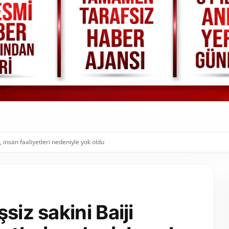
, insan faaliyetleri nedeniyle yok oldu
siz sakini Baiji