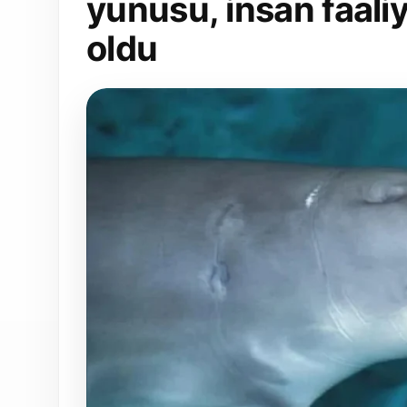
yunusu, insan faaliy
oldu