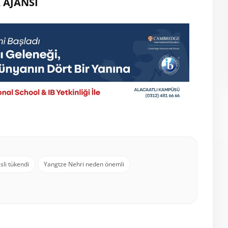
 AJANSI
sli tükendi
Yangtze Nehri neden önemli