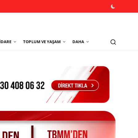
İDARE
TOPLUM VE YAŞAM
DAHA