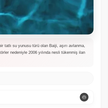
 tatlı su yunusu türü olan Baiji, aşırı avlanma,
aktörler nedeniyle 2006 yılında nesli tükenmiş ilan