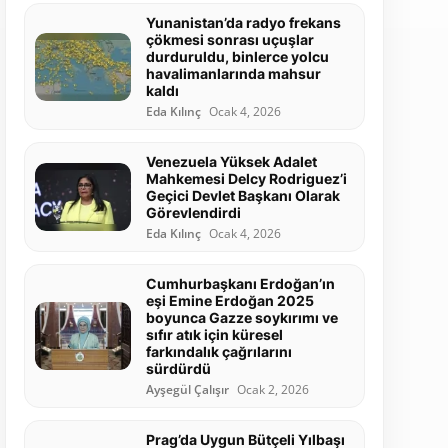
Yunanistan’da radyo frekans
çökmesi sonrası uçuşlar
durduruldu, binlerce yolcu
havalimanlarında mahsur
kaldı
Eda Kılınç
Ocak 4, 2026
Venezuela Yüksek Adalet
Mahkemesi Delcy Rodriguez’i
Geçici Devlet Başkanı Olarak
Görevlendirdi
Eda Kılınç
Ocak 4, 2026
Cumhurbaşkanı Erdoğan’ın
eşi Emine Erdoğan 2025
boyunca Gazze soykırımı ve
sıfır atık için küresel
farkındalık çağrılarını
sürdürdü
Ayşegül Çalışır
Ocak 2, 2026
Prag’da Uygun Bütçeli Yılbaşı