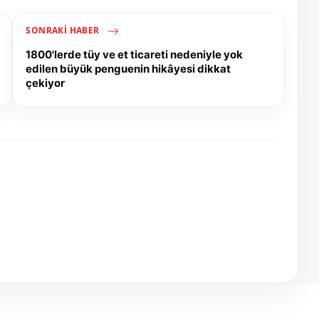
SONRAKI HABER
1800'lerde tüy ve et ticareti nedeniyle yok
edilen büyük penguenin hikâyesi dikkat
çekiyor