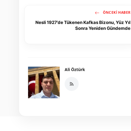
ÖNCEKI HABER
Nesli 1927’de Tükenen Kafkas Bizonu, Yüz Yıl
Sonra Yeniden Gündemde
Ali Öztürk