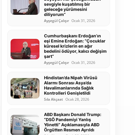
sevgiyle kuşatılmış bir
geleceğe yürümesini
diliyorum”
Ayşegül Çalışır
Ocak 31, 2026
Cumhurbaşkanı Erdoğan’ın
eşi Emine Erdoğan: “Çocuklar
küresel krizlerin en ağır
bedelini ödüyor, kalıcı değişim
şart”
Ayşegül Çalışır
Ocak 31, 2026
Hindistan’da Nipah Virüsü
Alarmı Sonrası Asya’da
Havalimanlarında Sağlık
Kontrolleri Genişletildi
Sıla Akçaat
Ocak 28, 2026
ABD Başkanı Donald Trump:
“DSÖ Pandemiyi Yanlış
Yönetti” Açıklamasıyla ABD
Örgütten Resmen Ayrıldı