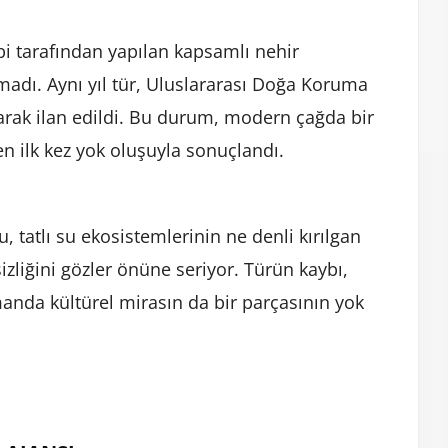
ibi tarafından yapılan kapsamlı nehir
madı. Aynı yıl tür, Uluslararası Doğa Koruma
larak ilan edildi. Bu durum, modern çağda bir
n ilk kez yok oluşuyla sonuçlandı.
tatlı su ekosistemlerinin ne denli kırılgan
zliğini gözler önüne seriyor. Türün kaybı,
amanda kültürel mirasın da bir parçasının yok