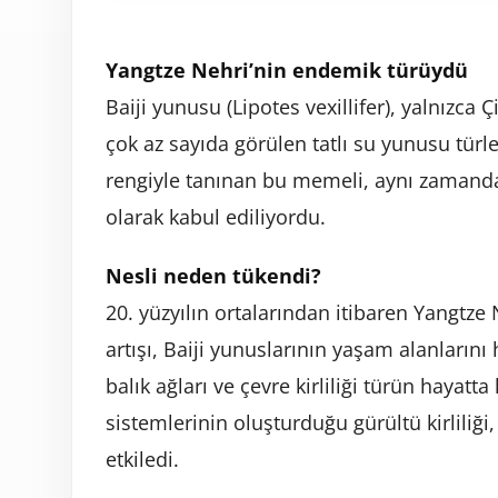
Yangtze Nehri’nin endemik türüydü
Baiji yunusu (Lipotes vexillifer), yalnızc
çok az sayıda görülen tatlı su yunusu türle
rengiyle tanınan bu memeli, aynı zamanda
olarak kabul ediliyordu.
Nesli neden tükendi?
20. yüzyılın ortalarından itibaren Yangtz
artışı, Baiji yunuslarının yaşam alanlarını 
balık ağları ve çevre kirliliği türün hayatta
sistemlerinin oluşturduğu gürültü kirliliğ
etkiledi.