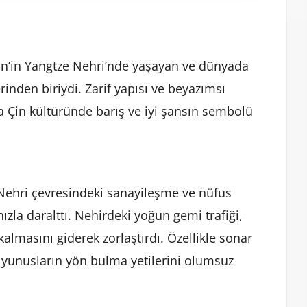
a Çin’in Yangtze Nehri’nde yaşayan ve dünyada
rinden biriydi. Zarif yapısı ve beyazımsı
 Çin kültüründe barış ve iyi şansın sembolü
e Nehri çevresindeki sanayileşme ve nüfus
hızla daralttı. Nehirdeki yoğun gemi trafiği,
 kalmasını giderek zorlaştırdı. Özellikle sonar
i, yunusların yön bulma yetilerini olumsuz