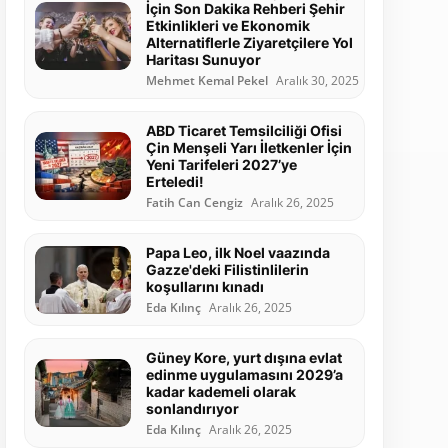
İçin Son Dakika Rehberi Şehir
Etkinlikleri ve Ekonomik
Alternatiflerle Ziyaretçilere Yol
Haritası Sunuyor
Mehmet Kemal Pekel
Aralık 30, 2025
ABD Ticaret Temsilciliği Ofisi
Çin Menşeli Yarı İletkenler İçin
Yeni Tarifeleri 2027’ye
Erteledi!
Fatih Can Cengiz
Aralık 26, 2025
Papa Leo, ilk Noel vaazında
Gazze'deki Filistinlilerin
koşullarını kınadı
Eda Kılınç
Aralık 26, 2025
Güney Kore, yurt dışına evlat
edinme uygulamasını 2029’a
kadar kademeli olarak
sonlandırıyor
Eda Kılınç
Aralık 26, 2025