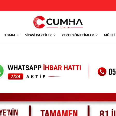
TBMM
SIYASI PARTILER
YEREL YÖNETIMLER
MÜLKI 