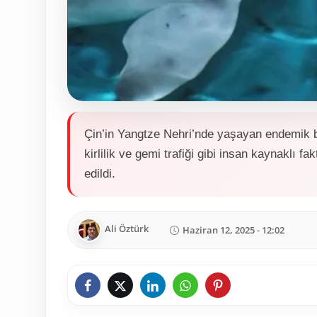
Çin’in Yangtze Nehri’nde yaşayan endemik bir
kirlilik ve gemi trafiği gibi insan kaynaklı f
edildi.
Ali Öztürk
Haziran 12, 2025 - 12:02