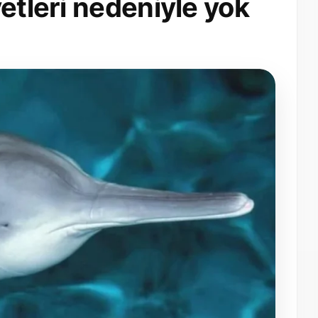
etleri nedeniyle yok