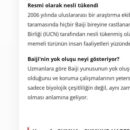
Resmi olarak nesli tükendi
2006 yılında uluslararası bir araştırma ek
taramasında hiçbir Baiji bireyine rastlana
Birliği (IUCN) tarafından nesli tükenmiş o
memeli türünün insan faaliyetleri yüzünde
Baiji’nin yok oluşu neyi gösteriyor?
Uzmanlara göre Baiji yunusunun yok oluşu, 
olduğunu ve koruma çalışmalarının yetersi
sadece biyolojik çeşitliliğin değil, aynı z
olması anlamına geliyor.