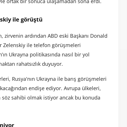
niyle ortak bir sonuca ulaşamadan sona erdi.
kiy ile görüştü
zirvenin ardından ABD eski Başkanı Donald
 Zelenskiy ile telefon görüşmeleri
’ın Ukrayna politikasında nasıl bir yol
aktan rahatsızlık duyuyor.
rleri, Rusya'nın Ukrayna ile barış görüşmeleri
akacağından endişe ediyor. Avrupa ülkeleri,
a söz sahibi olmak istiyor ancak bu konuda
iniyor