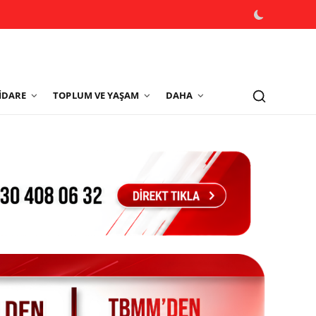
İDARE
TOPLUM VE YAŞAM
DAHA