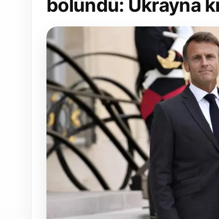
bölündü: Ukrayna kr