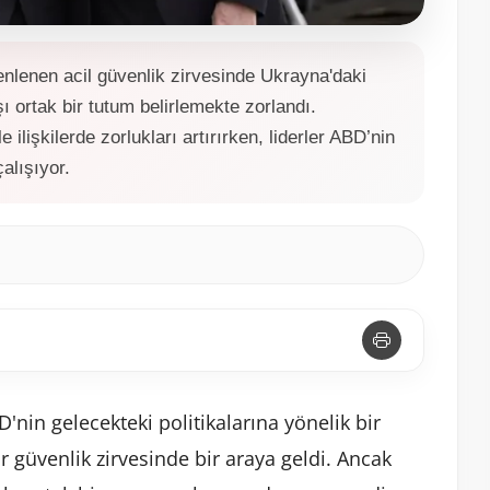
zenlenen acil güvenlik zirvesinde Ukrayna'daki
ı ortak bir tutum belirlemekte zorlandı.
lişkilerde zorlukları artırırken, liderler ABD’nin
alışıyor.
'nin gelecekteki politikalarına yönelik bir
ir güvenlik zirvesinde bir araya geldi. Ancak