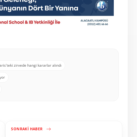
aris'teki zirvede hangi kararlar alındı
yor
SONRAKI HABER