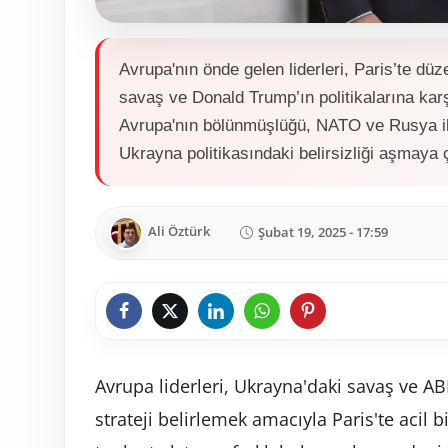
Avrupa'nın önde gelen liderleri, Paris’te dü
savaş ve Donald Trump’ın politikalarına karş
Avrupa'nın bölünmüşlüğü, NATO ve Rusya ile i
Ukrayna politikasındaki belirsizliği aşmaya ç
Ali Öztürk
Şubat 19, 2025 - 17:59
Avrupa liderleri, Ukrayna'daki savaş ve ABD
strateji belirlemek amacıyla Paris'te acil b