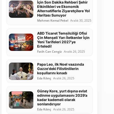
İçin Son Dakika Rehberi Şehir
Etkinlikleri ve Ekonomik
Alternatiflerle Ziyaretçilere Yol
Haritası Sunuyor
Mehmet Kemal Pekel
Aralık 30, 2025
ABD Ticaret Temsilciliği Ofisi
Çin Menşeli Yarı İletkenler İçin
Yeni Tarifeleri 2027’ye
Erteledi!
Fatih Can Cengiz
Aralık 26, 2025
Papa Leo, ilk Noel vaazında
Gazze'deki Filistinlilerin
koşullarını kınadı
Eda Kılınç
Aralık 26, 2025
Güney Kore, yurt dışına evlat
edinme uygulamasını 2029’a
kadar kademeli olarak
sonlandırıyor
Eda Kılınç
Aralık 26, 2025