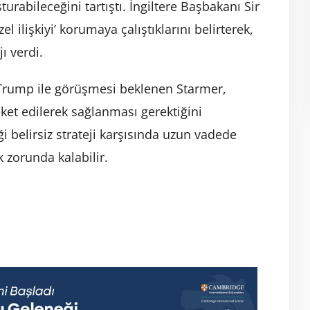
urabileceğini tartıştı. İngiltere Başbakanı Sir
l ilişkiyi’ korumaya çalıştıklarını belirterek,
ı verdi.
Trump ile görüşmesi beklenen Starmer,
ket edilerek sağlanması gerektiğini
i belirsiz strateji karşısında uzun vadede
 zorunda kalabilir.