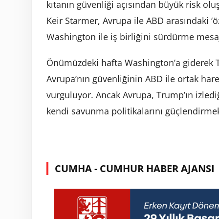
kıtanın güvenliği açısından büyük risk oluşt
Keir Starmer, Avrupa ile ABD arasındaki ‘öze
Washington ile iş birliğini sürdürme mesaj
Önümüzdeki hafta Washington’a giderek 
Avrupa’nın güvenliğinin ABD ile ortak hare
vurguluyor. Ancak Avrupa, Trump’ın izlediğ
kendi savunma politikalarını güçlendirmek
CUMHA - CUMHUR HABER AJANSI