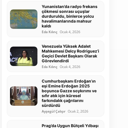
Yunanistan’da radyo frekans
çökmesi sonrası uçuşlar
durduruldu, binlerce yolcu
havalimanlarında mahsur
kaldı
Eda Kılınç
Ocak 4, 2026
Venezuela Yüksek Adalet
Mahkemesi Delcy Rodriguez’i
Geçici Devlet Başkanı Olarak
Görevlendirdi
Eda Kılınç
Ocak 4, 2026
Cumhurbaşkanı Erdoğan’ın
eşi Emine Erdoğan 2025
boyunca Gazze soykırımı ve
sıfır atık için küresel
farkındalık çağrılarını
sürdürdü
Ayşegül Çalışır
Ocak 2, 2026
Prag’da Uygun Bütçeli Yılbaşı