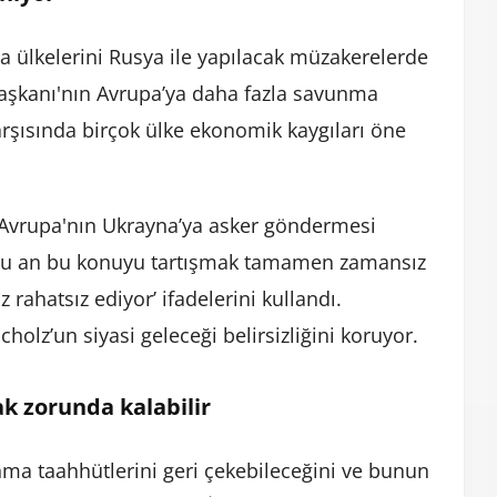
pa ülkelerini Rusya ile yapılacak müzakerelerde
Başkanı'nın Avrupa’ya daha fazla savunma
rşısında birçok ülke ekonomik kaygıları öne
 Avrupa'nın Ukrayna’ya asker göndermesi
lz, ‘Şu an bu konuyu tartışmak tamamen zamansız
z rahatsız ediyor’ ifadelerini kullandı.
olz’un siyasi geleceği belirsizliğini koruyor.
k zorunda kalabilir
nma taahhütlerini geri çekebileceğini ve bunun