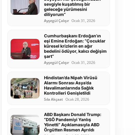
sevgiyle kuşatılmış bir
geleceğe yürümesini
diliyorum”
Ayşegül Çalışır
Ocak 31, 2026
Cumhurbaşkanı Erdoğan’ın
eşi Emine Erdoğan: “Çocuklar
küresel krizlerin en ağır
bedelini ödüyor, kalıcı değişim
şart”
Ayşegül Çalışır
Ocak 31, 2026
Hindistan’da Nipah Virüsü
Alarmı Sonrası Asya’da
Havalimanlarında Sağlık
Kontrolleri Genişletildi
Sıla Akçaat
Ocak 28, 2026
ABD Başkanı Donald Trump:
“DSÖ Pandemiyi Yanlış
Yönetti” Açıklamasıyla ABD
Örgütten Resmen Ayrıldı