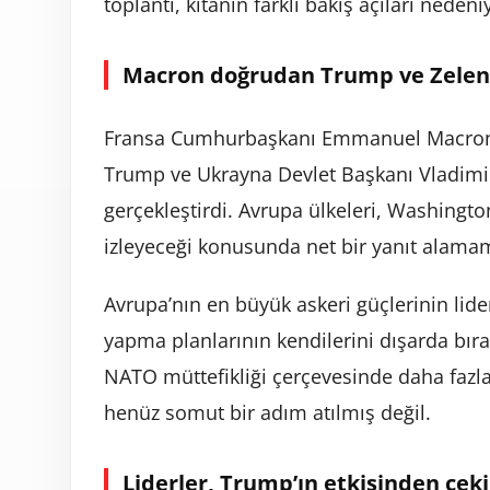
toplantı, kıtanın farklı bakış açıları nede
Macron doğrudan Trump ve Zelens
Fransa Cumhurbaşkanı Emmanuel Macron, 
Trump ve Ukrayna Devlet Başkanı Vladimir
gerçekleştirdi. Avrupa ülkeleri, Washington
izleyeceği konusunda net bir yanıt alamam
Avrupa’nın en büyük askeri güçlerinin lide
yapma planlarının kendilerini dışarda bır
NATO müttefikliği çerçevesinde daha fazl
henüz somut bir adım atılmış değil.
Liderler, Trump’ın etkisinden çek