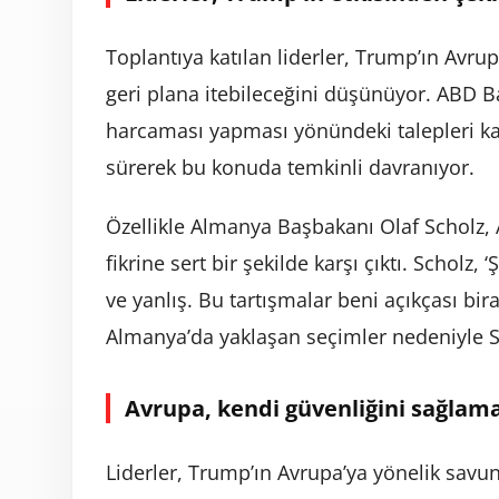
Toplantıya katılan liderler, Trump’ın Avru
geri plana itebileceğini düşünüyor. ABD 
harcaması yapması yönündeki talepleri ka
sürerek bu konuda temkinli davranıyor.
Özellikle Almanya Başbakanı Olaf Scholz,
fikrine sert bir şekilde karşı çıktı. Scho
ve yanlış. Bu tartışmalar beni açıkçası bira
Almanya’da yaklaşan seçimler nedeniyle Sch
Avrupa, kendi güvenliğini sağlama
Liderler, Trump’ın Avrupa’ya yönelik savu