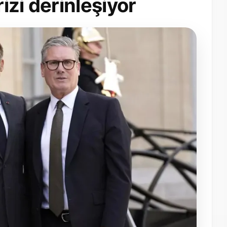
izi derinleşiyor