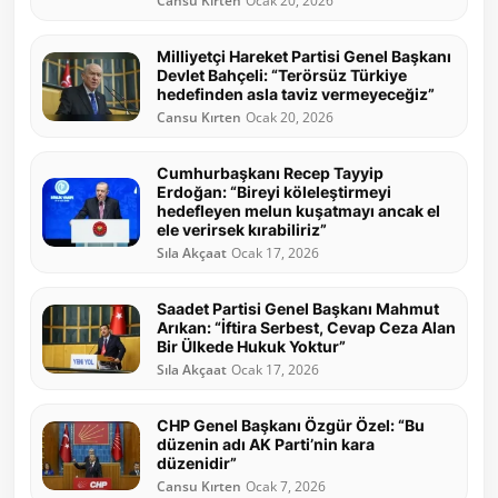
Cansu Kırten
Ocak 20, 2026
Milliyetçi Hareket Partisi Genel Başkanı
Devlet Bahçeli: “Terörsüz Türkiye
hedefinden asla taviz vermeyeceğiz”
Cansu Kırten
Ocak 20, 2026
Cumhurbaşkanı Recep Tayyip
Erdoğan: “Bireyi köleleştirmeyi
hedefleyen melun kuşatmayı ancak el
ele verirsek kırabiliriz”
Sıla Akçaat
Ocak 17, 2026
Saadet Partisi Genel Başkanı Mahmut
Arıkan: “İftira Serbest, Cevap Ceza Alan
Bir Ülkede Hukuk Yoktur”
Sıla Akçaat
Ocak 17, 2026
CHP Genel Başkanı Özgür Özel: “Bu
düzenin adı AK Parti’nin kara
düzenidir”
Cansu Kırten
Ocak 7, 2026