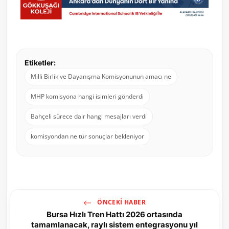
Etiketler:
Milli Birlik ve Dayanışma Komisyonunun amacı ne
MHP komisyona hangi isimleri gönderdi
Bahçeli sürece dair hangi mesajları verdi
komisyondan ne tür sonuçlar bekleniyor
ÖNCEKI HABER
Bursa Hızlı Tren Hattı 2026 ortasında
tamamlanacak, raylı sistem entegrasyonu yıl