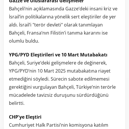
Gazze ve Uluslararası Gelişmeler
Bahçeli’nin açıklamasında Gazze’deki insani kriz ve
İsrail’in politikalarına yönelik sert eleştiriler de yer
aldı. İsrail’i "terör devleti" olarak tanımlayan
Bahçeli, Fransa’nın Filistin’i tanıma kararını ise
olumlu buldu.
YPG/PYD Eleştirileri ve 10 Mart Mutabakatı
Bahçeli, Suriye’deki gelişmelere de değinerek,
YPG/PYD’nin 10 Mart 2025 mutabakatına riayet
etmediğini söyledi. Sürecin sabote edilmemesi
gerektiğini vurgulayan Bahçeli, Türkiye’nin terörle
mücadelede tavizsiz duruşunu sürdürdüğünü
belirtti.
CHP'ye Eleştiri
Cumhuriyet Halk Partisi’nin komisyona katılım