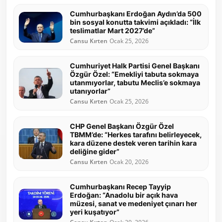
Cumhurbaşkanı Erdoğan Aydın’da 500
bin sosyal konutta takvimi açıkladı: “İlk
teslimatlar Mart 2027’de”
Cansu Kırten
Ocak 25, 2026
Cumhuriyet Halk Partisi Genel Başkanı
Özgür Özel: “Emekliyi tabuta sokmaya
utanmıyorlar, tabutu Meclis’e sokmaya
utanıyorlar”
Cansu Kırten
Ocak 25, 2026
CHP Genel Başkanı Özgür Özel
TBMM’de: “Herkes tarafını belirleyecek,
kara düzene destek veren tarihin kara
deliğine gider”
Cansu Kırten
Ocak 20, 2026
Cumhurbaşkanı Recep Tayyip
Erdoğan: “Anadolu bir açık hava
müzesi, sanat ve medeniyet çınarı her
yeri kuşatıyor”