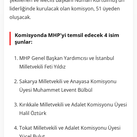
şekillenen ve Meclis Başkanı Numan Kurtulmuş’un
liderliğinde kurulacak olan komisyon, 51 üyeden
oluşacak.
Komisyonda MHP’yi temsil edecek 4 isim
şunlar:
MHP Genel Başkan Yardımcısı ve İstanbul
Milletvekili Feti Yıldız
Sakarya Milletvekili ve Anayasa Komisyonu
Üyesi Muhammet Levent Bülbül
Kırıkkale Milletvekili ve Adalet Komisyonu Üyesi
Halil Öztürk
Tokat Milletvekili ve Adalet Komisyonu Üyesi
Yücel Bulut