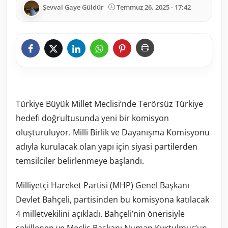
Şevval Gaye Güldür
Temmuz 26, 2025 - 17:42
Türkiye Büyük Millet Meclisi’nde Terörsüz Türkiye
hedefi doğrultusunda yeni bir komisyon
oluşturuluyor. Milli Birlik ve Dayanışma Komisyonu
adıyla kurulacak olan yapı için siyasi partilerden
temsilciler belirlenmeye başlandı.
Milliyetçi Hareket Partisi (MHP) Genel Başkanı
Devlet Bahçeli, partisinden bu komisyona katılacak
4 milletvekilini açıkladı. Bahçeli’nin önerisiyle