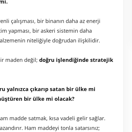
mi.
enli çalışması, bir binanın daha az enerji
etim yapması, bir askeri sistemin daha
lzemenin niteliğiyle doğrudan ilişkilidir.
bir maden değil;
doğru işlendiğinde stratejik
ru yalnızca çıkarıp satan bir ülke mi
nüştüren bir ülke mi olacak?
 Ham madde satmak, kısa vadeli gelir sağlar.
kazandırır. Ham maddeyi tonla satarsınız;