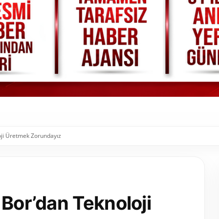
oji Üretmek Zorundayız
 Bor’dan Teknoloji