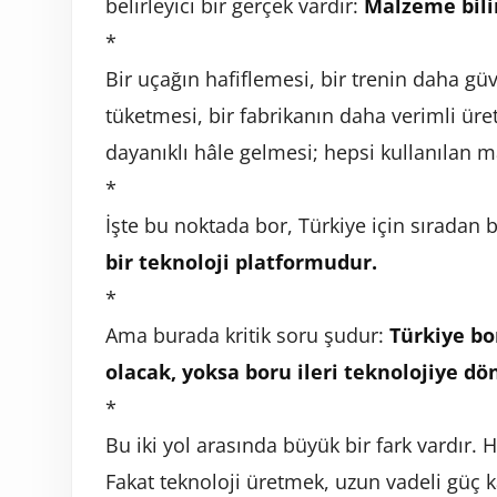
belirleyici bir gerçek vardır:
Malzeme bili
*
Bir uçağın hafiflemesi, bir trenin daha güv
tüketmesi, bir fabrikanın daha verimli ür
dayanıklı hâle gelmesi; hepsi kullanılan ma
*
İşte bu noktada bor, Türkiye için sıradan 
bir teknoloji platformudur.
*
Ama burada kritik soru şudur:
Türkiye bo
olacak, yoksa boru ileri teknolojiye dö
*
Bu iki yol arasında büyük bir fark vardır.
Fakat teknoloji üretmek, uzun vadeli güç 