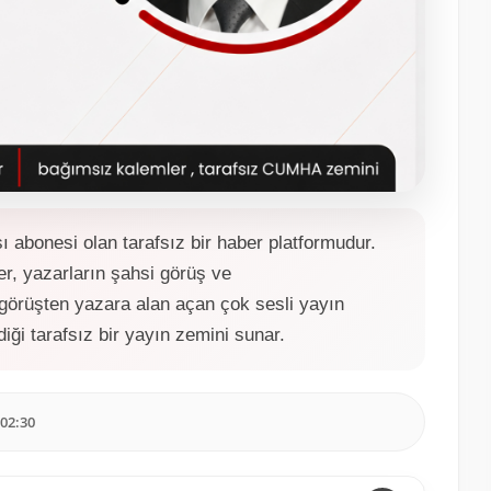
bonesi olan tarafsız bir haber platformudur.
r, yazarların şahsi görüş ve
 görüşten yazara alan açan çok sesli yayın
ldiği tarafsız bir yayın zemini sunar.
 02:30