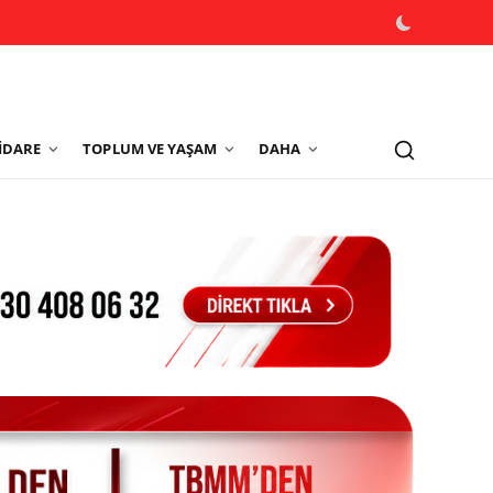
İDARE
TOPLUM VE YAŞAM
DAHA