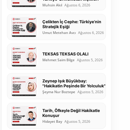
Muhsin Akıl
Ağustos 6, 2026
Çelikten İç Cephe: Türkiye’nin
Stratejik Eşiği
Umut Metehan Avcı
Ağustos 6, 2026
TEKSAS TEKSAS OLALI
Mehmet Saim Bilge
Ağustos 5, 2026
Zeynep Işık Büyükbay:
"Hakikatin Peşinde Bir Yolculuk"
Şeyma Nur Boztepe
Ağustos 5, 2026
Tarih, Öfkeyle Değil Hakikatle
Konuşur
Hidayet Bay
Ağustos 5, 2026