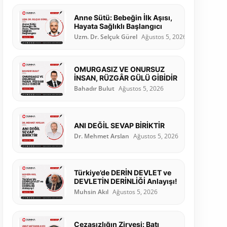
Anne Sütü: Bebeğin İlk Aşısı,
Hayata Sağlıklı Başlangıcı
Uzm. Dr. Selçuk Gürel
Ağustos 5, 2026
OMURGASIZ VE ONURSUZ
İNSAN, RÜZGÂR GÜLÜ GİBİDİR
Bahadır Bulut
Ağustos 5, 2026
ANI DEĞİL SEVAP BİRİKTİR
Dr. Mehmet Arslan
Ağustos 5, 2026
Türkiye’de DERİN DEVLET ve
DEVLETİN DERİNLİĞİ Anlayışı!
Muhsin Akıl
Ağustos 5, 2026
Cezasızlığın Zirvesi: Batı