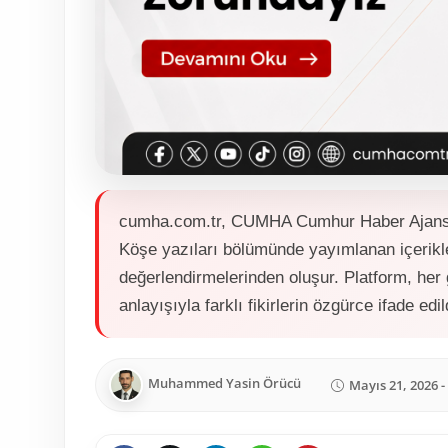
cumha.com.tr, CUMHA Cumhur Haber Ajansı a
Köşe yazıları bölümünde yayımlanan içerikle
değerlendirmelerinden oluşur. Platform, her
anlayışıyla farklı fikirlerin özgürce ifade edi
Muhammed Yasin Örücü
Mayıs 21, 2026 -