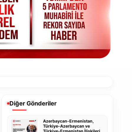
Diğer Gönderiler
Azerbaycan-Ermenistan,
Türkiye-Azerbaycan ve
Türkiye-Ermenistan İlişkileri