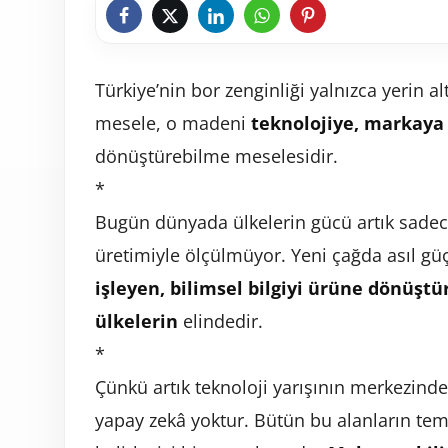
Türkiye’nin bor zenginliği yalnızca yerin a
mesele, o madeni
teknolojiye, markaya 
dönüştürebilme meselesidir.
*
Bugün dünyada ülkelerin gücü artık sadece 
üretimiyle ölçülmüyor. Yeni çağda asıl gü
işleyen, bilimsel bilgiyi ürüne dönüş
ülkelerin
elindedir.
*
Çünkü artık teknoloji yarışının merkezinde
yapay zekâ yoktur. Bütün bu alanların te