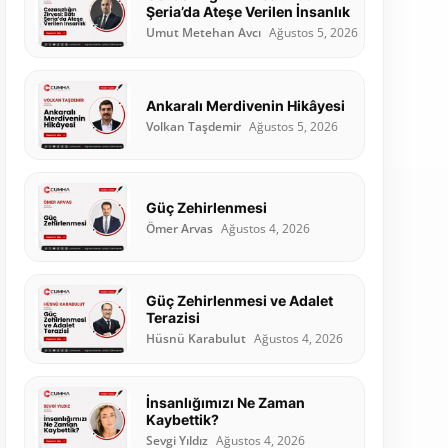
Şeria’da Ateşe Verilen İnsanlık
Umut Metehan Avcı
Ağustos 5, 2026
Ankaralı Merdivenin Hikâyesi
Volkan Taşdemir
Ağustos 5, 2026
Güç Zehirlenmesi
Ömer Arvas
Ağustos 4, 2026
Güç Zehirlenmesi ve Adalet
Terazisi
Hüsnü Karabulut
Ağustos 4, 2026
İnsanlığımızı Ne Zaman
Kaybettik?
Sevgi Yıldız
Ağustos 4, 2026