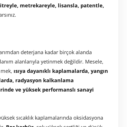
itreyle, metrekareyle, lisansla, patentle,
rsınız.
arımdan deterjana kadar birçok alanda
llanım alanlarıyla yetinmek değildir. Mesele,
ilmek,
ısıya dayanıklı kaplamalarda, yangın
ılarda, radyasyon kalkanlama
lerinde ve yüksek performanslı sanayi
 yüksek sıcaklık kaplamalarında oksidasyona