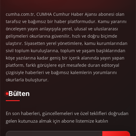
cumha.com.tr, CUMHA Cumhur Haber Ajansı abonesi olan
tarafsız ve bağımsız bir haber platformudur. Kamu yararını
önceleyen yayın anlayışıyla yerel, ulusal ve uluslararası
gelişmeleri okurlarına güvenilir, hızlı ve doğru biçimde
ulaştırır. Siyasetten yerel yönetimlere, kamu kurumlarından
sivil toplum kuruluşlarına, toplum ve yaşam başlıklarından
köşe yazılarına kadar geniş bir içerik alanında yayın yapan
platform, farklı görüşlere eşit mesafede duran editoryal
çizgisiyle haberleri ve bağımsız kalemlerin yorumlarını
okurlarla buluşturur.
Bülten
En son haberleri, güncellemeleri ve özel teklifleri doğrudan
gelen kutunuza almak için abone listemize katılın