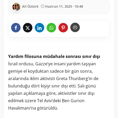
Ali Öztürk
Haziran 11, 2025 - 10:48
Yardım filosuna müdahale sonrası sınır dışı
İsrail ordusu, Gazze’ye insani yardım taşıyan
gemiye el koyduktan sadece bir gün sonra,
aralarında iklim aktivisti Greta Thunberg’in de
bulunduğu dört kişiyi sınır dışı etti. Salı günü
yapılan açıklamaya göre, aktivistler sınır dışı
edilmek üzere Tel Aviv’deki Ben Gurion
Havalimanı’na götürüldü.