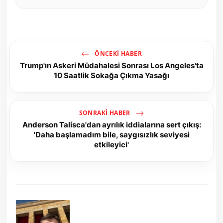
ÖNCEKI HABER
Trump'ın Askeri Müdahalesi Sonrası Los Angeles'ta
10 Saatlik Sokağa Çıkma Yasağı
SONRAKI HABER
Anderson Talisca'dan ayrılık iddialarına sert çıkış:
'Daha başlamadım bile, saygısızlık seviyesi
etkileyici'