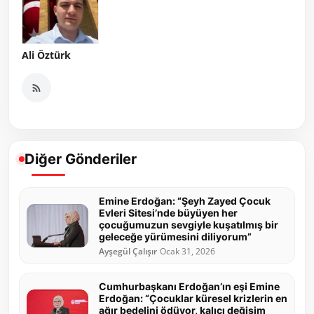
Ali Öztürk
Diğer Gönderiler
Emine Erdoğan: “Şeyh Zayed Çocuk
Evleri Sitesi’nde büyüyen her
çocuğumuzun sevgiyle kuşatılmış bir
geleceğe yürümesini diliyorum”
Ayşegül Çalışır
Ocak 31, 2026
Cumhurbaşkanı Erdoğan’ın eşi Emine
Erdoğan: “Çocuklar küresel krizlerin en
ağır bedelini ödüyor, kalıcı değişim