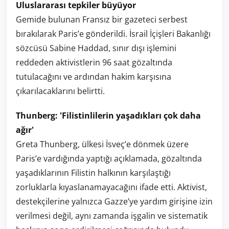
Uluslararası tepkiler büyüyor
Gemide bulunan Fransız bir gazeteci serbest
bırakılarak Paris’e gönderildi. İsrail İçişleri Bakanlığı
sözcüsü Sabine Haddad, sınır dışı işlemini
reddeden aktivistlerin 96 saat gözaltında
tutulacağını ve ardından hakim karşısına
çıkarılacaklarını belirtti.
Thunberg: 'Filistinlilerin yaşadıkları çok daha
ağır'
Greta Thunberg, ülkesi İsveç’e dönmek üzere
Paris’e vardığında yaptığı açıklamada, gözaltında
yaşadıklarının Filistin halkının karşılaştığı
zorluklarla kıyaslanamayacağını ifade etti. Aktivist,
destekçilerine yalnızca Gazze’ye yardım girişine izin
verilmesi değil, aynı zamanda işgalin ve sistematik