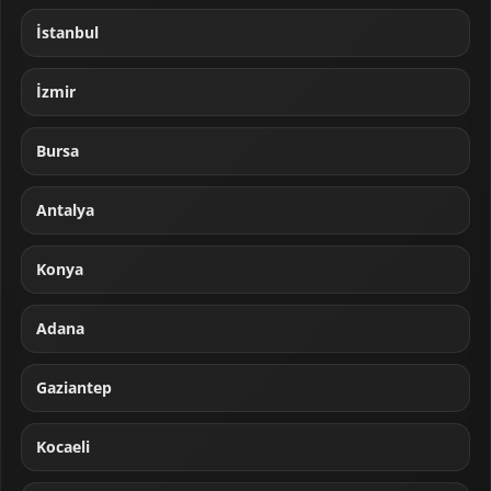
İstanbul
İzmir
Bursa
Antalya
Konya
Adana
Gaziantep
Kocaeli