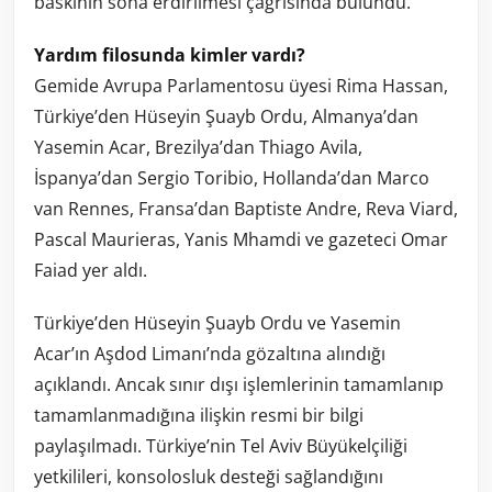
baskının sona erdirilmesi çağrısında bulundu.
Yardım filosunda kimler vardı?
Gemide Avrupa Parlamentosu üyesi Rima Hassan,
Türkiye’den Hüseyin Şuayb Ordu, Almanya’dan
Yasemin Acar, Brezilya’dan Thiago Avila,
İspanya’dan Sergio Toribio, Hollanda’dan Marco
van Rennes, Fransa’dan Baptiste Andre, Reva Viard,
Pascal Maurieras, Yanis Mhamdi ve gazeteci Omar
Faiad yer aldı.
Türkiye’den Hüseyin Şuayb Ordu ve Yasemin
Acar’ın Aşdod Limanı’nda gözaltına alındığı
açıklandı. Ancak sınır dışı işlemlerinin tamamlanıp
tamamlanmadığına ilişkin resmi bir bilgi
paylaşılmadı. Türkiye’nin Tel Aviv Büyükelçiliği
yetkilileri, konsolosluk desteği sağlandığını