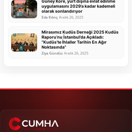
Güney Kore, yurt dışına evlat edinme
uygulamasını 2029’a kadar kademeli
olarak sonlandırıyor
Eda Kılınç
Aralık 26, 2025
Mirasımız Kudüs Derneği 2025 Kudüs
Raporu’nu İstanbul’da Açıkladı:
“Kudüs’te İhlaller Tarihin En Ağır
Noktasında”
Ziya Gündüz
Aralık 26, 2025