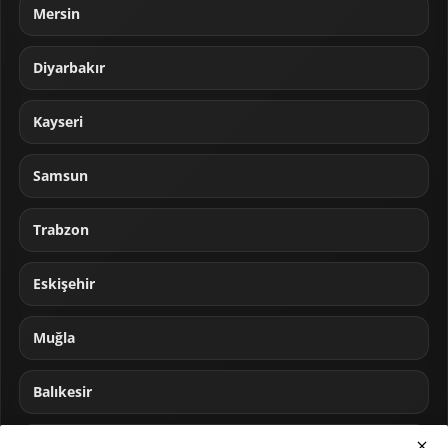
Mersin
Diyarbakır
Kayseri
Samsun
Trabzon
Eskişehir
Muğla
Balıkesir
Sakarya