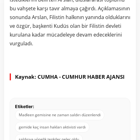
bu vahşete karşı tavır almaya çağırdı. Açıklamasının
sonunda Arslan, Filistin halkının yanında olduklarını
ve özgür, başkenti Kudüs olan bir Filistin devleti
kurulana kadar mücadeleye devam edeceklerini
vurguladı.
Kaynak: CUMHA - CUMHUR HABER AJANSI
Etiketler:
Madleen gemisine ne zaman saldırı düzenlendi
gemide kaç insan hakları aktivisti vardı
saldırıya yönelik tepkiler neler oldu