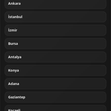
Ankara
İstanbul
İzmir
Bursa
Antalya
Konya
Adana
Gaziantep
Kocaeli