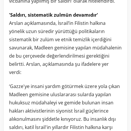
vicdanına yapılmış bir saldırı’ olarak nitelendirdi.
'Saldırı, sistematik zulmün devamıdır'
Arslan açıklamasında, İsrail’in Filistin halkına
yönelik uzun süredir yürüttüğü politikaların
sistematik bir zulüm ve etnik temizlik içerdiğini
savunarak, Madleen gemisine yapılan müdahalenin
de bu çerçevede değerlendirilmesi gerektiğini
belirtti. Arslan, açıklamasında şu ifadelere yer
verdi:
‘Gazze'ye insani yardım götürmek üzere yola çıkan
Madleen gemisine uluslararası sularda yapılan
hukuksuz müdahaleyi ve gemide bulunan insan
hakları aktivistlerinin siyonist İsrail güçlerince
alıkonulmasını şiddetle kınıyoruz. Bu insanlık dışı
saldırı, katil İsrail'in yıllardır Filistin halkına karşı