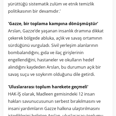
yürüttüğü sistematik zulüm ve etnik temizlik
politikasının bir devamıdır.’
'Gazze, bir toplama kampına dönüşmüştür'
Arslan, Gazze’de yaşanan insanlık dramına dikkat
çekerek bölgede abluka, açlık ve savaş ortamının
sürdüğünü vurguladı. Sivil yerleşim alanlarının
bombalandığını, gıda ve ilaç girişlerinin
engellendiğini, hastaneler ve okulların hedef
alındığını kaydeden Arslan, bu durumun açık bir
savaş suçu ve soykırım olduğunu dile getirdi.
'Uluslararası toplum harekete geçmeli'
HAK-İŞ olarak, Madleen gemisindeki 12 insan
hakları savunucusunun serbest bırakılmasını ve
insani yardımların Gazze halkına ulaştırılmasını
istediklerini belirten Arslan, uluslararası toplumu