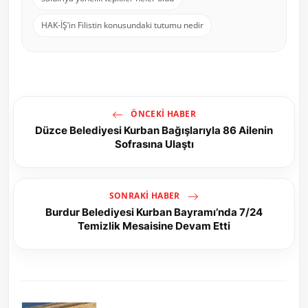
HAK-İŞ’in Filistin konusundaki tutumu nedir
ÖNCEKI HABER
Düzce Belediyesi Kurban Bağışlarıyla 86 Ailenin
Sofrasına Ulaştı
SONRAKI HABER
Burdur Belediyesi Kurban Bayramı’nda 7/24
Temizlik Mesaisine Devam Etti