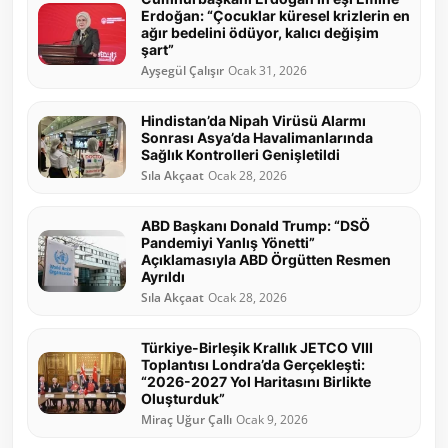
Erdoğan: “Çocuklar küresel krizlerin en
ağır bedelini ödüyor, kalıcı değişim
şart”
Ayşegül Çalışır
Ocak 31, 2026
Hindistan’da Nipah Virüsü Alarmı
Sonrası Asya’da Havalimanlarında
Sağlık Kontrolleri Genişletildi
Sıla Akçaat
Ocak 28, 2026
ABD Başkanı Donald Trump: “DSÖ
Pandemiyi Yanlış Yönetti”
Açıklamasıyla ABD Örgütten Resmen
Ayrıldı
Sıla Akçaat
Ocak 28, 2026
Türkiye-Birleşik Krallık JETCO VIII
Toplantısı Londra’da Gerçekleşti:
“2026-2027 Yol Haritasını Birlikte
Oluşturduk”
Miraç Uğur Çallı
Ocak 9, 2026