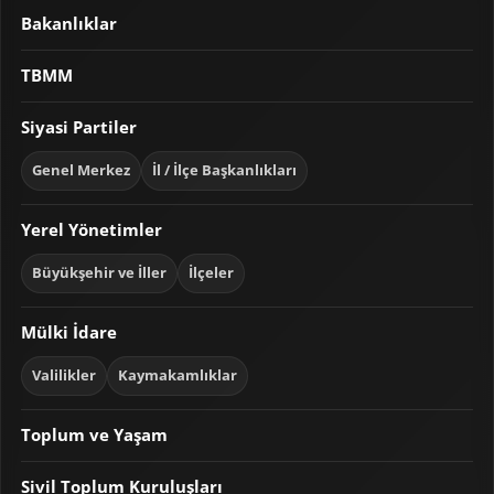
Bakanlıklar
TBMM
Siyasi Partiler
Genel Merkez
İl / İlçe Başkanlıkları
Yerel Yönetimler
Büyükşehir ve İller
İlçeler
Mülki İdare
Valilikler
Kaymakamlıklar
Toplum ve Yaşam
Sivil Toplum Kuruluşları