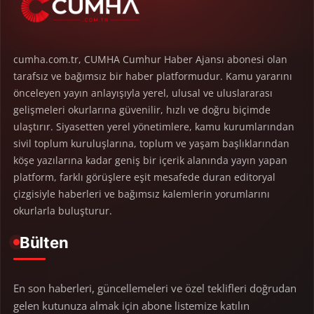
cumha.com.tr, CUMHA Cumhur Haber Ajansı abonesi olan
tarafsız ve bağımsız bir haber platformudur. Kamu yararını
önceleyen yayın anlayışıyla yerel, ulusal ve uluslararası
gelişmeleri okurlarına güvenilir, hızlı ve doğru biçimde
ulaştırır. Siyasetten yerel yönetimlere, kamu kurumlarından
sivil toplum kuruluşlarına, toplum ve yaşam başlıklarından
köşe yazılarına kadar geniş bir içerik alanında yayın yapan
platform, farklı görüşlere eşit mesafede duran editoryal
çizgisiyle haberleri ve bağımsız kalemlerin yorumlarını
okurlarla buluşturur.
Bülten
En son haberleri, güncellemeleri ve özel teklifleri doğrudan
gelen kutunuza almak için abone listemize katılın