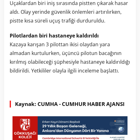
Uçaklardan biri iniş sırasında pistten çıkarak hasar
aldı. Olay yerinde güvenlik önlemleri artırılırken,
pistte kısa süreli uçuş trafiği durduruldu.
Pilotlardan biri hastaneye kaldırıldı
Kazaya karışan 3 pilottan ikisi olaydan yara
almadan kurtulurken, üçüncü pilotun bacağının
kırılmış olabileceği şüphesiyle hastaneye kaldırıldığı
bildirildi. Yetkililer olayla ilgili inceleme başlattı.
Kaynak: CUMHA - CUMHUR HABER AJANSI