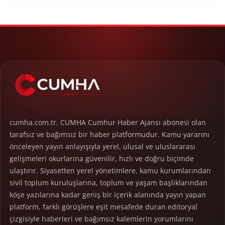
cumha.com.tr, CUMHA Cumhur Haber Ajansı abonesi olan
tarafsız ve bağımsız bir haber platformudur. Kamu yararını
önceleyen yayın anlayışıyla yerel, ulusal ve uluslararası
gelişmeleri okurlarına güvenilir, hızlı ve doğru biçimde
ulaştırır. Siyasetten yerel yönetimlere, kamu kurumlarından
sivil toplum kuruluşlarına, toplum ve yaşam başlıklarından
köşe yazılarına kadar geniş bir içerik alanında yayın yapan
platform, farklı görüşlere eşit mesafede duran editoryal
çizgisiyle haberleri ve bağımsız kalemlerin yorumlarını