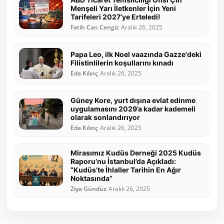
Menşeli Yarı İletkenler İçin Yeni
Tarifeleri 2027’ye Erteledi!
Fatih Can Cengiz
Aralık 26, 2025
Papa Leo, ilk Noel vaazında Gazze'deki
Filistinlilerin koşullarını kınadı
Eda Kılınç
Aralık 26, 2025
Güney Kore, yurt dışına evlat edinme
uygulamasını 2029’a kadar kademeli
olarak sonlandırıyor
Eda Kılınç
Aralık 26, 2025
Mirasımız Kudüs Derneği 2025 Kudüs
Raporu’nu İstanbul’da Açıkladı:
“Kudüs’te İhlaller Tarihin En Ağır
Noktasında”
Ziya Gündüz
Aralık 26, 2025