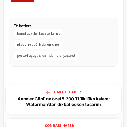
Etiketler:
hangi uçaklar kazaya karıştı
pilotların sağlık durumu ne
gösteri uçuşu sırasında neler yaşandı
ÖNCEKI HABER
Anneler Günü’ne özel 5.200 TL’lik lüks kalem:
Waterman’dan dikkat çeken tasarım
SONRAKI HABER