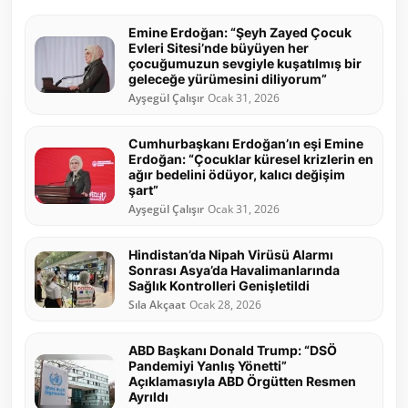
Emine Erdoğan: “Şeyh Zayed Çocuk
Evleri Sitesi’nde büyüyen her
çocuğumuzun sevgiyle kuşatılmış bir
geleceğe yürümesini diliyorum”
Ayşegül Çalışır
Ocak 31, 2026
Cumhurbaşkanı Erdoğan’ın eşi Emine
Erdoğan: “Çocuklar küresel krizlerin en
ağır bedelini ödüyor, kalıcı değişim
şart”
Ayşegül Çalışır
Ocak 31, 2026
Hindistan’da Nipah Virüsü Alarmı
Sonrası Asya’da Havalimanlarında
Sağlık Kontrolleri Genişletildi
Sıla Akçaat
Ocak 28, 2026
ABD Başkanı Donald Trump: “DSÖ
Pandemiyi Yanlış Yönetti”
Açıklamasıyla ABD Örgütten Resmen
Ayrıldı