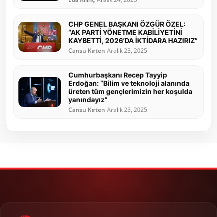
CHP GENEL BAŞKANI ÖZGÜR ÖZEL:
“AK PARTİ YÖNETME KABİLİYETİNİ
KAYBETTİ, 2026’DA İKTİDARA HAZIRIZ”
Cansu Kırten
Aralık 23, 2025
Cumhurbaşkanı Recep Tayyip
Erdoğan: “Bilim ve teknoloji alanında
üreten tüm gençlerimizin her koşulda
yanındayız”
Cansu Kırten
Aralık 23, 2025