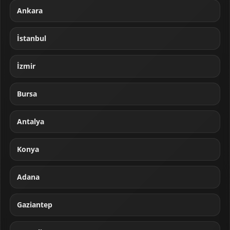
Ankara
İstanbul
İzmir
Bursa
Antalya
Konya
Adana
Gaziantep