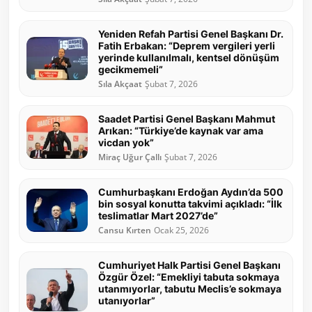
Yeniden Refah Partisi Genel Başkanı Dr.
Fatih Erbakan: “Deprem vergileri yerli
yerinde kullanılmalı, kentsel dönüşüm
gecikmemeli”
Sıla Akçaat
Şubat 7, 2026
Saadet Partisi Genel Başkanı Mahmut
Arıkan: “Türkiye’de kaynak var ama
vicdan yok”
Miraç Uğur Çallı
Şubat 7, 2026
Cumhurbaşkanı Erdoğan Aydın’da 500
bin sosyal konutta takvimi açıkladı: “İlk
teslimatlar Mart 2027’de”
Cansu Kırten
Ocak 25, 2026
Cumhuriyet Halk Partisi Genel Başkanı
Özgür Özel: “Emekliyi tabuta sokmaya
utanmıyorlar, tabutu Meclis’e sokmaya
utanıyorlar”