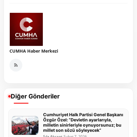
CUMHA Haber Merkezi
Diğer Gönderiler
Cumhuriyet Halk Partisi Genel Başkanı
Özgür Özel: “Devletin ayarlarıyla,
milletin sinirleriyle oynuyorsunuz; bu
millet son sözü söyleyecek”
Sıla Akçaat
Şubat 7, 2026