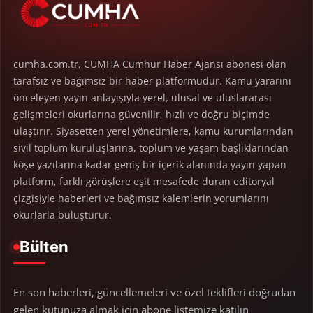
cumha.com.tr, CUMHA Cumhur Haber Ajansı abonesi olan
tarafsız ve bağımsız bir haber platformudur. Kamu yararını
önceleyen yayın anlayışıyla yerel, ulusal ve uluslararası
gelişmeleri okurlarına güvenilir, hızlı ve doğru biçimde
ulaştırır. Siyasetten yerel yönetimlere, kamu kurumlarından
sivil toplum kuruluşlarına, toplum ve yaşam başlıklarından
köşe yazılarına kadar geniş bir içerik alanında yayın yapan
platform, farklı görüşlere eşit mesafede duran editoryal
çizgisiyle haberleri ve bağımsız kalemlerin yorumlarını
okurlarla buluşturur.
Bülten
En son haberleri, güncellemeleri ve özel teklifleri doğrudan
gelen kutunuza almak için abone listemize katılın