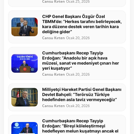
Cansu Kırten
Ocak 25, 2026
CHP Genel Başkanı Özgür Özel
TBMM’de: “Herkes tarafını belirleyecek,
kara düzene destek veren tarihin kara
deliğine gider”
Cansu Kırten
Ocak 20, 2026
Cumhurbaşkanı Recep Tayyip
Erdoğan: “Anadolu bir açık hava
müzesi, sanat ve medeniyet çınarı her
yeri kuşatıyor”
Cansu Kırten
Ocak 20, 2026
Milliyetçi Hareket Partisi Genel Başkanı
Devlet Bahçeli: “Terörsüz Türkiye
hedefinden asla taviz vermeyeceğiz”
Cansu Kırten
Ocak 20, 2026
Cumhurbaşkanı Recep Tayyip
Erdoğan: “Bireyi köleleştirmeyi
hedefleyen melun kuşatmayı ancak el