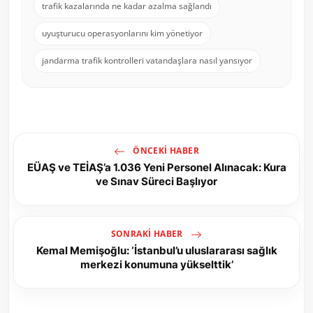
trafik kazalarında ne kadar azalma sağlandı
uyuşturucu operasyonlarını kim yönetiyor
jandarma trafik kontrolleri vatandaşlara nasıl yansıyor
ÖNCEKI HABER
EÜAŞ ve TEİAŞ’a 1.036 Yeni Personel Alınacak: Kura
ve Sınav Süreci Başlıyor
SONRAKI HABER
Kemal Memişoğlu: ‘İstanbul’u uluslararası sağlık
merkezi konumuna yükselttik’