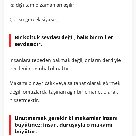
kaldığı tam o zaman anlaşılır.
Çünkü gerçek siyaset;
Bir koltuk sevdası değil, halis bir millet
sevdasıdır.
İnsanlara tepeden bakmak değil, onların derdiyle
dertlenip hemhal olmaktır.
Makamı bir ayrıcalık veya saltanat olarak görmek
değil, omuzlarda taşınan ağır bir emanet olarak
hissetmektir.
Unutmamak gerekir ki makamlar insanı
büyütmez; insan, duruşuyla o makamı
büyütür.