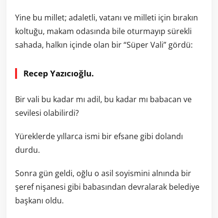
Yine bu millet; adaletli, vatanı ve milleti için bırakın
koltuğu, makam odasında bile oturmayıp sürekli
sahada, halkın içinde olan bir “Süper Vali” gördü:
Recep Yazıcıoğlu.
Bir vali bu kadar mı adil, bu kadar mı babacan ve
sevilesi olabilirdi?
Yüreklerde yıllarca ismi bir efsane gibi dolandı
durdu.
Sonra gün geldi, oğlu o asil soyismini alnında bir
şeref nişanesi gibi babasından devralarak belediye
başkanı oldu.