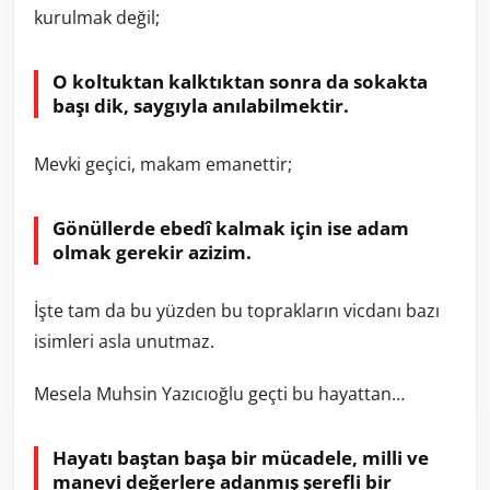
kurulmak değil;
O koltuktan kalktıktan sonra da sokakta
başı dik, saygıyla anılabilmektir.
Mevki geçici, makam emanettir;
Gönüllerde ebedî kalmak için ise adam
olmak gerekir azizim.
İşte tam da bu yüzden bu toprakların vicdanı bazı
isimleri asla unutmaz.
Mesela Muhsin Yazıcıoğlu geçti bu hayattan…
Hayatı baştan başa bir mücadele, milli ve
manevi değerlere adanmış şerefli bir