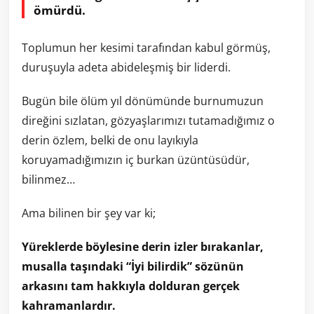
ömürdü.
Toplumun her kesimi tarafından kabul görmüş,
duruşuyla adeta abideleşmiş bir liderdi.
Bugün bile ölüm yıl dönümünde burnumuzun
direğini sızlatan, gözyaşlarımızı tutamadığımız o
derin özlem, belki de onu layıkıyla
koruyamadığımızın iç burkan üzüntüsüdür,
bilinmez…
Ama bilinen bir şey var ki;
Yüreklerde böylesine derin izler bırakanlar,
musalla taşındaki “İyi bilirdik” sözünün
arkasını tam hakkıyla dolduran gerçek
kahramanlardır.