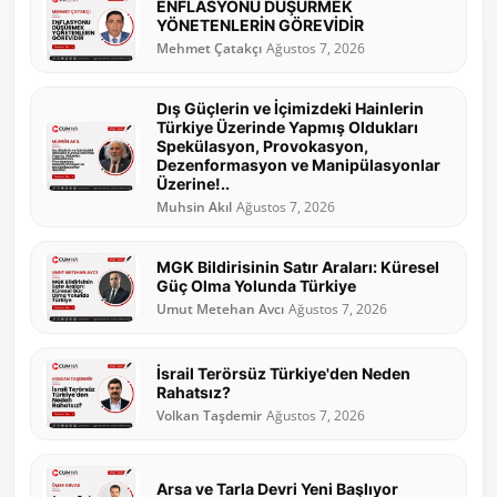
ENFLASYONU DÜŞÜRMEK
YÖNETENLERİN GÖREVİDİR
Mehmet Çatakçı
Ağustos 7, 2026
Dış Güçlerin ve İçimizdeki Hainlerin
Türkiye Üzerinde Yapmış Oldukları
Spekülasyon, Provokasyon,
Dezenformasyon ve Manipülasyonlar
Üzerine!..
Muhsin Akıl
Ağustos 7, 2026
MGK Bildirisinin Satır Araları: Küresel
Güç Olma Yolunda Türkiye
Umut Metehan Avcı
Ağustos 7, 2026
İsrail Terörsüz Türkiye'den Neden
Rahatsız?
Volkan Taşdemir
Ağustos 7, 2026
Arsa ve Tarla Devri Yeni Başlıyor