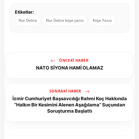
Etiketler:
Nur Delice
Nur Delice köşe yazısı
Köşe Yazısı
ÖNCEKI HABER
NATO SİYONA HAMİ OLAMAZ
SONRAKI HABER
İzmir Cumhuriyet Başsavcılığı Rahmi Koç Hakkında
“Halkın Bir Kesimini Alenen Aşağılama” Suçundan
Soruşturma Başlattı