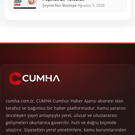
Şeyma Nur Boztepe
Ağustos 5, 2026
cumha.com.tr, CUMHA Cumhur Haber Ajansı abonesi olan
tarafsız ve bağımsız bir haber platformudur. Kamu yararını
önceleyen yayın anlayışıyla yerel, ulusal ve uluslararası
gelişmeleri okurlarına güvenilir, hızlı ve doğru biçimde
ulaştırır. Siyasetten yerel yönetimlere, kamu kurumlarından