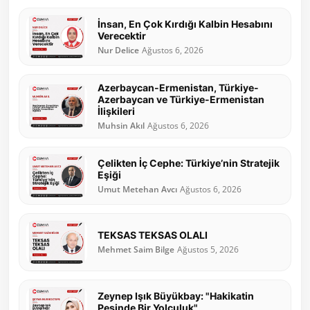
İnsan, En Çok Kırdığı Kalbin Hesabını
Verecektir
Nur Delice
Ağustos 6, 2026
Azerbaycan-Ermenistan, Türkiye-
Azerbaycan ve Türkiye-Ermenistan
İlişkileri
Muhsin Akıl
Ağustos 6, 2026
Çelikten İç Cephe: Türkiye’nin Stratejik
Eşiği
Umut Metehan Avcı
Ağustos 6, 2026
TEKSAS TEKSAS OLALI
Mehmet Saim Bilge
Ağustos 5, 2026
Zeynep Işık Büyükbay: "Hakikatin
Peşinde Bir Yolculuk"