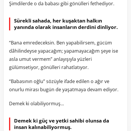
Şimdilerde o da babası gibi gönülleri fethediyor.
Sürekli sahada, her kuşaktan halkın
yanında olarak insanların derdini dinliyor.
“Bana emredeceksin. Ben yapabilirsem, gücüm
dâhilindeyse yapacağım; yapamayacağım şeye ise
asla umut vermem” anlayışıyla yüzleri
gülümsetiyor, gönülleri rahatlatıyor.
“Babasının oğlu” sözüyle ifade edilen o ağır ve
onurlu mirası bugün de yaşatmaya devam ediyor.
Demek ki olabiliyormuş...
Demek ki güç ve yetki sahibi olunsa da
insan kalınabiliyormuş.