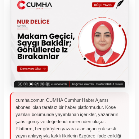
Toplum ve Yaşam
Sivil Toplum Kuruluşları
Kamu Kurumları ve Üst Kurullar
Resmi Reklamlar
cumha.com.tr, CUMHA Cumhur Haber Ajansı
abonesi olan tarafsız bir haber platformudur. Köşe
yazıları bölümünde yayımlanan içerikler, yazarların
şahsi görüş ve değerlendirmelerinden oluşur.
Platform, her görüşten yazara alan açan çok sesli
yayın anlayışıyla farklı fikirlerin özgürce ifade edildiği