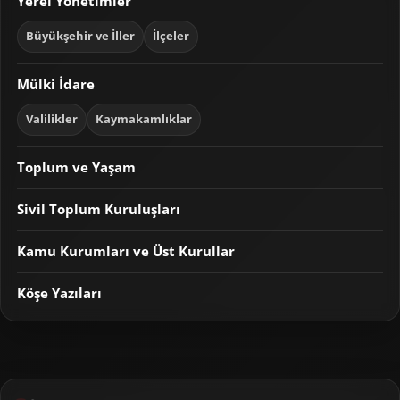
Yerel Yönetimler
Büyükşehir ve İller
İlçeler
Mülki İdare
Valilikler
Kaymakamlıklar
Toplum ve Yaşam
Sivil Toplum Kuruluşları
Kamu Kurumları ve Üst Kurullar
Köşe Yazıları