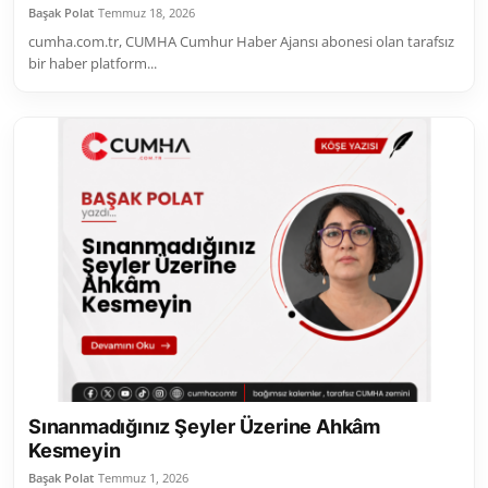
Başak Polat
Temmuz 18, 2026
cumha.com.tr, CUMHA Cumhur Haber Ajansı abonesi olan tarafsız
bir haber platform...
Sınanmadığınız Şeyler Üzerine Ahkâm
Kesmeyin
Başak Polat
Temmuz 1, 2026