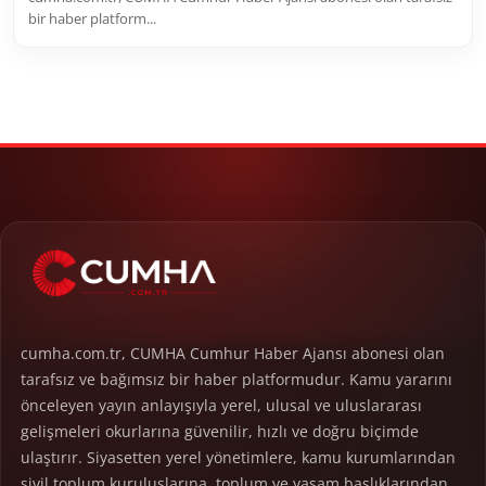
bir haber platform...
cumha.com.tr, CUMHA Cumhur Haber Ajansı abonesi olan
tarafsız ve bağımsız bir haber platformudur. Kamu yararını
önceleyen yayın anlayışıyla yerel, ulusal ve uluslararası
gelişmeleri okurlarına güvenilir, hızlı ve doğru biçimde
ulaştırır. Siyasetten yerel yönetimlere, kamu kurumlarından
sivil toplum kuruluşlarına, toplum ve yaşam başlıklarından