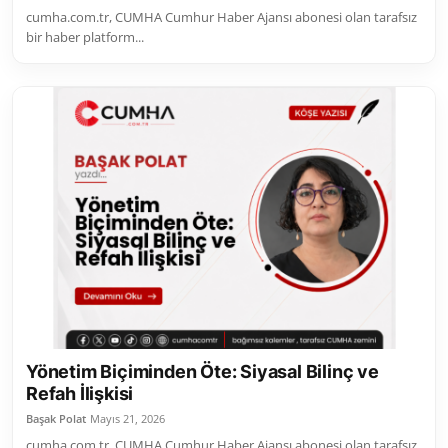
cumha.com.tr, CUMHA Cumhur Haber Ajansı abonesi olan tarafsız
bir haber platform...
Yönetim Biçiminden Öte: Siyasal Bilinç ve
Refah İlişkisi
Başak Polat
Mayıs 21, 2026
cumha.com.tr, CUMHA Cumhur Haber Ajansı abonesi olan tarafsız