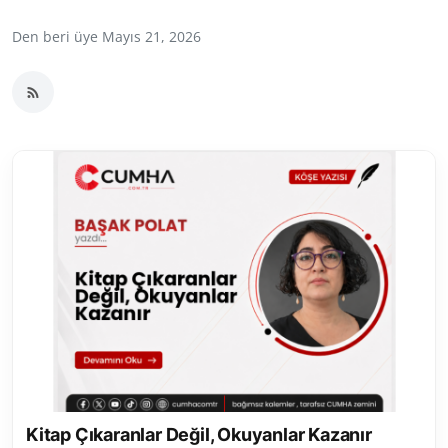
Toplum ve Yaşam
Den beri üye Mayıs 21, 2026
Sivil Toplum Kuruluşları
Kamu Kurumları ve Üst Kurullar
Resmi Reklamlar
Kitap Çıkaranlar Değil, Okuyanlar Kazanır